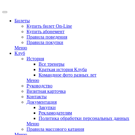
Билеты
Купить билет On-Line
Купить абонемент
Правила поведения
Правила покупки
Меню
Клуб
История
Все тренеры
Краткая история Клуба
Командное фото разных лет
Меню
Руководство
Визитная карточка
Контакты
Документация
Закупки
Рекламодателям
Политика обработки персональных данных
Меню
Правила массового катания
Меню