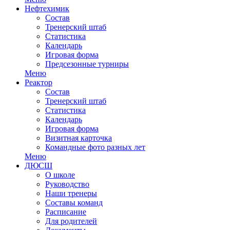
Нефтехимик
Состав
Тренерский штаб
Статистика
Календарь
Игровая форма
Предсезонные турниры
Меню
Реактор
Состав
Тренерский штаб
Статистика
Календарь
Игровая форма
Визитная карточка
Командные фото разных лет
Меню
ДЮСШ
О школе
Руководство
Наши тренеры
Составы команд
Расписание
Для родителей