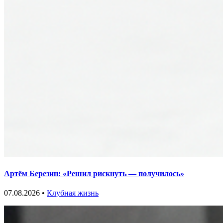
Артём Березин: «Решил рискнуть — получилось»
07.08.2026 •
Клубная жизнь