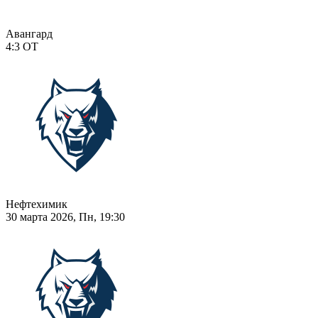
Авангард
4:3
ОТ
Нефтехимик
30 марта 2026, Пн, 19:30