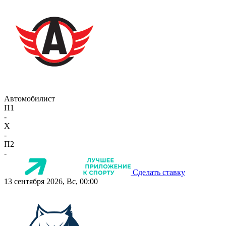
Автомобилист
П1
-
X
-
П2
-
Сделать ставку
13 сентября 2026, Вс, 00:00