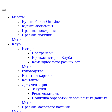
EN
Билеты
Купить билет On-Line
Купить абонемент
Правила поведения
Правила покупки
Меню
Клуб
История
Все тренеры
Краткая история Клуба
Командное фото разных лет
Меню
Руководство
Визитная карточка
Контакты
Документация
Закупки
Рекламодателям
Политика обработки персональных данных
Меню
Правила массового катания
Меню