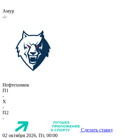
Амур
-:-
Нефтехимик
П1
-
X
-
П2
-
Сделать ставку
02 октября 2026, Пт, 00:00