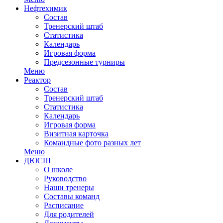
Нефтехимик
Состав
Тренерский штаб
Статистика
Календарь
Игровая форма
Предсезонные турниры
Меню
Реактор
Состав
Тренерский штаб
Статистика
Календарь
Игровая форма
Визитная карточка
Командные фото разных лет
Меню
ДЮСШ
О школе
Руководство
Наши тренеры
Составы команд
Расписание
Для родителей