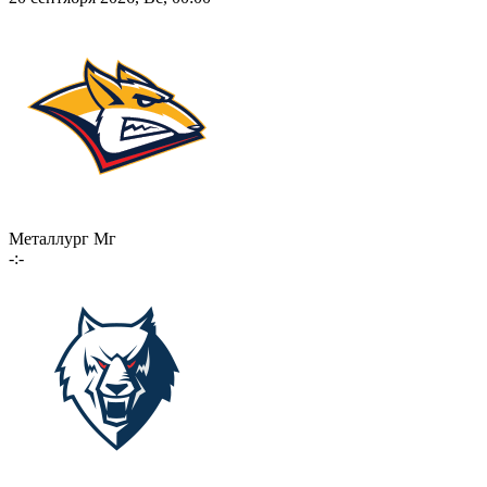
Металлург Мг
-:-