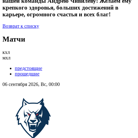
нашей команды Андрею Чивилёву! Желаем ему
крепкого здоровья, больших достижений в
карьере, огромного счастья и всех благ!
Возврат к списку
Матчи
кхл
мхл
предстоящие
прошедшие
06 сентября 2026, Вс, 00:00