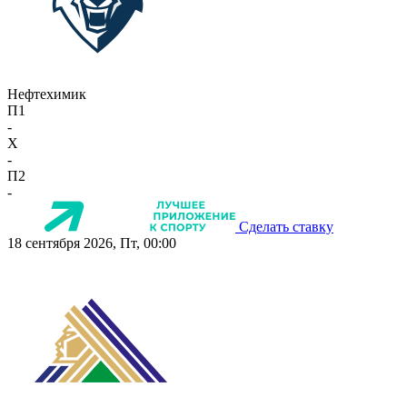
Нефтехимик
П1
-
X
-
П2
-
Сделать ставку
18 сентября 2026, Пт, 00:00