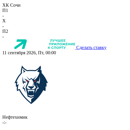
ХК Сочи
П1
-
X
-
П2
-
Сделать ставку
11 сентября 2026, Пт, 00:00
Нефтехимик
-:-