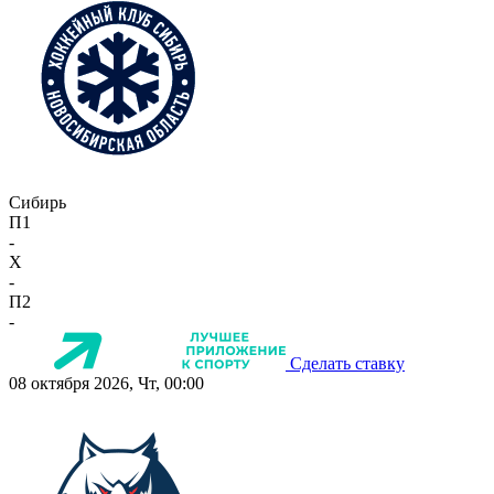
Сибирь
П1
-
X
-
П2
-
Сделать ставку
08 октября 2026, Чт, 00:00