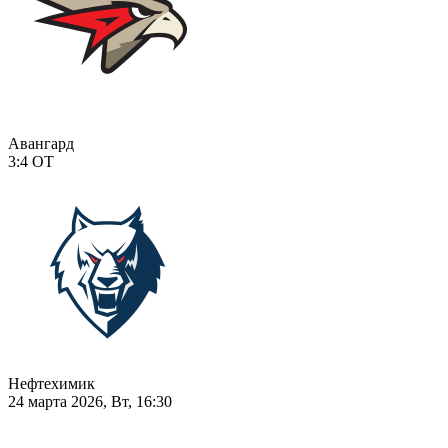
Авангард
3:4
ОТ
Нефтехимик
24 марта 2026, Вт, 16:30