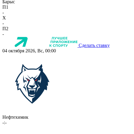
Барыс
П1
-
X
-
П2
-
Сделать ставку
04 октября 2026, Вс, 00:00
Нефтехимик
-:-