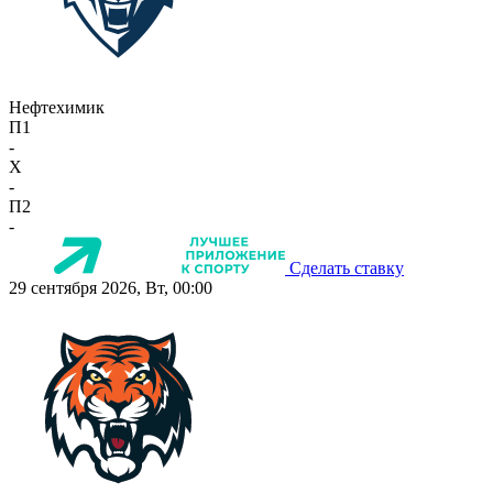
Нефтехимик
П1
-
X
-
П2
-
Сделать ставку
29 сентября 2026, Вт, 00:00