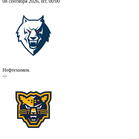
08 сентября 2026, Вт, 00:00
Нефтехимик
-:-