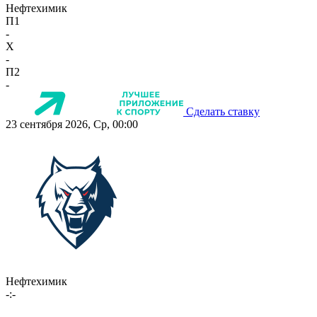
Нефтехимик
П1
-
X
-
П2
-
Сделать ставку
23 сентября 2026, Ср, 00:00
Нефтехимик
-:-