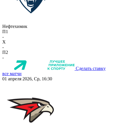
Нефтехимик
П1
-
X
-
П2
-
Сделать ставку
все матчи
01 апреля 2026, Ср, 16:30