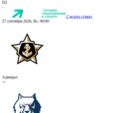
П2
-
Сделать ставку
27 сентября 2026, Вс, 00:00
Адмирал
-:-