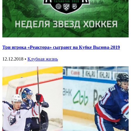
Три игрока «Реактора» сыграют на Кубке Вызова-2019
12.12.2018 •
Клубная жизнь