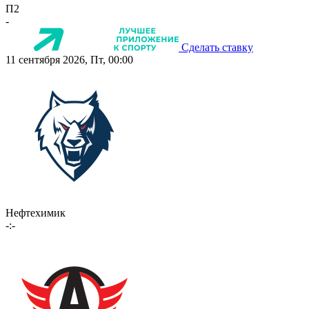
П2
-
Сделать ставку
11 сентября 2026, Пт, 00:00
Нефтехимик
-:-