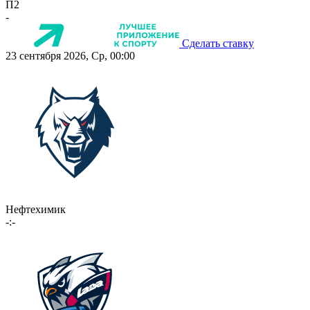
П2
-
Сделать ставку
23 сентября 2026, Ср, 00:00
Нефтехимик
-:-