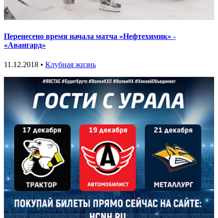
Перенесено время начала матча «Нефтехимик» -
«Авангард»
11.12.2018 •
Клубная жизнь