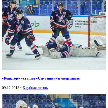
«Реактор» уступил «Спутнику» в овертайме
09.12.2018 •
Клубная жизнь