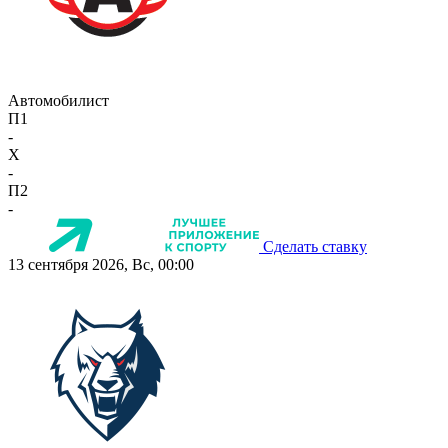
Автомобилист
П1
-
X
-
П2
-
Сделать ставку
13 сентября 2026, Вс, 00:00