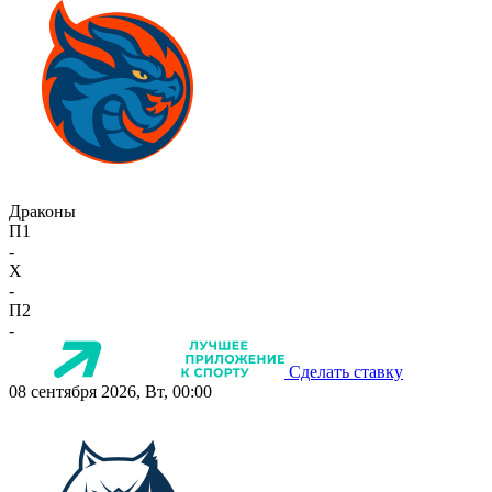
Драконы
П1
-
X
-
П2
-
Сделать ставку
08 сентября 2026, Вт, 00:00