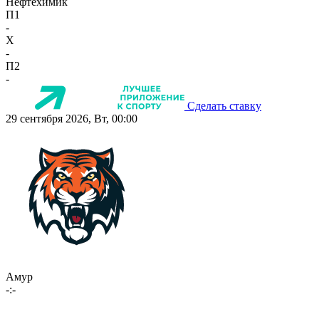
Нефтехимик
П1
-
X
-
П2
-
Сделать ставку
29 сентября 2026, Вт, 00:00
Амур
-:-