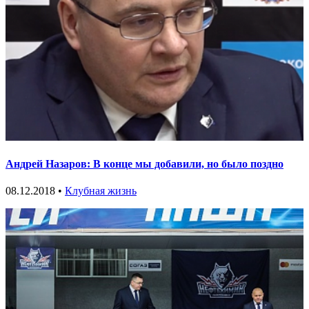
Андрей Назаров: В конце мы добавили, но было поздно
08.12.2018 •
Клубная жизнь