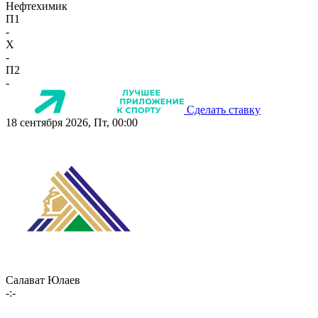
Нефтехимик
П1
-
X
-
П2
-
Сделать ставку
18 сентября 2026, Пт, 00:00
Салават Юлаев
-:-