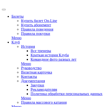
EN
Билеты
Купить билет On-Line
Купить абонемент
Правила поведения
Правила покупки
Меню
Клуб
История
Все тренеры
Краткая история Клуба
Командное фото разных лет
Меню
Руководство
Визитная карточка
Контакты
Документация
Закупки
Рекламодателям
Политика обработки персональных данных
Меню
Правила массового катания
Меню