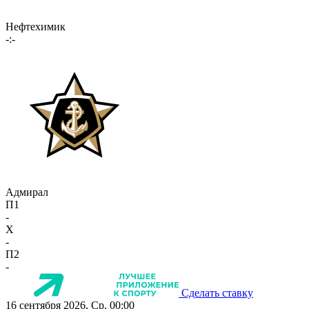
Нефтехимик
-:-
Адмирал
П1
-
X
-
П2
-
Сделать ставку
16 сентября 2026, Ср, 00:00