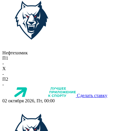
Нефтехимик
П1
-
X
-
П2
-
Сделать ставку
02 октября 2026, Пт, 00:00