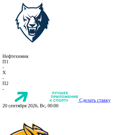
Нефтехимик
П1
-
X
-
П2
-
Сделать ставку
20 сентября 2026, Вс, 00:00