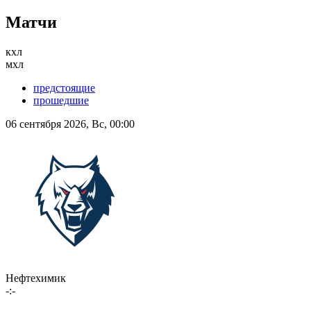
Матчи
кхл
мхл
предстоящие
прошедшие
06 сентября 2026, Вс, 00:00
Нефтехимик
-:-