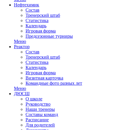
Нефтехимик
Состав
Тренерский штаб
Статистика
Календарь
Игровая форма
Предсезонные турниры
Меню
Реактор
Состав
Тренерский штаб
Статистика
Календарь
Игровая форма
Визитная карточка
Командные фото разных лет
Меню
ДЮСШ
О школе
Руководство
Наши тренеры
Составы команд
Расписание
Для родителей