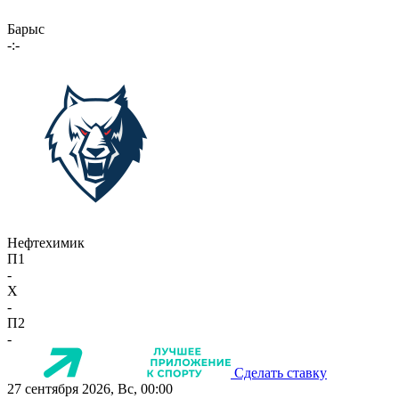
Барыс
-:-
Нефтехимик
П1
-
X
-
П2
-
Сделать ставку
27 сентября 2026, Вс, 00:00