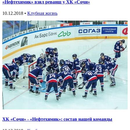
«Нефтехимик» взял реванш у ХК «Сочи»
10.12.2018 •
Клубная жизнь
ХК «Сочи» - «Нефтехимик»: состав нашей команды