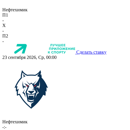
Нефтехимик
П1
-
X
-
П2
-
Сделать ставку
23 сентября 2026, Ср, 00:00
Нефтехимик
-:-