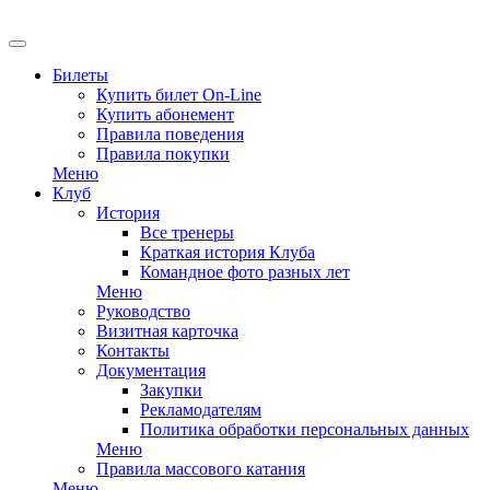
EN
Билеты
Купить билет On-Line
Купить абонемент
Правила поведения
Правила покупки
Меню
Клуб
История
Все тренеры
Краткая история Клуба
Командное фото разных лет
Меню
Руководство
Визитная карточка
Контакты
Документация
Закупки
Рекламодателям
Политика обработки персональных данных
Меню
Правила массового катания
Меню