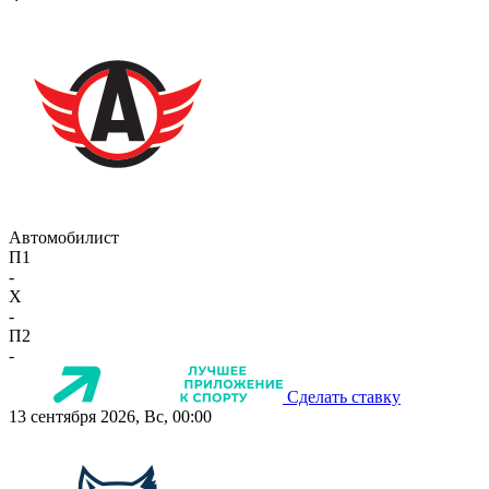
Автомобилист
П1
-
X
-
П2
-
Сделать ставку
13 сентября 2026, Вс, 00:00