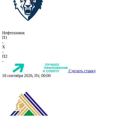
Нефтехимик
П1
-
X
-
П2
-
Сделать ставку
18 сентября 2026, Пт, 00:00