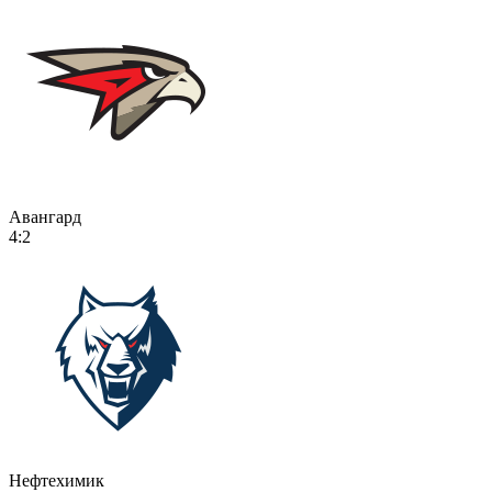
Авангард
4:2
Нефтехимик