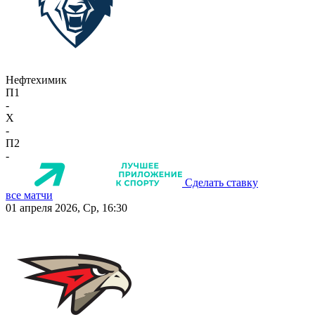
Нефтехимик
П1
-
X
-
П2
-
Сделать ставку
все матчи
01 апреля 2026, Ср, 16:30