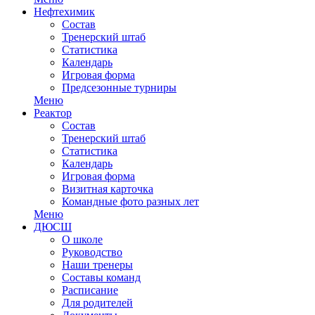
Нефтехимик
Состав
Тренерский штаб
Статистика
Календарь
Игровая форма
Предсезонные турниры
Меню
Реактор
Состав
Тренерский штаб
Статистика
Календарь
Игровая форма
Визитная карточка
Командные фото разных лет
Меню
ДЮСШ
О школе
Руководство
Наши тренеры
Составы команд
Расписание
Для родителей