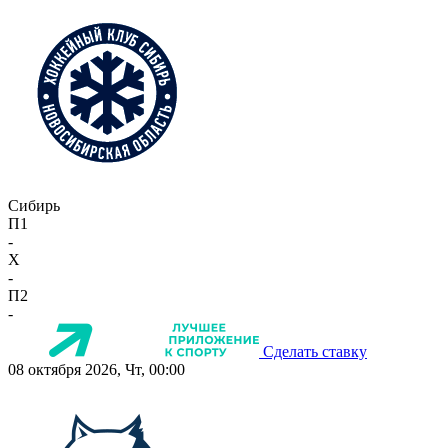
Сибирь
П1
-
X
-
П2
-
Сделать ставку
08 октября 2026, Чт, 00:00