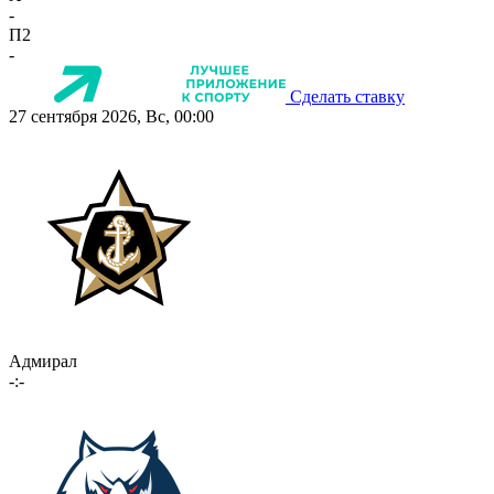
-
П2
-
Сделать ставку
27 сентября 2026, Вс, 00:00
Адмирал
-:-