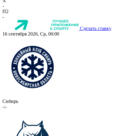
X
-
П2
-
Сделать ставку
16 сентября 2026, Ср, 00:00
Сибирь
-:-