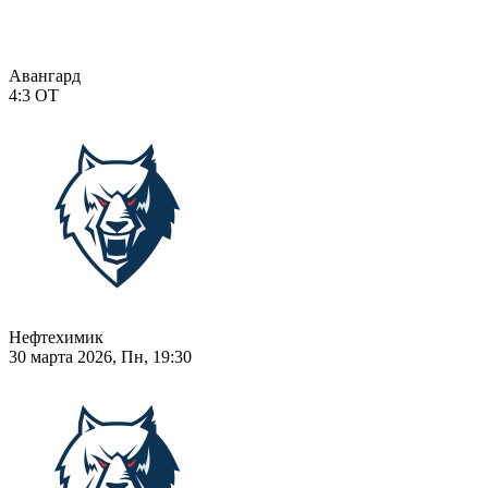
Авангард
4:3
ОТ
Нефтехимик
30 марта 2026, Пн, 19:30