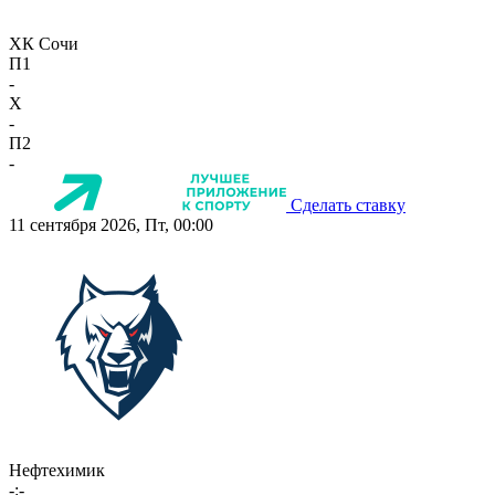
ХК Сочи
П1
-
X
-
П2
-
Сделать ставку
11 сентября 2026, Пт, 00:00
Нефтехимик
-:-