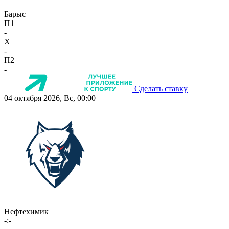
Барыс
П1
-
X
-
П2
-
Сделать ставку
04 октября 2026, Вс, 00:00
Нефтехимик
-:-