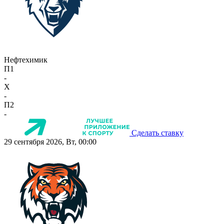
Нефтехимик
П1
-
X
-
П2
-
Сделать ставку
29 сентября 2026, Вт, 00:00