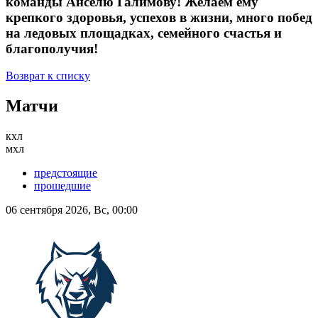
команды Анселю Галимову! Желаем ему
крепкого здоровья, успехов в жизни, много побед
на ледовых площадках, семейного счастья и
благополучия!
Возврат к списку
Матчи
кхл
мхл
предстоящие
прошедшие
06 сентября 2026, Вс, 00:00