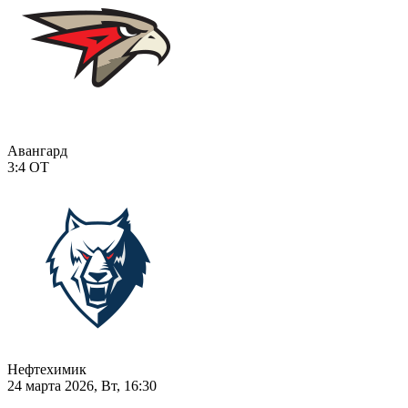
Авангард
3:4
ОТ
Нефтехимик
24 марта 2026, Вт, 16:30