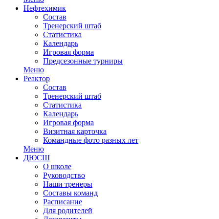
Нефтехимик
Состав
Тренерский штаб
Статистика
Календарь
Игровая форма
Предсезонные турниры
Меню
Реактор
Состав
Тренерский штаб
Статистика
Календарь
Игровая форма
Визитная карточка
Командные фото разных лет
Меню
ДЮСШ
О школе
Руководство
Наши тренеры
Составы команд
Расписание
Для родителей