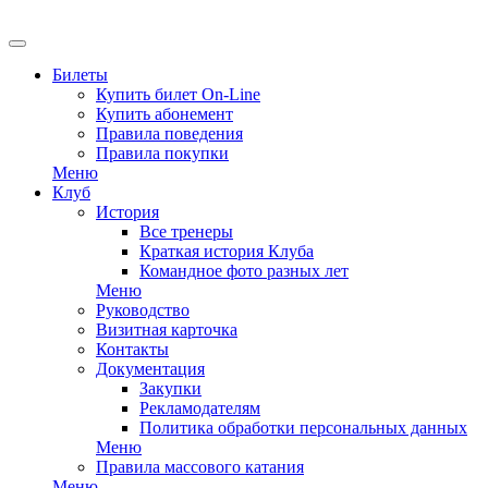
Билеты
Купить билет On-Line
Купить абонемент
Правила поведения
Правила покупки
Меню
Клуб
История
Все тренеры
Краткая история Клуба
Командное фото разных лет
Меню
Руководство
Визитная карточка
Контакты
Документация
Закупки
Рекламодателям
Политика обработки персональных данных
Меню
Правила массового катания
Меню