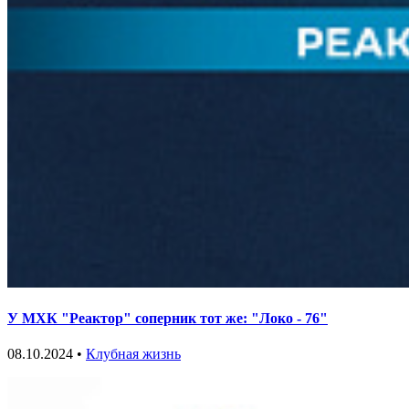
У МХК "Реактор" соперник тот же: "Локо - 76"
08.10.2024 •
Клубная жизнь