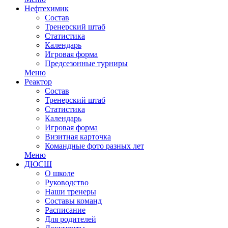
Нефтехимик
Состав
Тренерский штаб
Статистика
Календарь
Игровая форма
Предсезонные турниры
Меню
Реактор
Состав
Тренерский штаб
Статистика
Календарь
Игровая форма
Визитная карточка
Командные фото разных лет
Меню
ДЮСШ
О школе
Руководство
Наши тренеры
Составы команд
Расписание
Для родителей