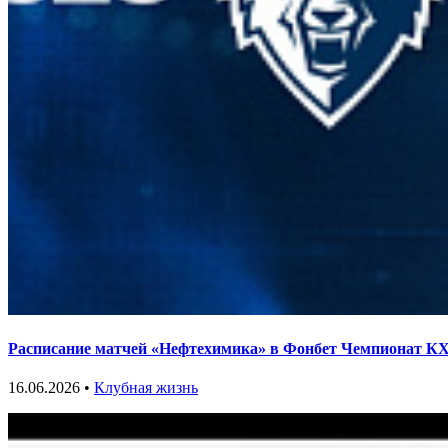
Расписание матчей «Нефтехимика» в Фонбет Чемпионат КХЛ
16.06.2026 •
Клубная жизнь