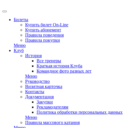
Билеты
Купить билет On-Line
Купить абонемент
Правила поведения
Правила покупки
Меню
Клуб
История
Все тренеры
Краткая история Клуба
Командное фото разных лет
Меню
Руководство
Визитная карточка
Контакты
Документация
Закупки
Рекламодателям
Политика обработки персональных данных
Меню
Правила массового катания
Меню