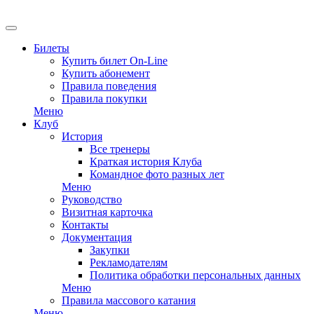
Билеты
Купить билет On-Line
Купить абонемент
Правила поведения
Правила покупки
Меню
Клуб
История
Все тренеры
Краткая история Клуба
Командное фото разных лет
Меню
Руководство
Визитная карточка
Контакты
Документация
Закупки
Рекламодателям
Политика обработки персональных данных
Меню
Правила массового катания
Меню