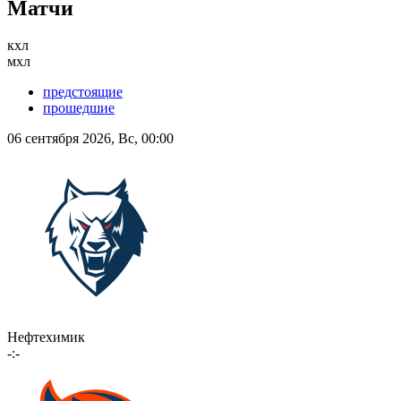
Матчи
кхл
мхл
предстоящие
прошедшие
06 сентября 2026, Вс, 00:00
Нефтехимик
-:-