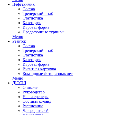
Нефтехимик
Состав
Тренерский штаб
Статистика
Календарь
Игровая форма
Предсезонные турниры
Меню
Реактор
Состав
Тренерский штаб
Статистика
Календарь
Игровая форма
Визитная карточка
Командные фото разных лет
Меню
ДЮСШ
О школе
Руководство
Наши тренеры
Составы команд
Расписание
Для родителей