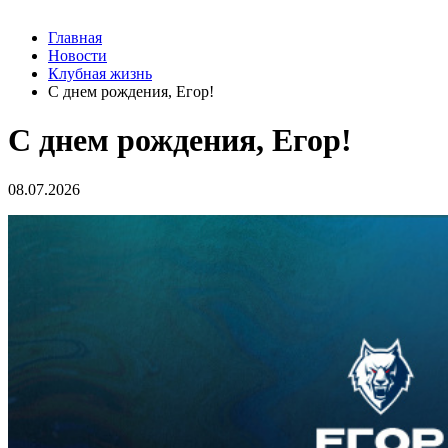
Главная
Новости
Клубная жизнь
С днем рождения, Егор!
С днем рождения, Егор!
08.07.2026