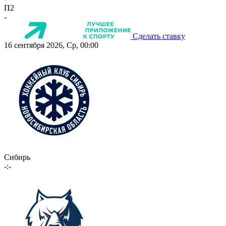
П2
-
Сделать ставку
16 сентября 2026, Ср, 00:00
Сибирь
-:-