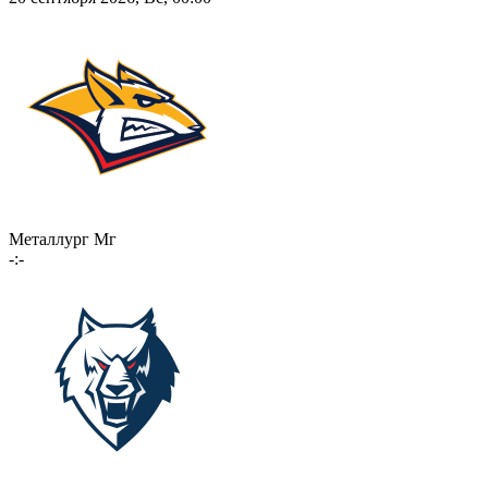
Металлург Мг
-:-