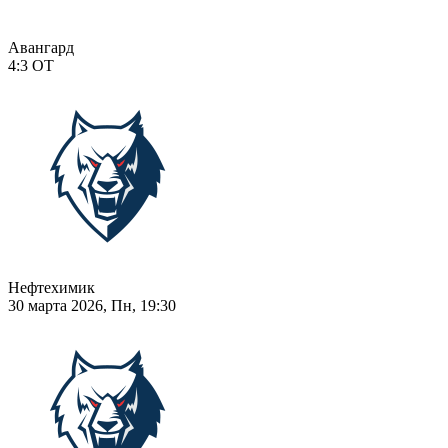
Авангард
4:3
ОТ
Нефтехимик
30 марта 2026, Пн, 19:30