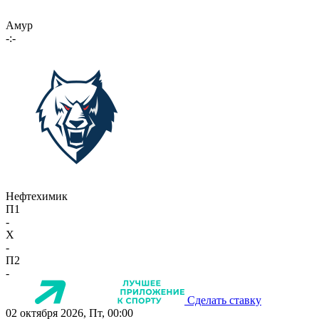
Амур
-:-
Нефтехимик
П1
-
X
-
П2
-
Сделать ставку
02 октября 2026, Пт, 00:00