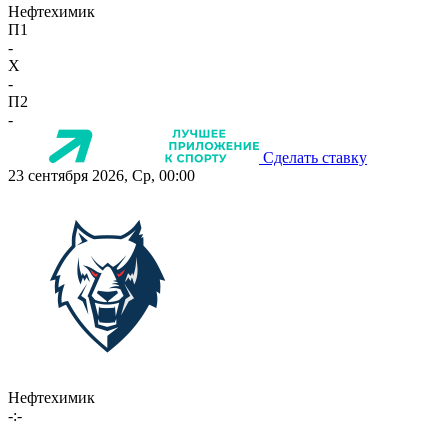
Нефтехимик
П1
-
X
-
П2
-
Сделать ставку
23 сентября 2026, Ср, 00:00
Нефтехимик
-:-