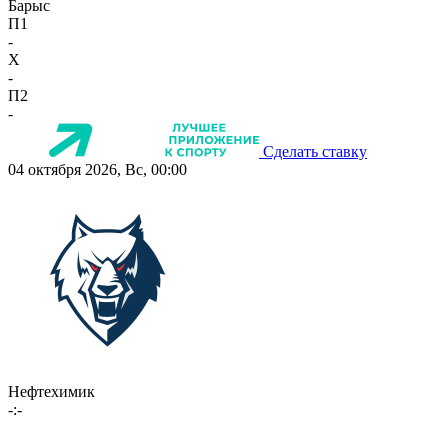
Барыс
П1
-
X
-
П2
-
Сделать ставку
04 октября 2026, Вс, 00:00
Нефтехимик
-:-