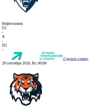
Нефтехимик
П1
-
X
-
П2
-
Сделать ставку
29 сентября 2026, Вт, 00:00