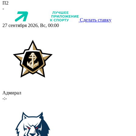
П2
-
Сделать ставку
27 сентября 2026, Вс, 00:00
Адмирал
-:-