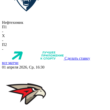
Нефтехимик
П1
-
X
-
П2
-
Сделать ставку
все матчи
01 апреля 2026, Ср, 16:30