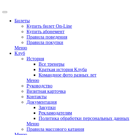
EN
Билеты
Купить билет On-Line
Купить абонемент
Правила поведения
Правила покупки
Меню
Клуб
История
Все тренеры
Краткая история Клуба
Командное фото разных лет
Меню
Руководство
Визитная карточка
Контакты
Документация
Закупки
Рекламодателям
Политика обработки персональных данных
Меню
Правила массового катания
Меню