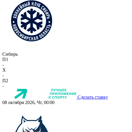
Сибирь
П1
-
X
-
П2
-
Сделать ставку
08 октября 2026, Чт, 00:00