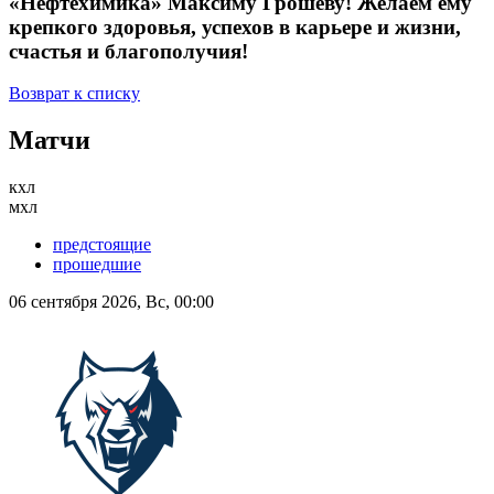
«Нефтехимика» Максиму Грошеву! Желаем ему
крепкого здоровья, успехов в карьере и жизни,
счастья и благополучия!
Возврат к списку
Матчи
кхл
мхл
предстоящие
прошедшие
06 сентября 2026, Вс, 00:00