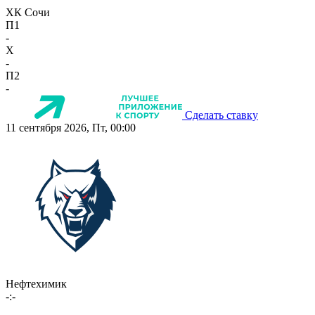
ХК Сочи
П1
-
X
-
П2
-
Сделать ставку
11 сентября 2026, Пт, 00:00
Нефтехимик
-:-