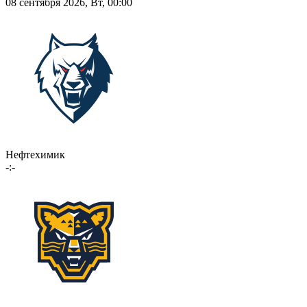
08 сентября 2026, Вт, 00:00
Нефтехимик
-:-