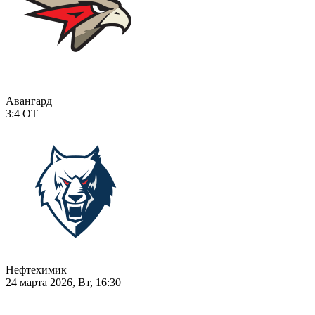
Авангард
3:4
ОТ
Нефтехимик
24 марта 2026, Вт, 16:30