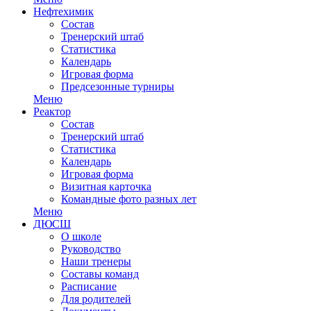
Нефтехимик
Состав
Тренерский штаб
Статистика
Календарь
Игровая форма
Предсезонные турниры
Меню
Реактор
Состав
Тренерский штаб
Статистика
Календарь
Игровая форма
Визитная карточка
Командные фото разных лет
Меню
ДЮСШ
О школе
Руководство
Наши тренеры
Составы команд
Расписание
Для родителей