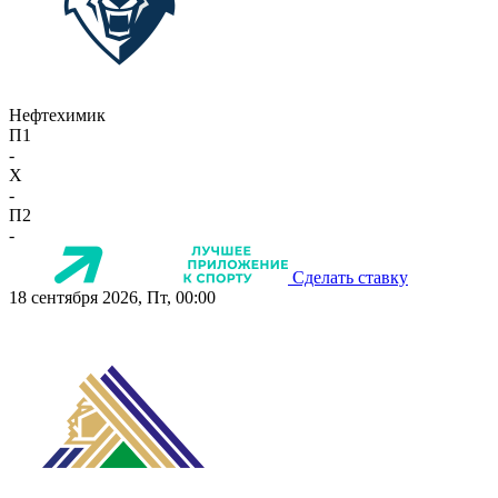
Нефтехимик
П1
-
X
-
П2
-
Сделать ставку
18 сентября 2026, Пт, 00:00