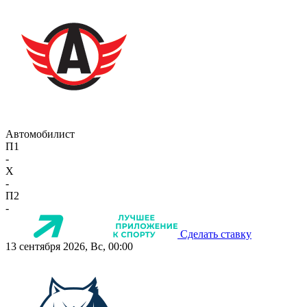
Автомобилист
П1
-
X
-
П2
-
Сделать ставку
13 сентября 2026, Вс, 00:00