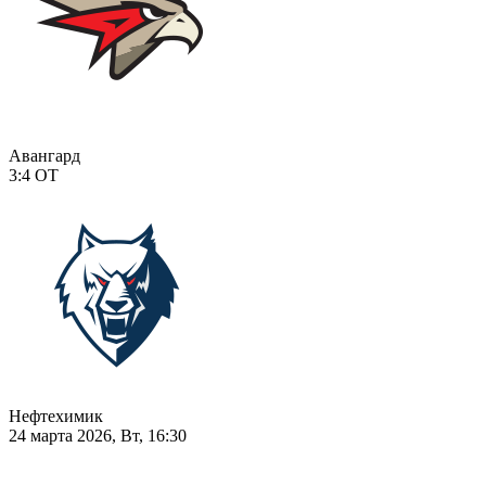
Авангард
3:4
ОТ
Нефтехимик
24 марта 2026, Вт, 16:30