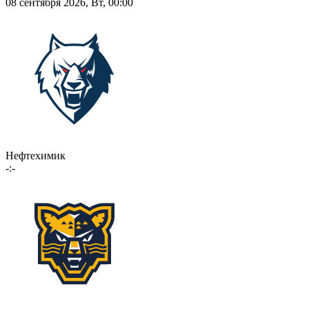
08 сентября 2026, Вт, 00:00
Нефтехимик
-:-