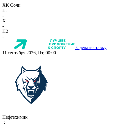
ХК Сочи
П1
-
X
-
П2
-
Сделать ставку
11 сентября 2026, Пт, 00:00
Нефтехимик
-:-