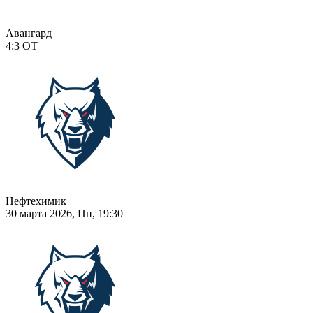
Авангард
4:3
ОТ
Нефтехимик
30 марта 2026, Пн, 19:30