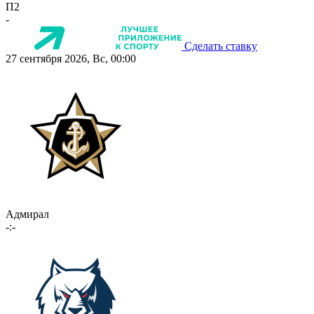
П2
-
Сделать ставку
27 сентября 2026, Вс, 00:00
Адмирал
-:-