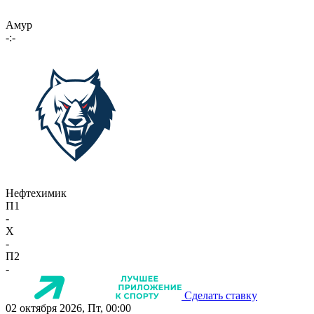
Амур
-:-
Нефтехимик
П1
-
X
-
П2
-
Сделать ставку
02 октября 2026, Пт, 00:00