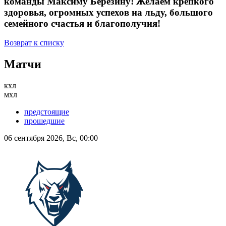
команды Максиму Березину! Желаем крепкого
здоровья, огромных успехов на льду, большого
семейного счастья и благополучия!
Возврат к списку
Матчи
кхл
мхл
предстоящие
прошедшие
06 сентября 2026, Вс, 00:00