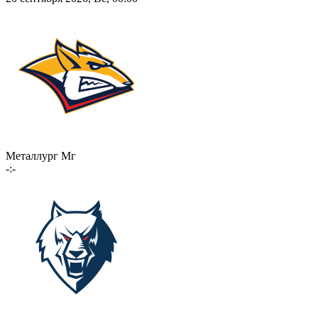
Металлург Мг
-:-