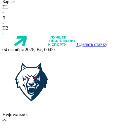
Барыс
П1
-
X
-
П2
-
Сделать ставку
04 октября 2026, Вс, 00:00
Нефтехимик
-:-