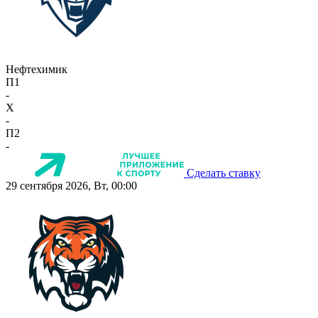
Нефтехимик
П1
-
X
-
П2
-
Сделать ставку
29 сентября 2026, Вт, 00:00