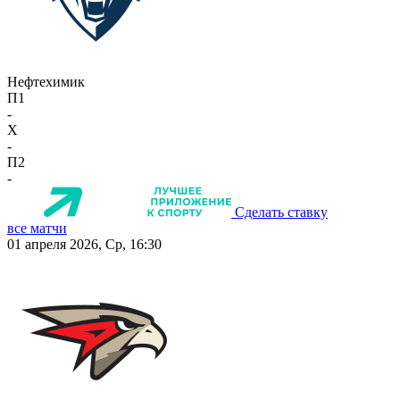
Нефтехимик
П1
-
X
-
П2
-
Сделать ставку
все матчи
01 апреля 2026, Ср, 16:30