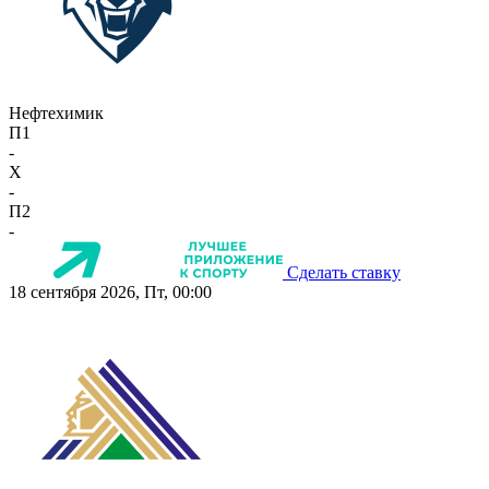
Нефтехимик
П1
-
X
-
П2
-
Сделать ставку
18 сентября 2026, Пт, 00:00