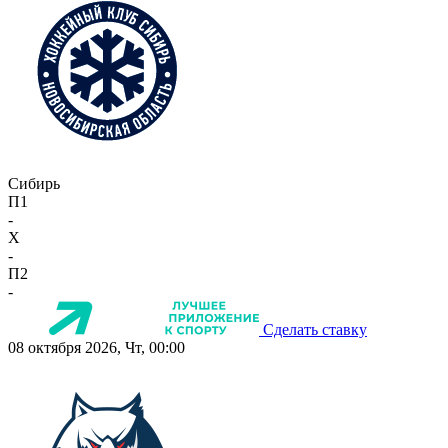
Сибирь
П1
-
X
-
П2
-
Сделать ставку
08 октября 2026, Чт, 00:00