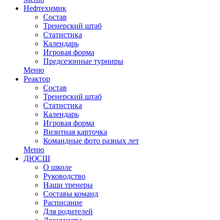
Нефтехимик
Состав
Тренерский штаб
Статистика
Календарь
Игровая форма
Предсезонные турниры
Меню
Реактор
Состав
Тренерский штаб
Статистика
Календарь
Игровая форма
Визитная карточка
Командные фото разных лет
Меню
ДЮСШ
О школе
Руководство
Наши тренеры
Составы команд
Расписание
Для родителей