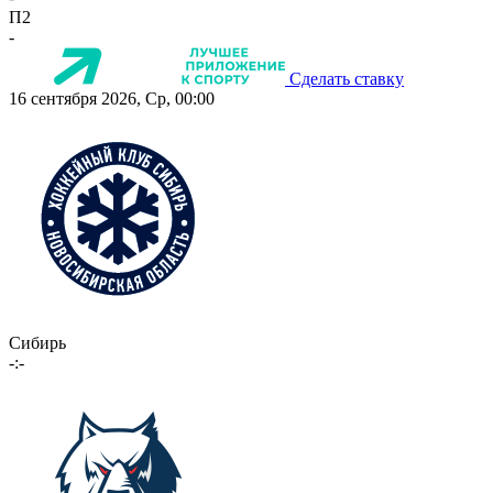
П2
-
Сделать ставку
16 сентября 2026, Ср, 00:00
Сибирь
-:-