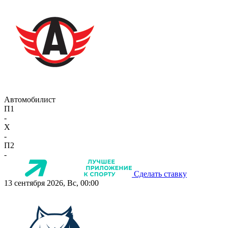
Автомобилист
П1
-
X
-
П2
-
Сделать ставку
13 сентября 2026, Вс, 00:00