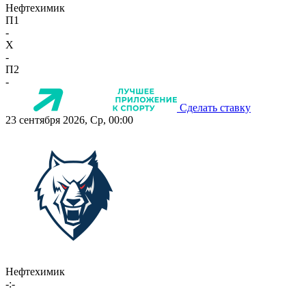
Нефтехимик
П1
-
X
-
П2
-
Сделать ставку
23 сентября 2026, Ср, 00:00
Нефтехимик
-:-