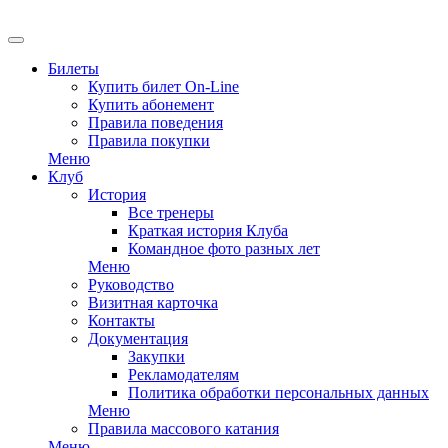
EN
Билеты
Купить билет On-Line
Купить абонемент
Правила поведения
Правила покупки
Меню
Клуб
История
Все тренеры
Краткая история Клуба
Командное фото разных лет
Меню
Руководство
Визитная карточка
Контакты
Документация
Закупки
Рекламодателям
Политика обработки персональных данных
Меню
Правила массового катания
Меню