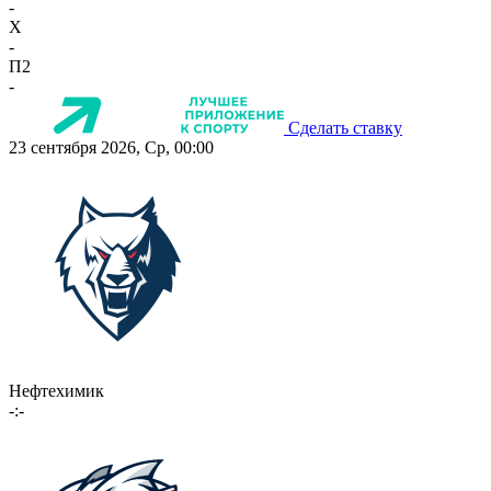
-
X
-
П2
-
Сделать ставку
23 сентября 2026, Ср, 00:00
Нефтехимик
-:-