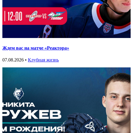
Ждем вас на матче «Реактора»
07.08.2026 •
Клубная жизнь