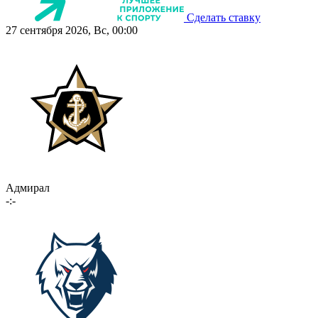
Сделать ставку
27 сентября 2026, Вс, 00:00
Адмирал
-:-