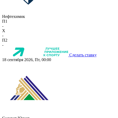
Нефтехимик
П1
-
X
-
П2
-
Сделать ставку
18 сентября 2026, Пт, 00:00