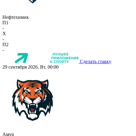
Нефтехимик
П1
-
X
-
П2
-
Сделать ставку
29 сентября 2026, Вт, 00:00
Амур