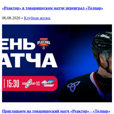
«Реактор» в товарищеском матче переиграл «Толпар»
06.08.2026 •
Клубная жизнь
Приглашаем на товарищеский матч «Реактор» - «Толпар»