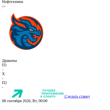
Нефтехимик
-:-
Драконы
П1
-
X
-
П2
-
Сделать ставку
08 сентября 2026, Вт, 00:00