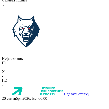
Салават Юлаев
-:-
Нефтехимик
П1
-
X
-
П2
-
Сделать ставку
20 сентября 2026, Вс, 00:00