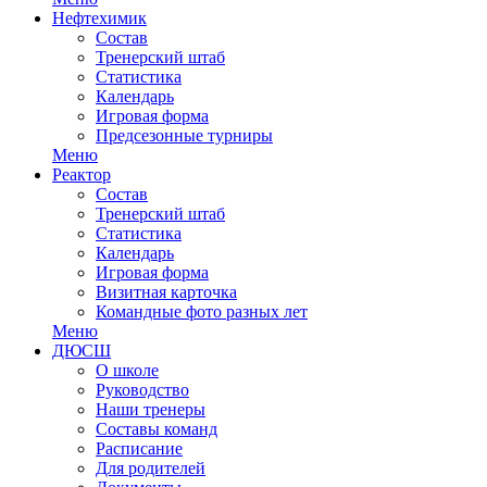
Нефтехимик
Состав
Тренерский штаб
Статистика
Календарь
Игровая форма
Предсезонные турниры
Меню
Реактор
Состав
Тренерский штаб
Статистика
Календарь
Игровая форма
Визитная карточка
Командные фото разных лет
Меню
ДЮСШ
О школе
Руководство
Наши тренеры
Составы команд
Расписание
Для родителей