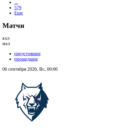
...
579
Еще
Матчи
кхл
мхл
предстоящие
прошедшие
06 сентября 2026, Вс, 00:00