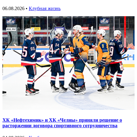
06.08.2026 •
Клубная жизнь
ХК «Нефтехимик» и ХК «Челны» приняли решение о
расторжении договора спортивного сотрудничества