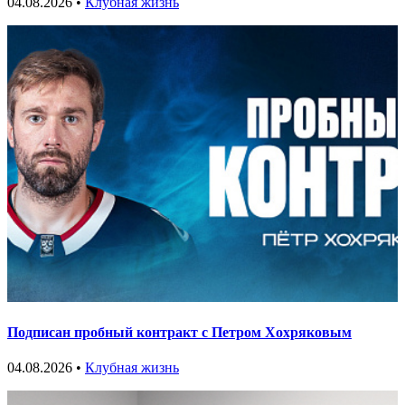
04.08.2026 •
Клубная жизнь
Подписан пробный контракт с Петром Хохряковым
04.08.2026 •
Клубная жизнь