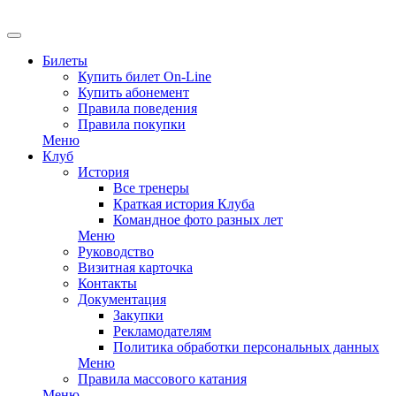
EN
Билеты
Купить билет On-Line
Купить абонемент
Правила поведения
Правила покупки
Меню
Клуб
История
Все тренеры
Краткая история Клуба
Командное фото разных лет
Меню
Руководство
Визитная карточка
Контакты
Документация
Закупки
Рекламодателям
Политика обработки персональных данных
Меню
Правила массового катания
Меню