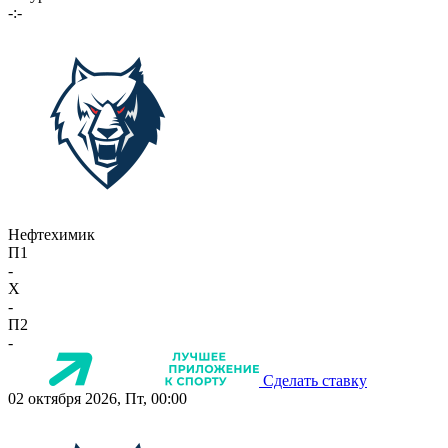
-:-
Нефтехимик
П1
-
X
-
П2
-
Сделать ставку
02 октября 2026, Пт, 00:00