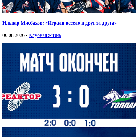
Ильнар Мисбахов: «Играли весело и друг за друга»
06.08.2026 •
Клубная жизнь