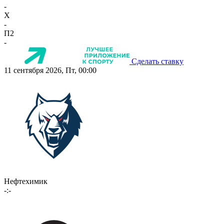
-
X
-
П2
-
Сделать ставку
11 сентября 2026, Пт, 00:00
Нефтехимик
-:-