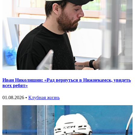
Иван Николишин: «Рад вернуться в Нижнекамск, увидеть
всех ребят»
01.08.2026 •
Клубная жизнь