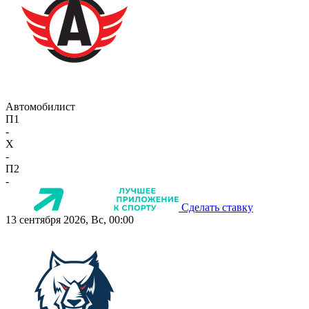
Автомобилист
П1
-
X
-
П2
-
Сделать ставку
13 сентября 2026, Вс, 00:00