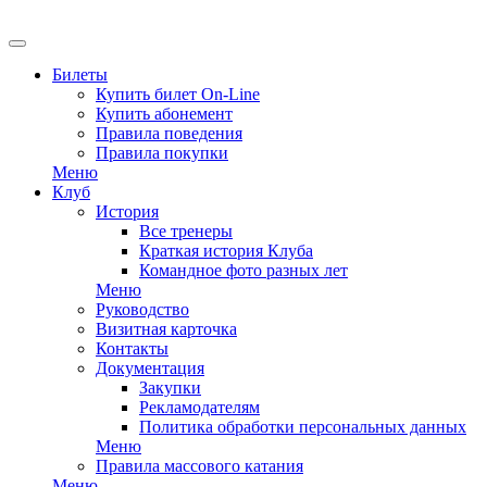
EN
Билеты
Купить билет On-Line
Купить абонемент
Правила поведения
Правила покупки
Меню
Клуб
История
Все тренеры
Краткая история Клуба
Командное фото разных лет
Меню
Руководство
Визитная карточка
Контакты
Документация
Закупки
Рекламодателям
Политика обработки персональных данных
Меню
Правила массового катания
Меню