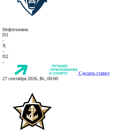
Нефтехимик
П1
-
X
-
П2
-
Сделать ставку
27 сентября 2026, Вс, 00:00