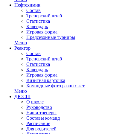
Нефтехимик
Состав
Тренерский штаб
Статистика
Календарь
Игровая форма
Предсезонные турниры
Меню
Реактор
Состав
Тренерский штаб
Статистика
Календарь
Игровая форма
Визитная карточка
Командные фото разных лет
Меню
ДЮСШ
О школе
Руководство
Наши тренеры
Составы команд
Расписание
Для родителей