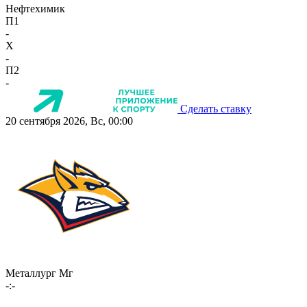
Нефтехимик
П1
-
X
-
П2
-
Сделать ставку
20 сентября 2026, Вс, 00:00
Металлург Мг
-:-