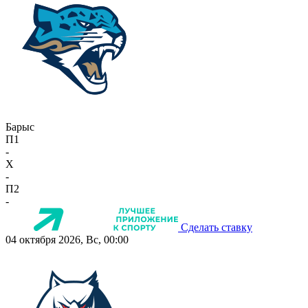
Барыс
П1
-
X
-
П2
-
Сделать ставку
04 октября 2026, Вс, 00:00