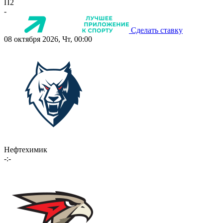
П2
-
Сделать ставку
08 октября 2026, Чт, 00:00
Нефтехимик
-:-