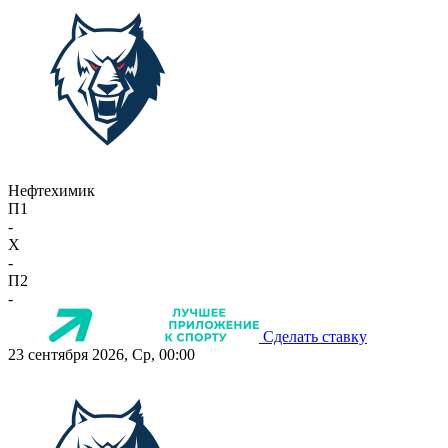
Нефтехимик
П1
-
X
-
П2
-
Сделать ставку
23 сентября 2026, Ср, 00:00