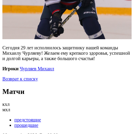
Сегодня 29 лет исполнилось защитнику нашей команды
Михаилу Чурляеву! Желаем ему крепкого здоровья, успешной
и долгой карьеры, а также большого счастья!
Игроки
Чурляев Михаил
Возврат к списку
Матчи
кхл
мхл
предстоящие
прошедшие