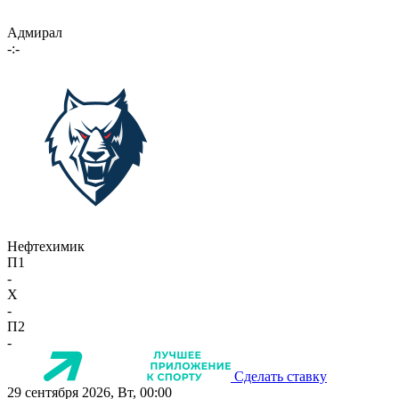
Адмирал
-:-
Нефтехимик
П1
-
X
-
П2
-
Сделать ставку
29 сентября 2026, Вт, 00:00