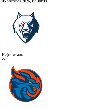
06 сентября 2026, Вс, 00:00
Нефтехимик
-:-