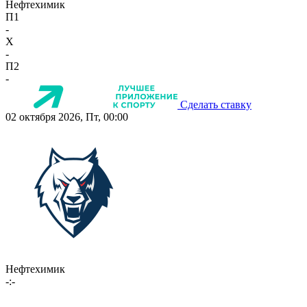
Нефтехимик
П1
-
X
-
П2
-
Сделать ставку
02 октября 2026, Пт, 00:00
Нефтехимик
-:-