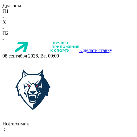
Драконы
П1
-
X
-
П2
-
Сделать ставку
08 сентября 2026, Вт, 00:00
Нефтехимик
-:-