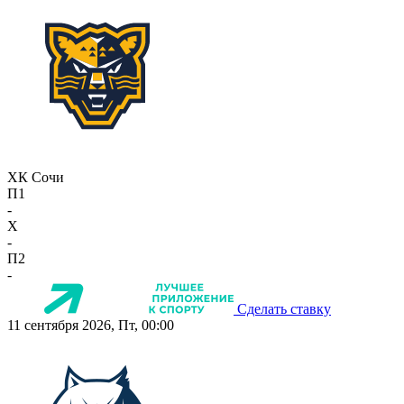
ХК Сочи
П1
-
X
-
П2
-
Сделать ставку
11 сентября 2026, Пт, 00:00