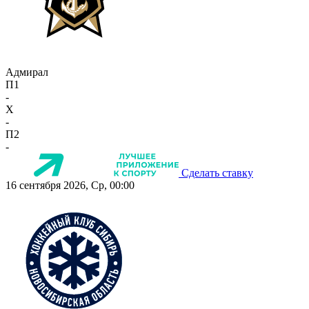
Адмирал
П1
-
X
-
П2
-
Сделать ставку
16 сентября 2026, Ср, 00:00