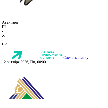
Авангард
П1
-
X
-
П2
-
Сделать ставку
12 октября 2026, Пн, 00:00