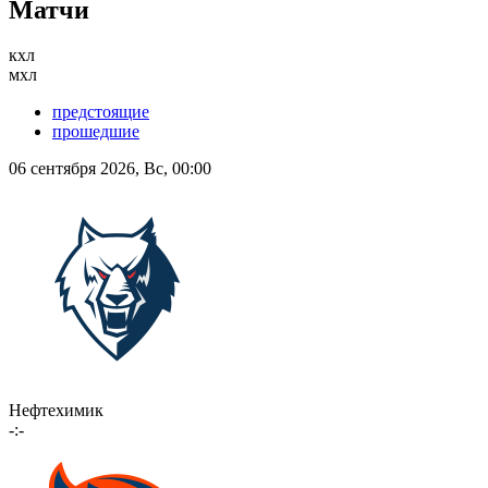
Матчи
кхл
мхл
предстоящие
прошедшие
06 сентября 2026, Вс, 00:00
Нефтехимик
-:-