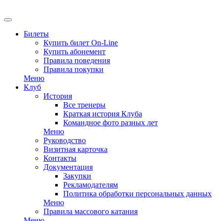
Билеты
Купить билет On-Line
Купить абонемент
Правила поведения
Правила покупки
Меню
Клуб
История
Все тренеры
Краткая история Клуба
Командное фото разных лет
Меню
Руководство
Визитная карточка
Контакты
Документация
Закупки
Рекламодателям
Политика обработки персональных данных
Меню
Правила массового катания
Меню