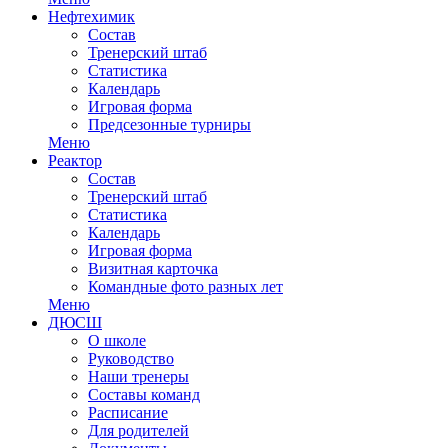
Нефтехимик
Состав
Тренерский штаб
Статистика
Календарь
Игровая форма
Предсезонные турниры
Меню
Реактор
Состав
Тренерский штаб
Статистика
Календарь
Игровая форма
Визитная карточка
Командные фото разных лет
Меню
ДЮСШ
О школе
Руководство
Наши тренеры
Составы команд
Расписание
Для родителей