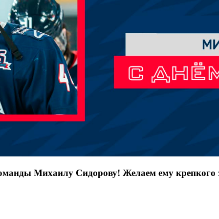
оманды Михаилу Сидорову! Желаем ему крепкого з