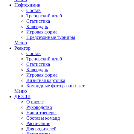
Нефтехимик
Состав
Тренерский штаб
Статистика
Календарь
Игровая форма
Предсезонные турниры
Меню
Реактор
Состав
Тренерский штаб
Статистика
Календарь
Игровая форма
Визитная карточка
Командные фото разных лет
Меню
ДЮСШ
О школе
Руководство
Наши тренеры
Составы команд
Расписание
Для родителей