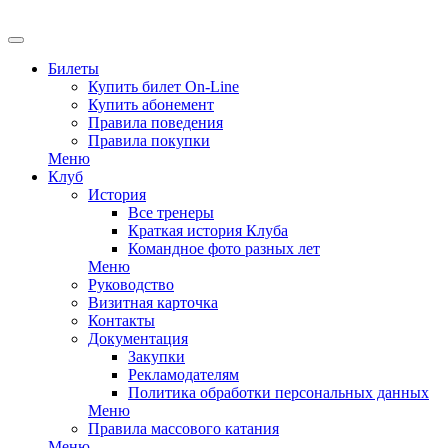
Билеты
Купить билет On-Line
Купить абонемент
Правила поведения
Правила покупки
Меню
Клуб
История
Все тренеры
Краткая история Клуба
Командное фото разных лет
Меню
Руководство
Визитная карточка
Контакты
Документация
Закупки
Рекламодателям
Политика обработки персональных данных
Меню
Правила массового катания
Меню