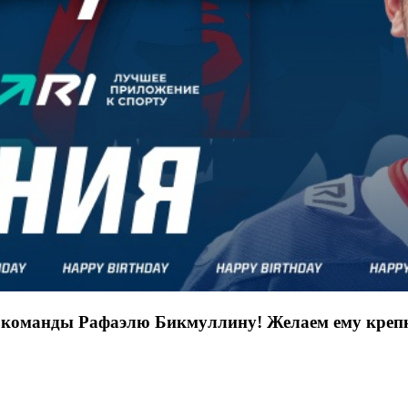
 команды Рафаэлю Бикмуллину! Желаем ему крепко