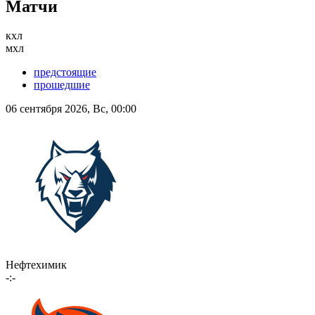
Матчи
кхл
мхл
предстоящие
прошедшие
06 сентября 2026, Вс, 00:00
Нефтехимик
-:-