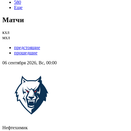
580
Еще
Матчи
кхл
мхл
предстоящие
прошедшие
06 сентября 2026, Вс, 00:00
Нефтехимик