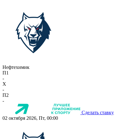
Нефтехимик
П1
-
X
-
П2
-
Сделать ставку
02 октября 2026, Пт, 00:00