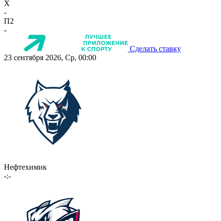
X
-
П2
-
Сделать ставку
23 сентября 2026, Ср, 00:00
Нефтехимик
-:-