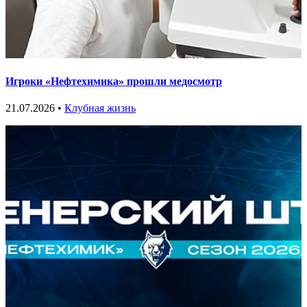
Игроки «Нефтехимика» прошли медосмотр
21.07.2026 •
Клубная жизнь