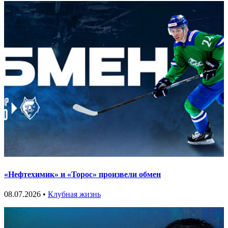
«Нефтехимик» и «Торос» произвели обмен
08.07.2026 •
Клубная жизнь