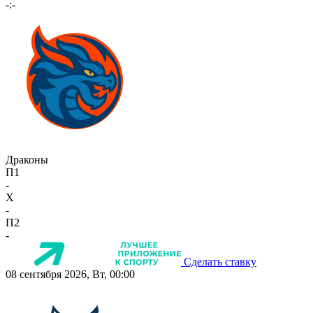
-:-
Драконы
П1
-
X
-
П2
-
Сделать ставку
08 сентября 2026, Вт, 00:00