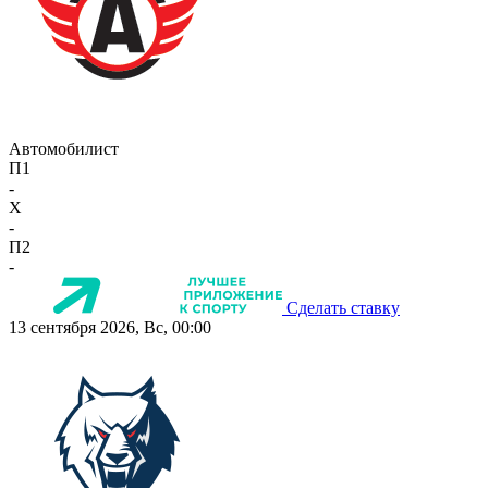
Автомобилист
П1
-
X
-
П2
-
Сделать ставку
13 сентября 2026, Вс, 00:00