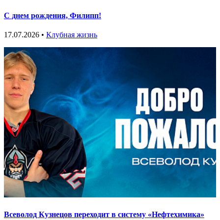
С днем рождения, Филипп!
17.07.2026 •
Клубная жизнь
Всеволод Кузнецов переходит в систему «Нефтехимика»