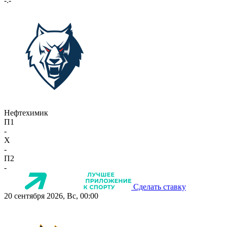
-:-
Нефтехимик
П1
-
X
-
П2
-
Сделать ставку
20 сентября 2026, Вс, 00:00