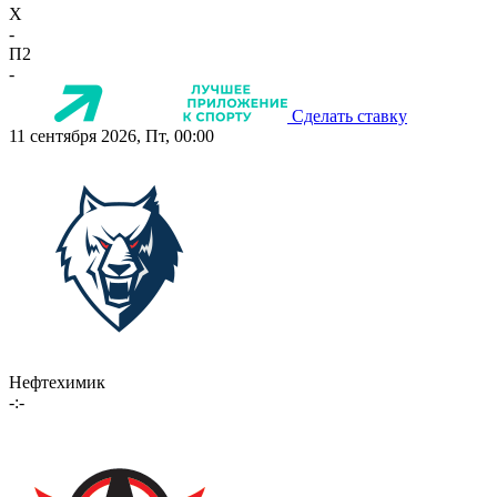
X
-
П2
-
Сделать ставку
11 сентября 2026, Пт, 00:00
Нефтехимик
-:-