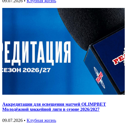
09.07.2026 •
Клубная жизнь
Аккредитации для освещения матчей OLIMPBET
Молодёжной хоккейной лиги в сезоне 2026/2027
09.07.2026 •
Клубная жизнь