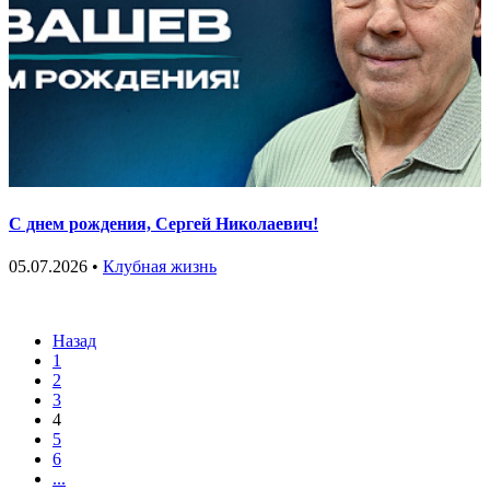
С днем рождения, Сергей Николаевич!
05.07.2026 •
Клубная жизнь
Назад
1
2
3
4
5
6
...