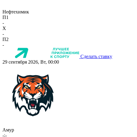
Нефтехимик
П1
-
X
-
П2
-
Сделать ставку
29 сентября 2026, Вт, 00:00
Амур
-:-