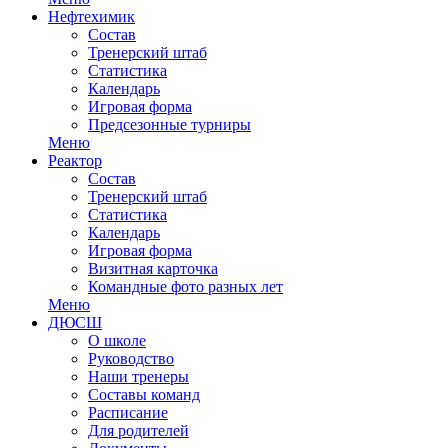
Нефтехимик
Состав
Тренерский штаб
Статистика
Календарь
Игровая форма
Предсезонные турниры
Меню
Реактор
Состав
Тренерский штаб
Статистика
Календарь
Игровая форма
Визитная карточка
Командные фото разных лет
Меню
ДЮСШ
О школе
Руководство
Наши тренеры
Составы команд
Расписание
Для родителей