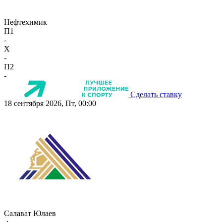
Нефтехимик
П1
-
X
-
П2
-
Сделать ставку
18 сентября 2026, Пт, 00:00
Салават Юлаев