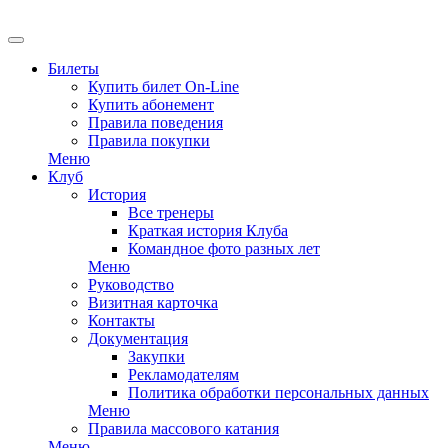
EN
Билеты
Купить билет On-Line
Купить абонемент
Правила поведения
Правила покупки
Меню
Клуб
История
Все тренеры
Краткая история Клуба
Командное фото разных лет
Меню
Руководство
Визитная карточка
Контакты
Документация
Закупки
Рекламодателям
Политика обработки персональных данных
Меню
Правила массового катания
Меню