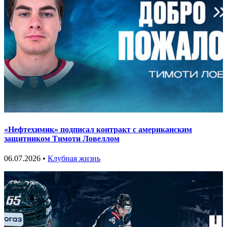
«Нефтехимик» подписал контракт с американским
защитником Тимоти Ловеллом
06.07.2026 •
Клубная жизнь