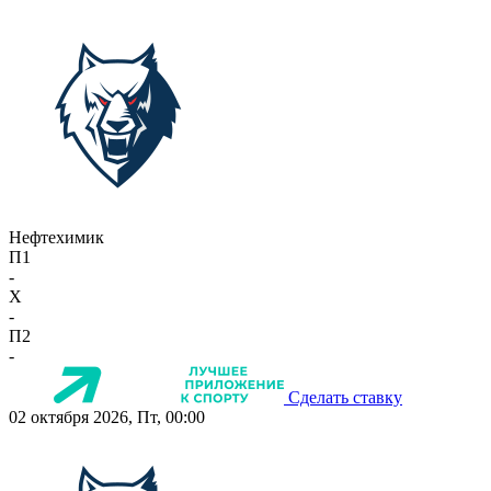
Нефтехимик
П1
-
X
-
П2
-
Сделать ставку
02 октября 2026, Пт, 00:00