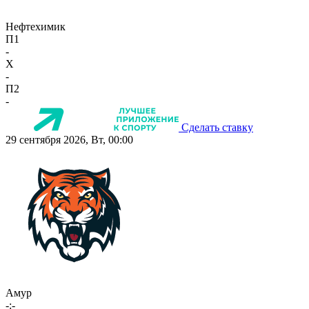
Нефтехимик
П1
-
X
-
П2
-
Сделать ставку
29 сентября 2026, Вт, 00:00
Амур
-:-