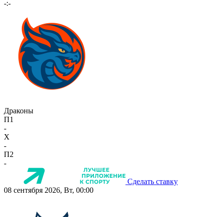
-:-
Драконы
П1
-
X
-
П2
-
Сделать ставку
08 сентября 2026, Вт, 00:00