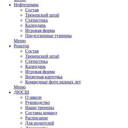
Нефтехимик
Состав
Тренерский штаб
Статистика
Календарь
Игровая форма
Предсезонные турниры
Меню
Реактор
Состав
Тренерский штаб
Статистика
Календарь
Игровая форма
Визитная карточка
Командные фото разных лет
Меню
ДЮСШ
О школе
Руководство
Наши тренеры
Составы команд
Расписание
Для родителей