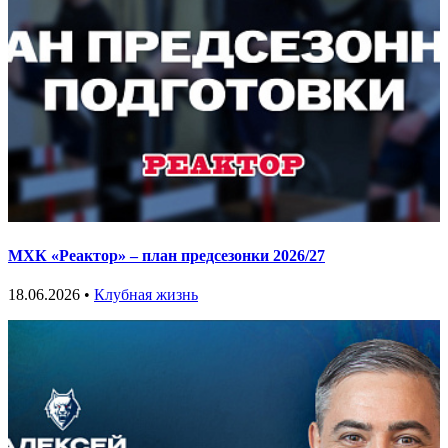
МХК «Реактор» – план предсезонки 2026/27
18.06.2026 •
Клубная жизнь