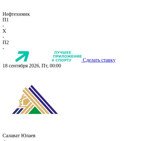
Нефтехимик
П1
-
X
-
П2
-
Сделать ставку
18 сентября 2026, Пт, 00:00
Салават Юлаев