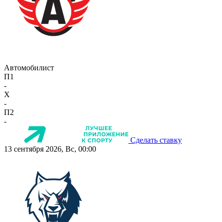
Автомобилист
П1
-
X
-
П2
-
Сделать ставку
13 сентября 2026, Вс, 00:00