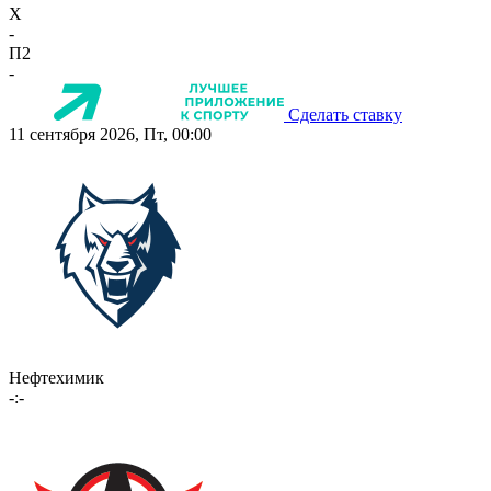
X
-
П2
-
Сделать ставку
11 сентября 2026, Пт, 00:00
Нефтехимик
-:-