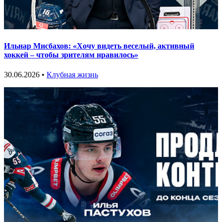
Ильнар Мисбахов: «Хочу видеть веселый, активный
хоккей – чтобы зрителям нравилось»
30.06.2026 •
Клубная жизнь