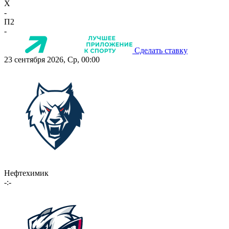
X
-
П2
-
Сделать ставку
23 сентября 2026, Ср, 00:00
Нефтехимик
-:-