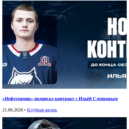
«Нефтехимик» подписал контракт с Ильёй Слепковым
21.06.2026 •
Клубная жизнь