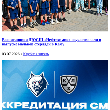
Воспитанники ДЮСШ «Нефтехимик» поучаствовали в
выпуске мальков стерляди в Каму
03.07.2026 •
Клубная жизнь