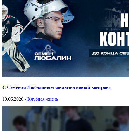
С Семёном Любалиным заключен новый контракт
19.06.2026 •
Клубная жизнь