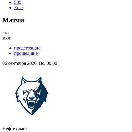
580
Еще
Матчи
кхл
мхл
предстоящие
прошедшие
06 сентября 2026, Вс, 00:00
Нефтехимик