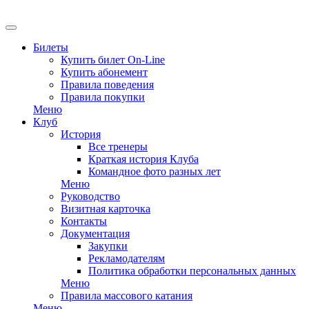
EN
Билеты
Купить билет On-Line
Купить абонемент
Правила поведения
Правила покупки
Меню
Клуб
История
Все тренеры
Краткая история Клуба
Командное фото разных лет
Меню
Руководство
Визитная карточка
Контакты
Документация
Закупки
Рекламодателям
Политика обработки персональных данных
Меню
Правила массового катания
Меню