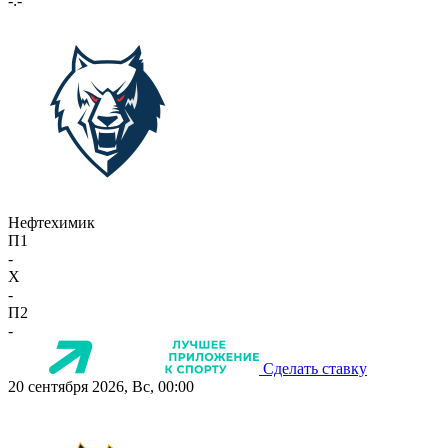
-:-
Нефтехимик
П1
-
X
-
П2
-
Сделать ставку
20 сентября 2026, Вс, 00:00