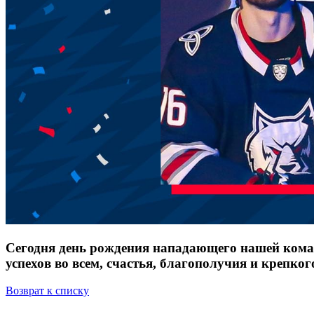
Сегодня день рождения нападающего нашей коман
успехов во всем, счастья, благополучия и крепког
Возврат к списку