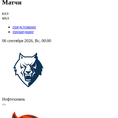
Матчи
кхл
мхл
предстоящие
прошедшие
06 сентября 2026, Вс, 00:00
Нефтехимик
-:-