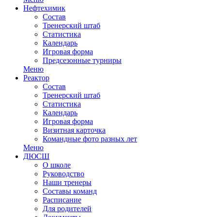
Нефтехимик
Состав
Тренерский штаб
Статистика
Календарь
Игровая форма
Предсезонные турниры
Меню
Реактор
Состав
Тренерский штаб
Статистика
Календарь
Игровая форма
Визитная карточка
Командные фото разных лет
Меню
ДЮСШ
О школе
Руководство
Наши тренеры
Составы команд
Расписание
Для родителей