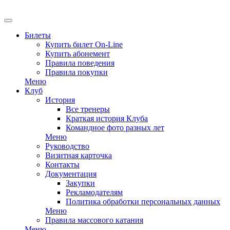
Билеты
Купить билет On-Line
Купить абонемент
Правила поведения
Правила покупки
Меню
Клуб
История
Все тренеры
Краткая история Клуба
Командное фото разных лет
Меню
Руководство
Визитная карточка
Контакты
Документация
Закупки
Рекламодателям
Политика обработки персональных данных
Меню
Правила массового катания
Меню