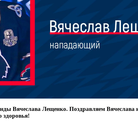
ды Вячеслава Лещенко. Поздравляем Вячеслава и 
о здоровья!