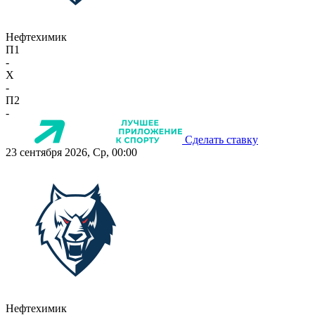
Нефтехимик
П1
-
X
-
П2
-
Сделать ставку
23 сентября 2026, Ср, 00:00
Нефтехимик