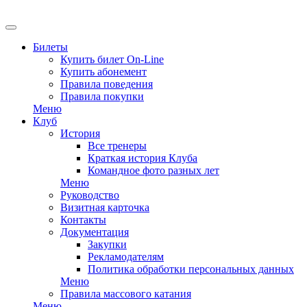
EN
Билеты
Купить билет On-Line
Купить абонемент
Правила поведения
Правила покупки
Меню
Клуб
История
Все тренеры
Краткая история Клуба
Командное фото разных лет
Меню
Руководство
Визитная карточка
Контакты
Документация
Закупки
Рекламодателям
Политика обработки персональных данных
Меню
Правила массового катания
Меню