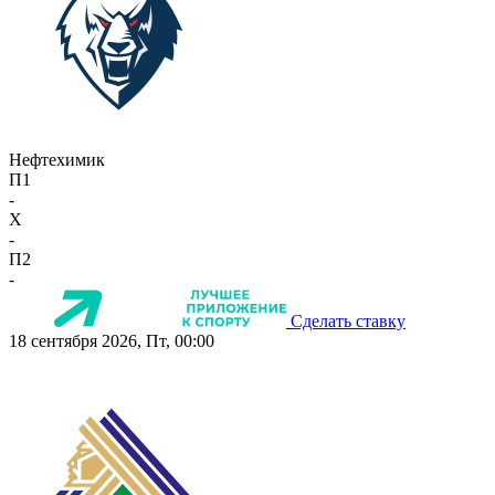
Нефтехимик
П1
-
X
-
П2
-
Сделать ставку
18 сентября 2026, Пт, 00:00