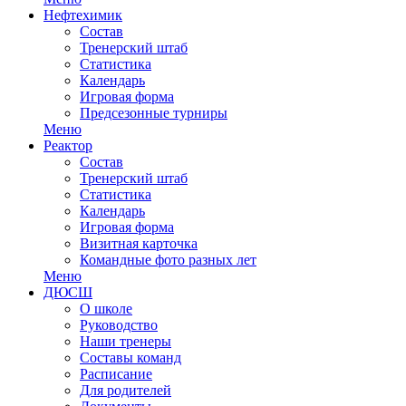
Нефтехимик
Состав
Тренерский штаб
Статистика
Календарь
Игровая форма
Предсезонные турниры
Меню
Реактор
Состав
Тренерский штаб
Статистика
Календарь
Игровая форма
Визитная карточка
Командные фото разных лет
Меню
ДЮСШ
О школе
Руководство
Наши тренеры
Составы команд
Расписание
Для родителей