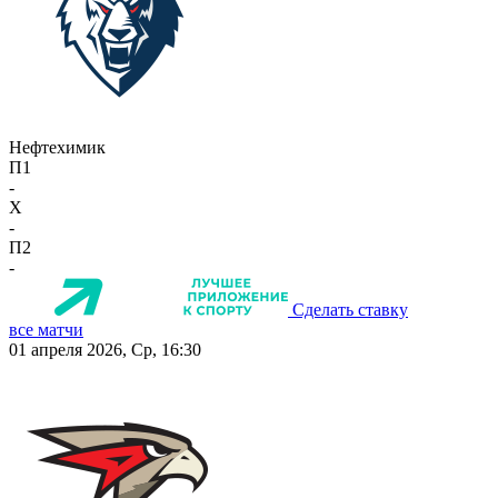
Нефтехимик
П1
-
X
-
П2
-
Сделать ставку
все матчи
01 апреля 2026, Ср, 16:30