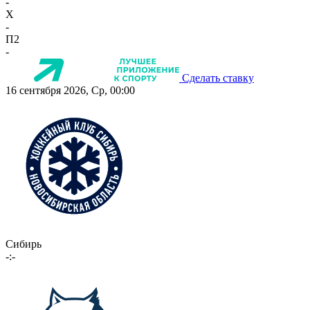
-
X
-
П2
-
Сделать ставку
16 сентября 2026, Ср, 00:00
Сибирь
-:-