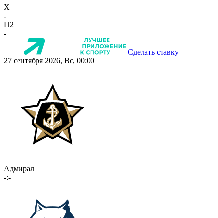
X
-
П2
-
Сделать ставку
27 сентября 2026, Вс, 00:00
Адмирал
-:-