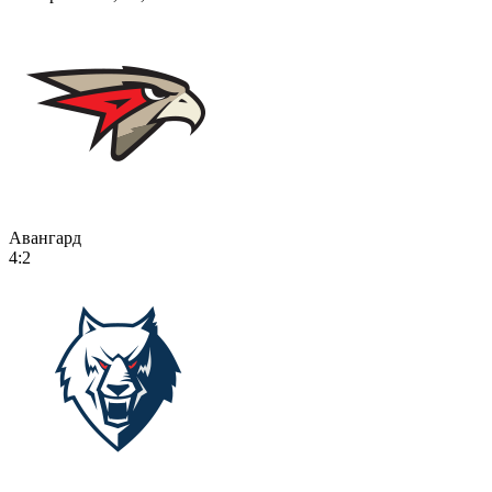
Авангард
4:2