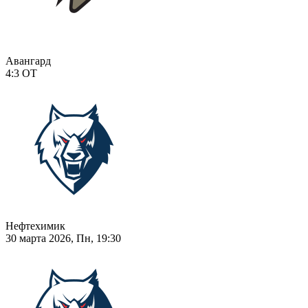
Авангард
4:3
ОТ
Нефтехимик
30 марта 2026, Пн, 19:30