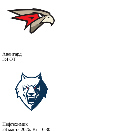
Авангард
3:4
ОТ
Нефтехимик
24 марта 2026, Вт, 16:30