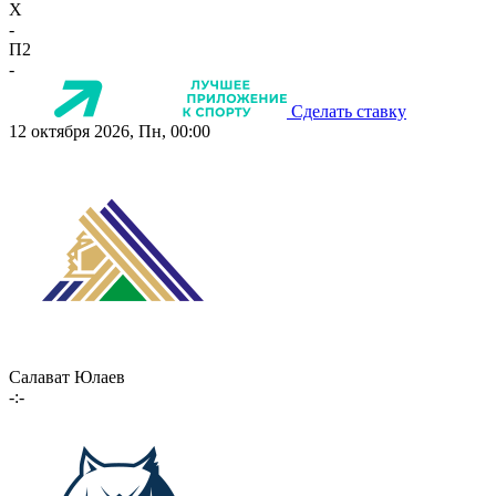
X
-
П2
-
Сделать ставку
12 октября 2026, Пн, 00:00
Салават Юлаев
-:-