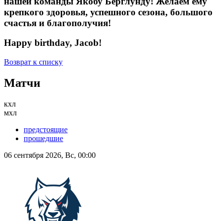
нашей команды Якобу Берглунду! Желаем ему
крепкого здоровья, успешного сезона, большого
счастья и благополучия!
Happy birthday, Jacob!
Возврат к списку
Матчи
кхл
мхл
предстоящие
прошедшие
06 сентября 2026, Вс, 00:00