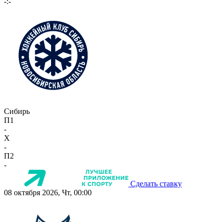
-:-
Сибирь
П1
-
X
-
П2
-
Сделать ставку
08 октября 2026, Чт, 00:00