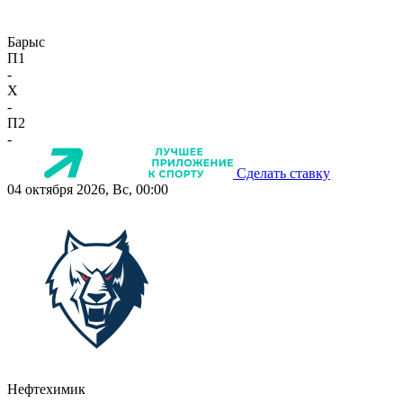
Барыс
П1
-
X
-
П2
-
Сделать ставку
04 октября 2026, Вс, 00:00
Нефтехимик