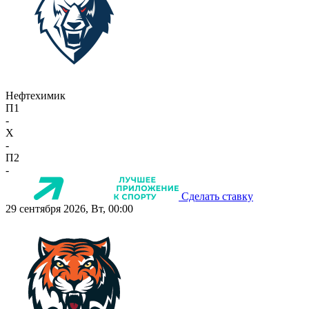
Нефтехимик
П1
-
X
-
П2
-
Сделать ставку
29 сентября 2026, Вт, 00:00