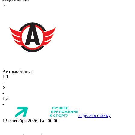
-:-
Автомобилист
П1
-
X
-
П2
-
Сделать ставку
13 сентября 2026, Вс, 00:00