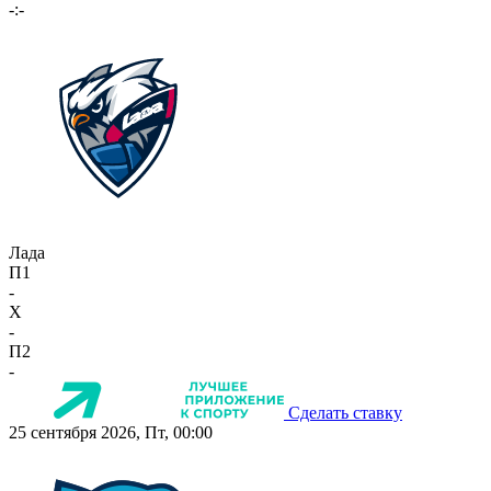
-:-
Лада
П1
-
X
-
П2
-
Сделать ставку
25 сентября 2026, Пт, 00:00