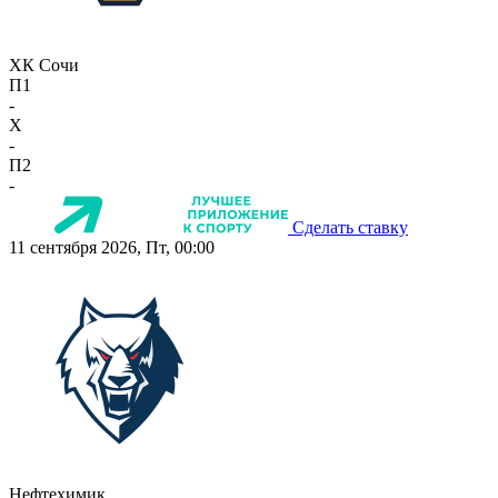
ХК Сочи
П1
-
X
-
П2
-
Сделать ставку
11 сентября 2026, Пт, 00:00
Нефтехимик