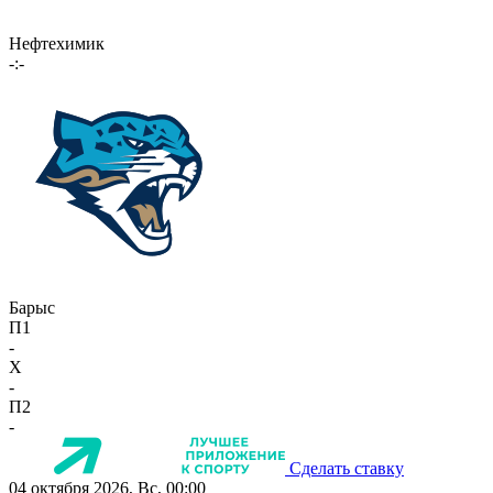
Нефтехимик
-:-
Барыс
П1
-
X
-
П2
-
Сделать ставку
04 октября 2026, Вс, 00:00