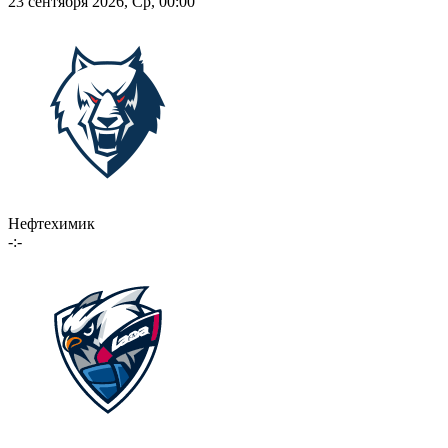
23 сентября 2026, Ср, 00:00
Нефтехимик
-:-