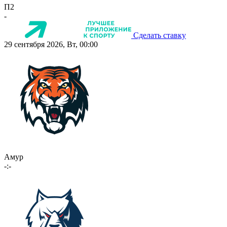
П2
-
Сделать ставку
29 сентября 2026, Вт, 00:00
Амур
-:-