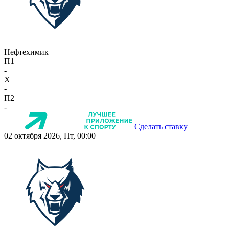
Нефтехимик
П1
-
X
-
П2
-
Сделать ставку
02 октября 2026, Пт, 00:00