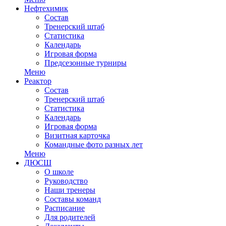
Нефтехимик
Состав
Тренерский штаб
Статистика
Календарь
Игровая форма
Предсезонные турниры
Меню
Реактор
Состав
Тренерский штаб
Статистика
Календарь
Игровая форма
Визитная карточка
Командные фото разных лет
Меню
ДЮСШ
О школе
Руководство
Наши тренеры
Составы команд
Расписание
Для родителей