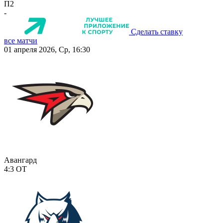
П2
-
Сделать ставку
все матчи
01 апреля 2026, Ср, 16:30
Авангард
4:3
ОТ