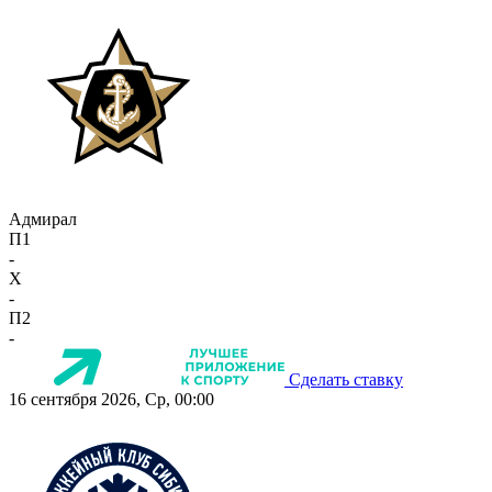
Адмирал
П1
-
X
-
П2
-
Сделать ставку
16 сентября 2026, Ср, 00:00