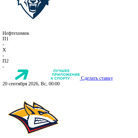
Нефтехимик
П1
-
X
-
П2
-
Сделать ставку
20 сентября 2026, Вс, 00:00