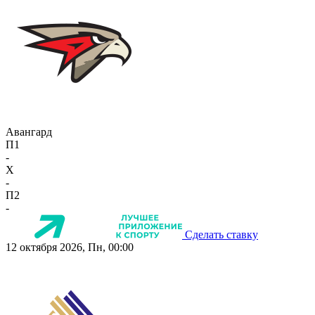
Авангард
П1
-
X
-
П2
-
Сделать ставку
12 октября 2026, Пн, 00:00