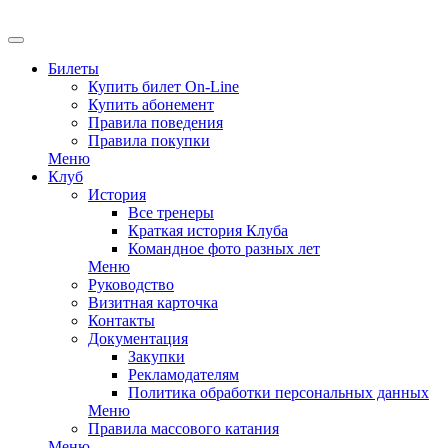
EN
Билеты
Купить билет On-Line
Купить абонемент
Правила поведения
Правила покупки
Меню
Клуб
История
Все тренеры
Краткая история Клуба
Командное фото разных лет
Меню
Руководство
Визитная карточка
Контакты
Документация
Закупки
Рекламодателям
Политика обработки персональных данных
Меню
Правила массового катания
Меню