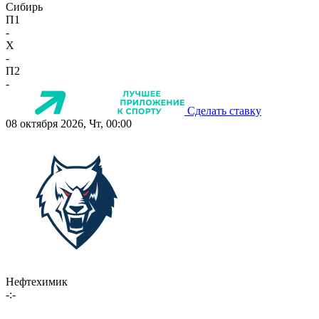
Сибирь
П1
-
X
-
П2
-
Сделать ставку
08 октября 2026, Чт, 00:00
Нефтехимик
-:-