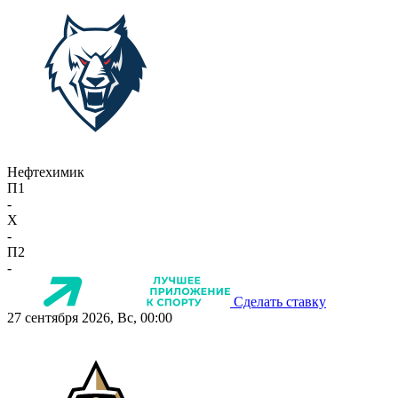
Нефтехимик
П1
-
X
-
П2
-
Сделать ставку
27 сентября 2026, Вс, 00:00