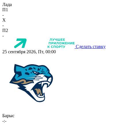
Лада
П1
-
X
-
П2
-
Сделать ставку
25 сентября 2026, Пт, 00:00
Барыс
-:-