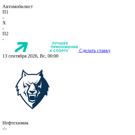
Автомобилист
П1
-
X
-
П2
-
Сделать ставку
13 сентября 2026, Вс, 00:00
Нефтехимик
-:-