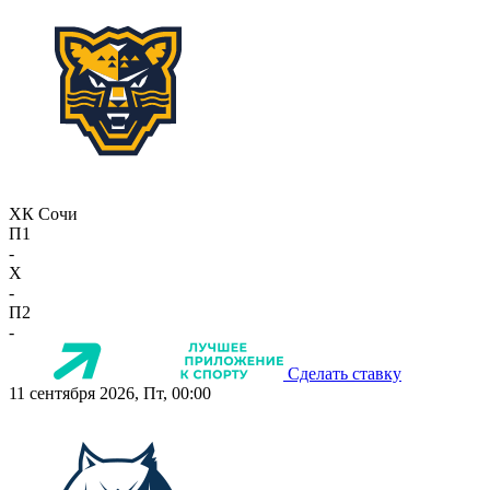
ХК Сочи
П1
-
X
-
П2
-
Сделать ставку
11 сентября 2026, Пт, 00:00