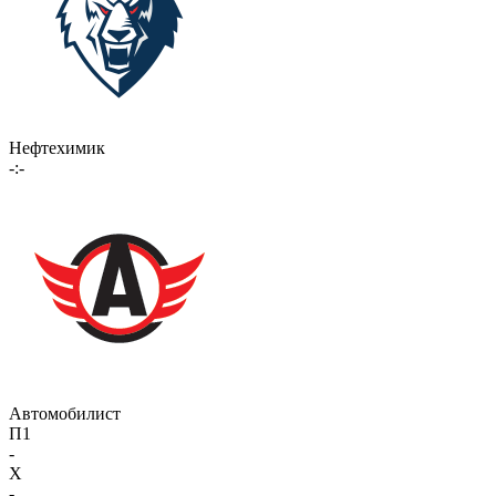
Нефтехимик
-:-
Автомобилист
П1
-
X
-