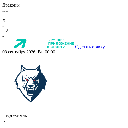
Драконы
П1
-
X
-
П2
-
Сделать ставку
08 сентября 2026, Вт, 00:00
Нефтехимик
-:-