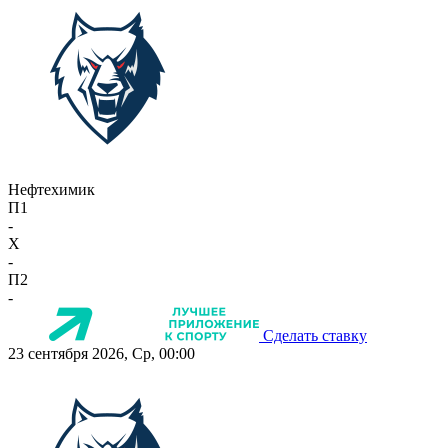
Нефтехимик
П1
-
X
-
П2
-
Сделать ставку
23 сентября 2026, Ср, 00:00