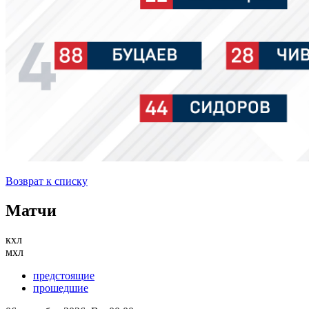
Возврат к списку
Матчи
кхл
мхл
предстоящие
прошедшие