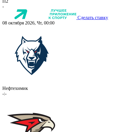
П2
-
Сделать ставку
08 октября 2026, Чт, 00:00
Нефтехимик
-:-