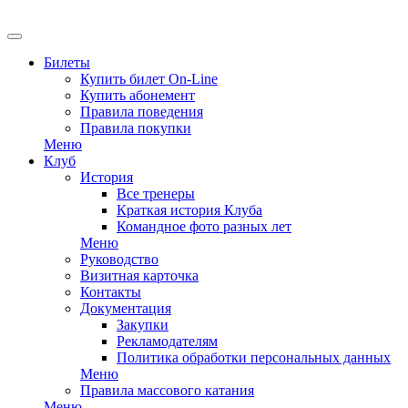
EN
Билеты
Купить билет On-Line
Купить абонемент
Правила поведения
Правила покупки
Меню
Клуб
История
Все тренеры
Краткая история Клуба
Командное фото разных лет
Меню
Руководство
Визитная карточка
Контакты
Документация
Закупки
Рекламодателям
Политика обработки персональных данных
Меню
Правила массового катания
Меню