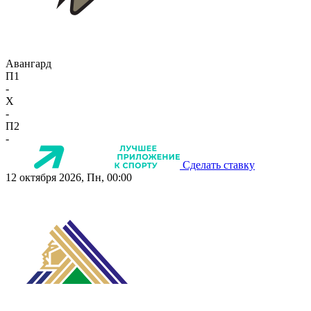
Авангард
П1
-
X
-
П2
-
Сделать ставку
12 октября 2026, Пн, 00:00