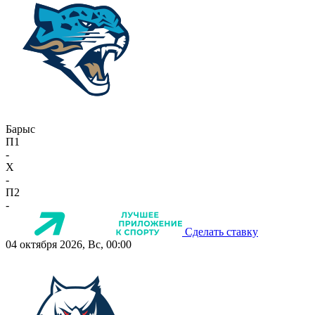
Барыс
П1
-
X
-
П2
-
Сделать ставку
04 октября 2026, Вс, 00:00