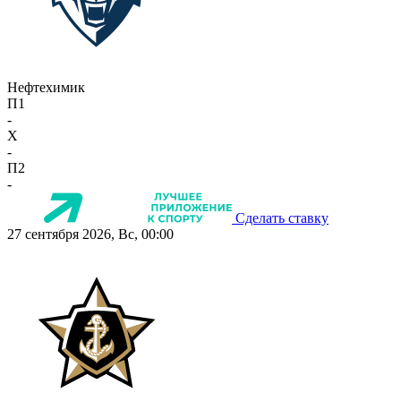
Нефтехимик
П1
-
X
-
П2
-
Сделать ставку
27 сентября 2026, Вс, 00:00