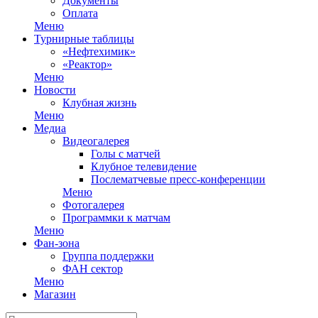
Документы
Оплата
Меню
Турнирные таблицы
«Нефтехимик»
«Реактор»
Меню
Новости
Клубная жизнь
Меню
Медиа
Видеогалерея
Голы с матчей
Клубное телевидение
Послематчевые пресс-конференции
Меню
Фотогалерея
Программки к матчам
Меню
Фан-зона
Группа поддержки
ФАН сектор
Меню
Магазин