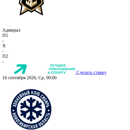
Адмирал
П1
-
X
-
П2
-
Сделать ставку
16 сентября 2026, Ср, 00:00