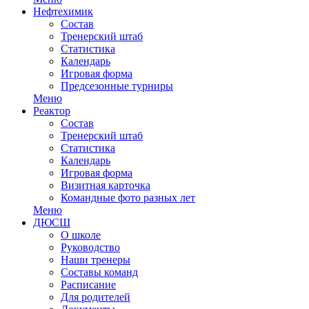
Нефтехимик
Состав
Тренерский штаб
Статистика
Календарь
Игровая форма
Предсезонные турниры
Меню
Реактор
Состав
Тренерский штаб
Статистика
Календарь
Игровая форма
Визитная карточка
Командные фото разных лет
Меню
ДЮСШ
О школе
Руководство
Наши тренеры
Составы команд
Расписание
Для родителей