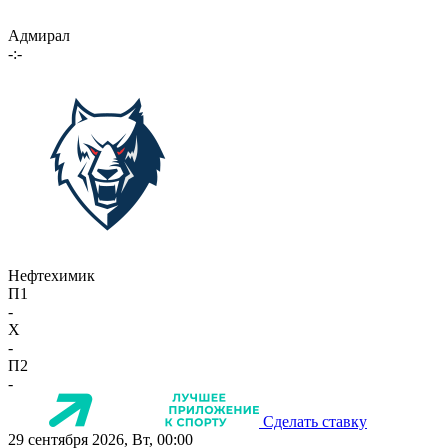
Адмирал
-:-
Нефтехимик
П1
-
X
-
П2
-
Сделать ставку
29 сентября 2026, Вт, 00:00