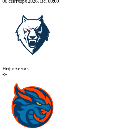
06 сентября 2026, Вс, 00:00
Нефтехимик
-:-