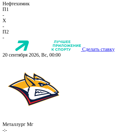
Нефтехимик
П1
-
X
-
П2
-
Сделать ставку
20 сентября 2026, Вс, 00:00
Металлург Мг
-:-