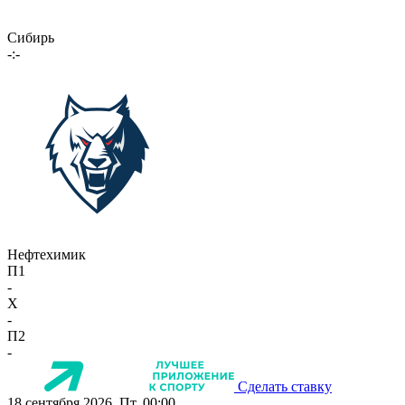
Сибирь
-:-
Нефтехимик
П1
-
X
-
П2
-
Сделать ставку
18 сентября 2026, Пт, 00:00