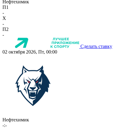
Нефтехимик
П1
-
X
-
П2
-
Сделать ставку
02 октября 2026, Пт, 00:00
Нефтехимик
-:-