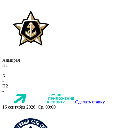
Адмирал
П1
-
X
-
П2
-
Сделать ставку
16 сентября 2026, Ср, 00:00