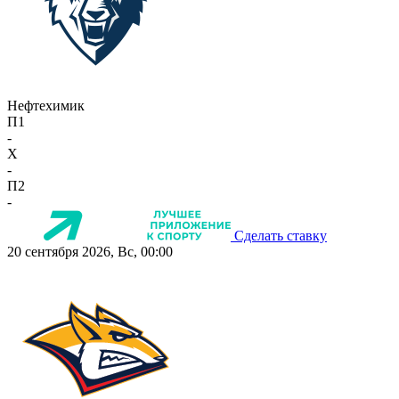
Нефтехимик
П1
-
X
-
П2
-
Сделать ставку
20 сентября 2026, Вс, 00:00