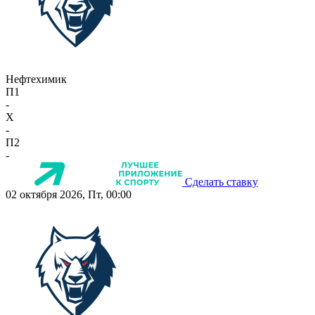
Нефтехимик
П1
-
X
-
П2
-
Сделать ставку
02 октября 2026, Пт, 00:00