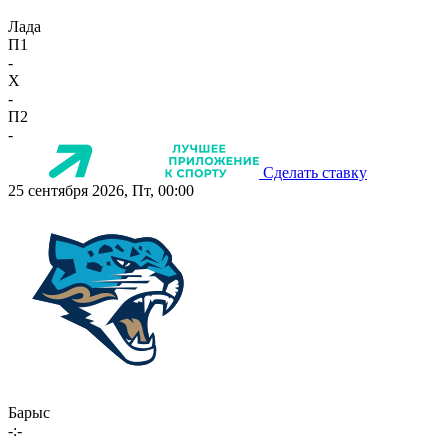
Лада
П1
-
X
-
П2
-
Сделать ставку
25 сентября 2026, Пт, 00:00
Барыс
-:-