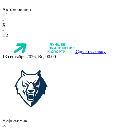
Автомобилист
П1
-
X
-
П2
-
Сделать ставку
13 сентября 2026, Вс, 00:00
Нефтехимик
-:-