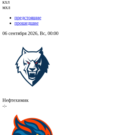
кхл
мхл
предстоящие
прошедшие
06 сентября 2026, Вс, 00:00
Нефтехимик
-:-