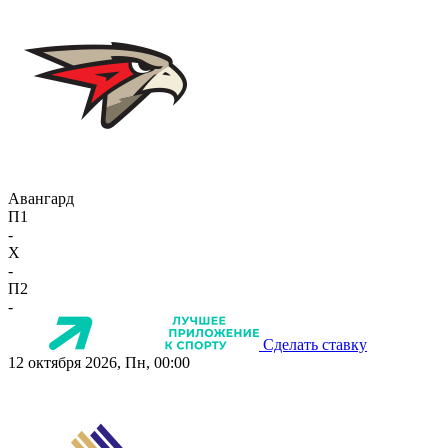
Авангард
П1
-
X
-
П2
-
Сделать ставку
12 октября 2026, Пн, 00:00