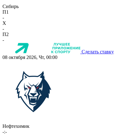
Сибирь
П1
-
X
-
П2
-
Сделать ставку
08 октября 2026, Чт, 00:00
Нефтехимик
-:-