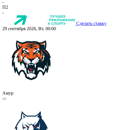
-
П2
-
Сделать ставку
29 сентября 2026, Вт, 00:00
Амур
-:-