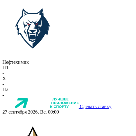
Нефтехимик
П1
-
X
-
П2
-
Сделать ставку
27 сентября 2026, Вс, 00:00