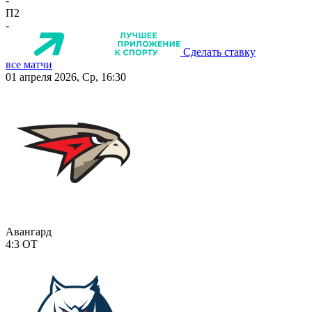
-
П2
-
Сделать ставку
все матчи
01 апреля 2026, Ср, 16:30
Авангард
4:3
ОТ