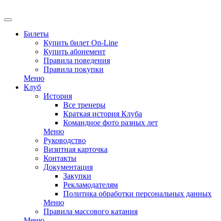
EN
Билеты
Купить билет On-Line
Купить абонемент
Правила поведения
Правила покупки
Меню
Клуб
История
Все тренеры
Краткая история Клуба
Командное фото разных лет
Меню
Руководство
Визитная карточка
Контакты
Документация
Закупки
Рекламодателям
Политика обработки персональных данных
Меню
Правила массового катания
Меню