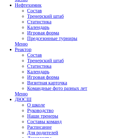
Нефтехимик
Состав
Тренерский штаб
Статистика
Календарь
Игровая форма
Предсезонные турниры
Меню
Реактор
Состав
Тренерский штаб
Статистика
Календарь
Игровая форма
Визитная карточка
Командные фото разных лет
Меню
ДЮСШ
О школе
Руководство
Наши тренеры
Составы команд
Расписание
Для родителей