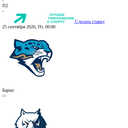
-
П2
-
Сделать ставку
25 сентября 2026, Пт, 00:00
Барыс
-:-