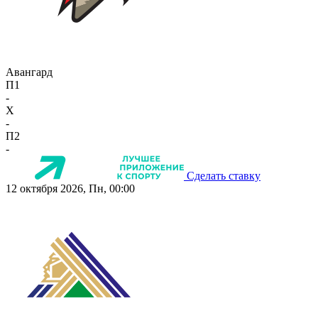
Авангард
П1
-
X
-
П2
-
Сделать ставку
12 октября 2026, Пн, 00:00