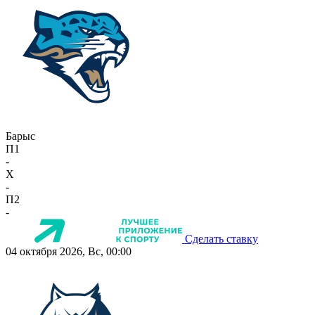
Барыс
П1
-
X
-
П2
-
Сделать ставку
04 октября 2026, Вс, 00:00