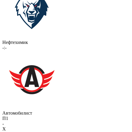
Нефтехимик
-:-
Автомобилист
П1
-
X