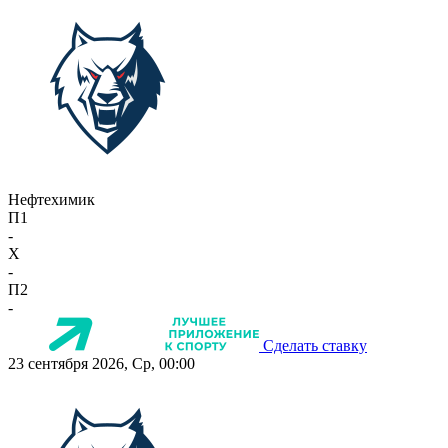
Нефтехимик
П1
-
X
-
П2
-
Сделать ставку
23 сентября 2026, Ср, 00:00