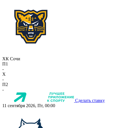
ХК Сочи
П1
-
X
-
П2
-
Сделать ставку
11 сентября 2026, Пт, 00:00