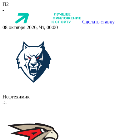
П2
-
Сделать ставку
08 октября 2026, Чт, 00:00
Нефтехимик
-:-