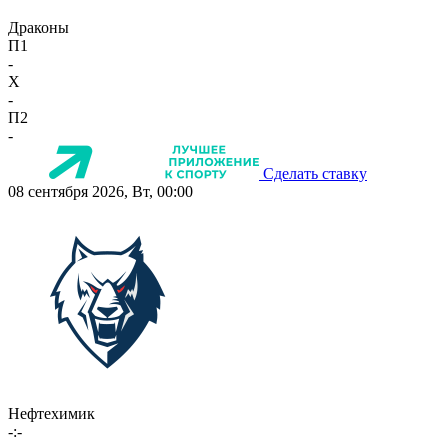
Драконы
П1
-
X
-
П2
-
Сделать ставку
08 сентября 2026, Вт, 00:00
Нефтехимик
-:-