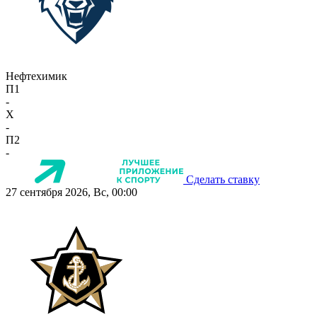
Нефтехимик
П1
-
X
-
П2
-
Сделать ставку
27 сентября 2026, Вс, 00:00