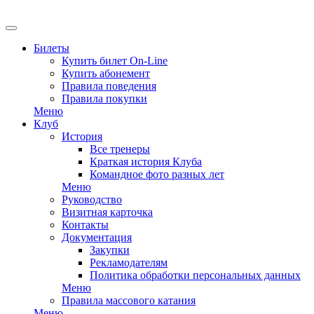
EN
Билеты
Купить билет On-Line
Купить абонемент
Правила поведения
Правила покупки
Меню
Клуб
История
Все тренеры
Краткая история Клуба
Командное фото разных лет
Меню
Руководство
Визитная карточка
Контакты
Документация
Закупки
Рекламодателям
Политика обработки персональных данных
Меню
Правила массового катания
Меню