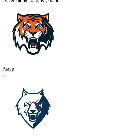
29 сентября 2026, Вт, 00:00
Амур
-:-