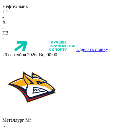
Нефтехимик
П1
-
X
-
П2
-
Сделать ставку
20 сентября 2026, Вс, 00:00
Металлург Мг
-:-