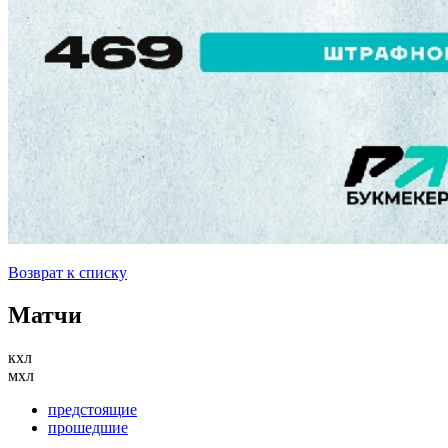
Возврат к списку
Матчи
кхл
мхл
предстоящие
прошедшие