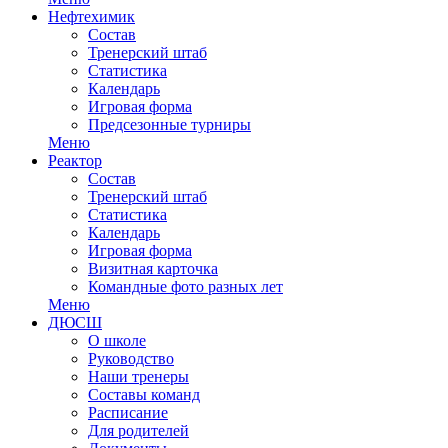
Нефтехимик
Состав
Тренерский штаб
Статистика
Календарь
Игровая форма
Предсезонные турниры
Меню
Реактор
Состав
Тренерский штаб
Статистика
Календарь
Игровая форма
Визитная карточка
Командные фото разных лет
Меню
ДЮСШ
О школе
Руководство
Наши тренеры
Составы команд
Расписание
Для родителей