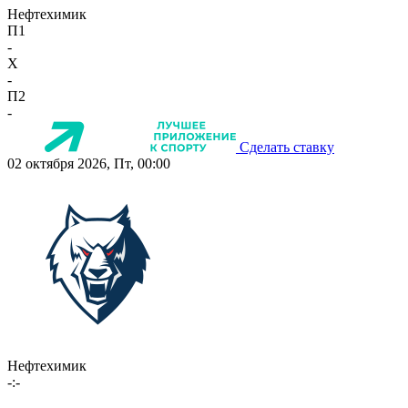
Нефтехимик
П1
-
X
-
П2
-
Сделать ставку
02 октября 2026, Пт, 00:00
Нефтехимик
-:-