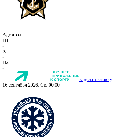
Адмирал
П1
-
X
-
П2
-
Сделать ставку
16 сентября 2026, Ср, 00:00