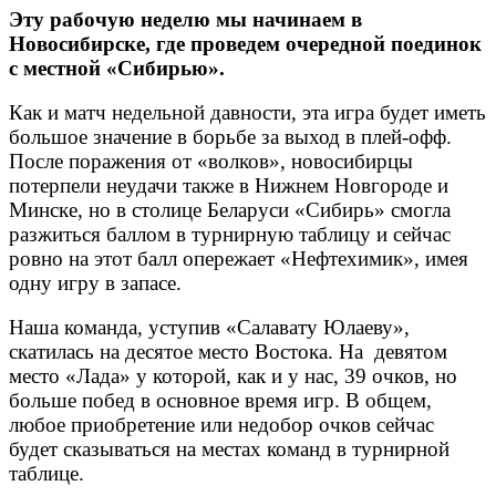
Эту рабочую неделю мы начинаем в
Новосибирске, где проведем очередной поединок
с местной «Сибирью».
Как и матч недельной давности, эта игра будет иметь
большое значение в борьбе за выход в плей-офф.
После поражения от «волков», новосибирцы
потерпели неудачи также в Нижнем Новгороде и
Минске, но в столице Беларуси «Сибирь» смогла
разжиться баллом в турнирную таблицу и сейчас
ровно на этот балл опережает «Нефтехимик», имея
одну игру в запасе.
Наша команда, уступив «Салавату Юлаеву»,
скатилась на десятое место Востока. На девятом
место «Лада» у которой, как и у нас, 39 очков, но
больше побед в основное время игр. В общем,
любое приобретение или недобор очков сейчас
будет сказываться на местах команд в турнирной
таблице.