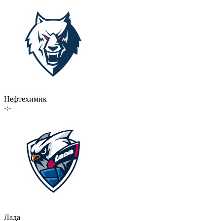
Нефтехимик
-:-
Лада