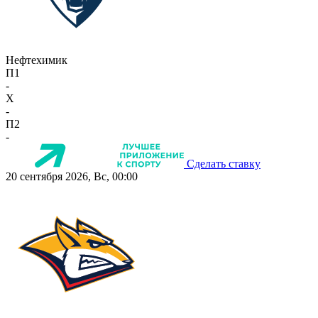
Нефтехимик
П1
-
X
-
П2
-
Сделать ставку
20 сентября 2026, Вс, 00:00