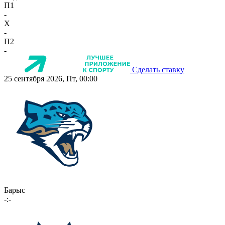
П1
-
X
-
П2
-
Сделать ставку
25 сентября 2026, Пт, 00:00
Барыс
-:-