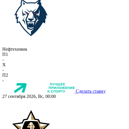
Нефтехимик
П1
-
X
-
П2
-
Сделать ставку
27 сентября 2026, Вс, 00:00