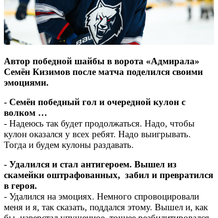
Автор победной шайбы в ворота «Адмирала»
Семён Кизимов после матча поделился своими
эмоциями.
- Семён победный гол и очередной кулон с
волком …
- Надеюсь так будет продолжаться. Надо, чтобы
кулон оказался у всех ребят. Надо выигрывать.
Тогда и будем кулоны раздавать.
- Удалился и стал антигероем. Вышел из
скамейки оштрафованных, забил и превратился
в героя.
- Удалился на эмоциях. Немного спровоцировали
меня и я, так сказать, поддался этому. Вышел и, как
бы, наверстал упущенное, точнее реабилитировался.