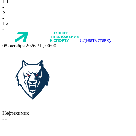
П1
-
X
-
П2
-
Сделать ставку
08 октября 2026, Чт, 00:00
Нефтехимик
-:-