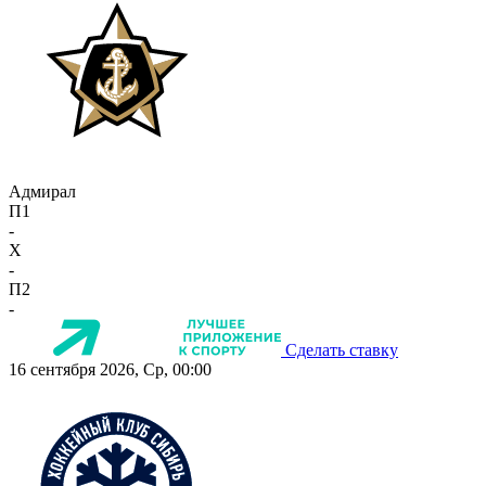
Адмирал
П1
-
X
-
П2
-
Сделать ставку
16 сентября 2026, Ср, 00:00