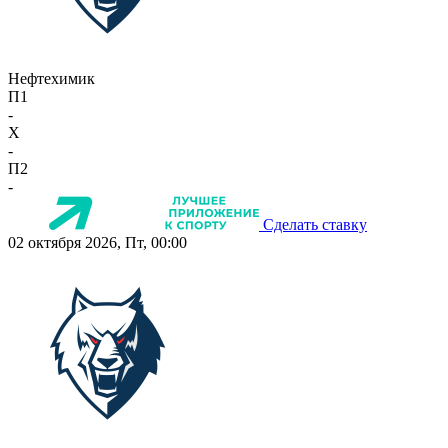
Нефтехимик
П1
-
X
-
П2
-
Сделать ставку
02 октября 2026, Пт, 00:00