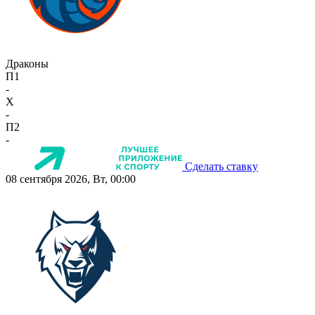
Драконы
П1
-
X
-
П2
-
Сделать ставку
08 сентября 2026, Вт, 00:00