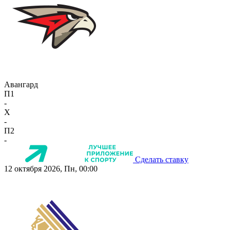
Авангард
П1
-
X
-
П2
-
Сделать ставку
12 октября 2026, Пн, 00:00