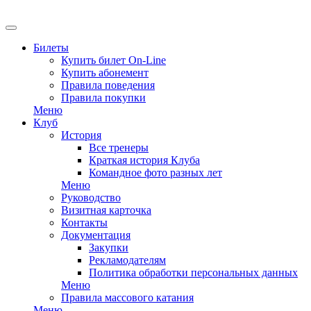
EN
Билеты
Купить билет On-Line
Купить абонемент
Правила поведения
Правила покупки
Меню
Клуб
История
Все тренеры
Краткая история Клуба
Командное фото разных лет
Меню
Руководство
Визитная карточка
Контакты
Документация
Закупки
Рекламодателям
Политика обработки персональных данных
Меню
Правила массового катания
Меню