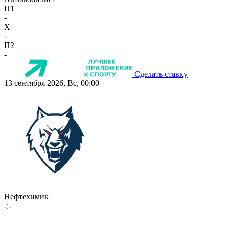
П1
-
X
-
П2
-
Сделать ставку
13 сентября 2026, Вс, 00:00
Нефтехимик
-:-