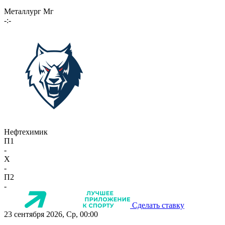
Металлург Мг
-:-
Нефтехимик
П1
-
X
-
П2
-
Сделать ставку
23 сентября 2026, Ср, 00:00