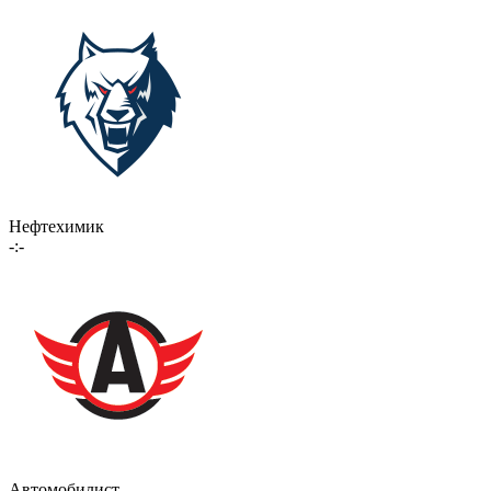
Нефтехимик
-:-
Автомобилист