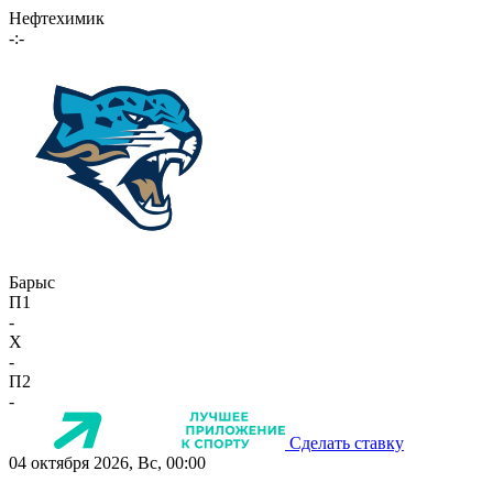
Нефтехимик
-:-
Барыс
П1
-
X
-
П2
-
Сделать ставку
04 октября 2026, Вс, 00:00