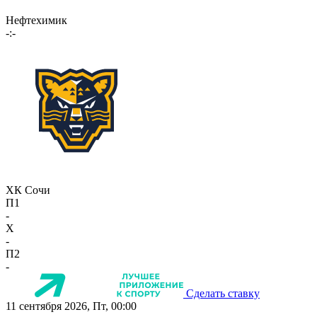
Нефтехимик
-:-
ХК Сочи
П1
-
X
-
П2
-
Сделать ставку
11 сентября 2026, Пт, 00:00