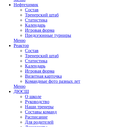
Нефтехимик
Состав
Тренерский штаб
Статистика
Календарь
Игровая форма
Предсезонные турниры
Меню
Реактор
Состав
Тренерский штаб
Статистика
Календарь
Игровая форма
Визитная карточка
Командные фото разных лет
Меню
ДЮСШ
О школе
Руководство
Наши тренеры
Составы команд
Расписание
Для родителей