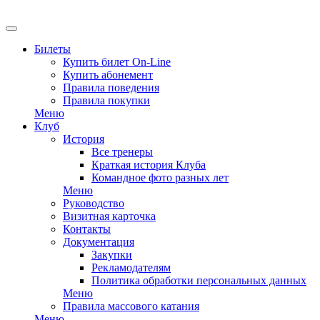
Билеты
Купить билет On-Line
Купить абонемент
Правила поведения
Правила покупки
Меню
Клуб
История
Все тренеры
Краткая история Клуба
Командное фото разных лет
Меню
Руководство
Визитная карточка
Контакты
Документация
Закупки
Рекламодателям
Политика обработки персональных данных
Меню
Правила массового катания
Меню