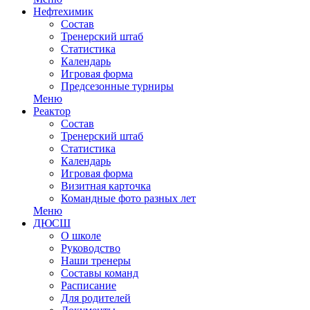
Нефтехимик
Состав
Тренерский штаб
Статистика
Календарь
Игровая форма
Предсезонные турниры
Меню
Реактор
Состав
Тренерский штаб
Статистика
Календарь
Игровая форма
Визитная карточка
Командные фото разных лет
Меню
ДЮСШ
О школе
Руководство
Наши тренеры
Составы команд
Расписание
Для родителей