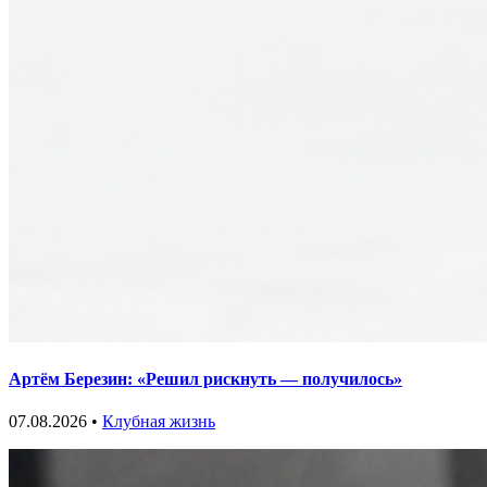
Артём Березин: «Решил рискнуть — получилось»
07.08.2026 •
Клубная жизнь