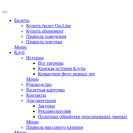
EN
Билеты
Купить билет On-Line
Купить абонемент
Правила поведения
Правила покупки
Меню
Клуб
История
Все тренеры
Краткая история Клуба
Командное фото разных лет
Меню
Руководство
Визитная карточка
Контакты
Документация
Закупки
Рекламодателям
Политика обработки персональных данных
Меню
Правила массового катания
Меню