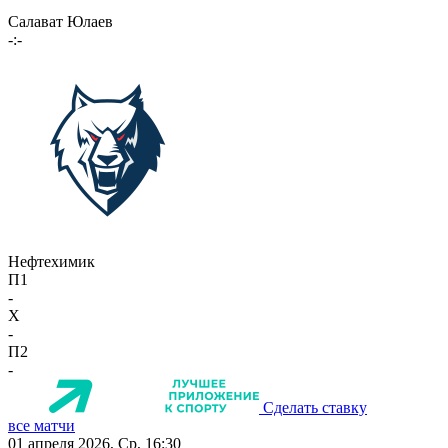
Салават Юлаев
-:-
Нефтехимик
П1
-
X
-
П2
-
Сделать ставку
все матчи
01 апреля 2026, Ср, 16:30