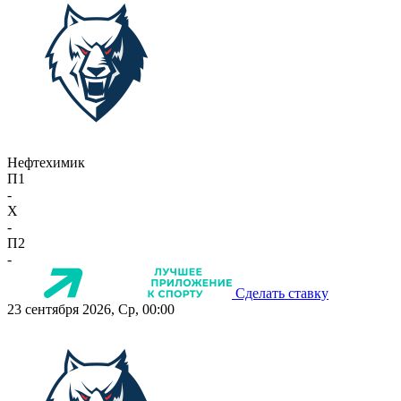
Нефтехимик
П1
-
X
-
П2
-
Сделать ставку
23 сентября 2026, Ср, 00:00