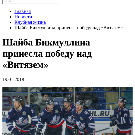
Главная
Новости
Клубная жизнь
Шайба Бикмуллина принесла победу над «Витязем»
Шайба Бикмуллина
принесла победу над
«Витязем»
19.01.2018