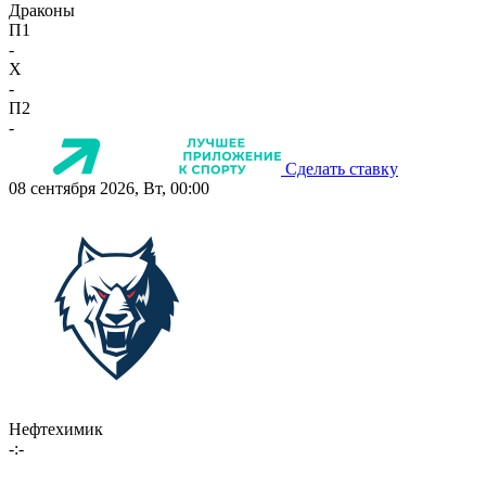
Драконы
П1
-
X
-
П2
-
Сделать ставку
08 сентября 2026, Вт, 00:00
Нефтехимик
-:-