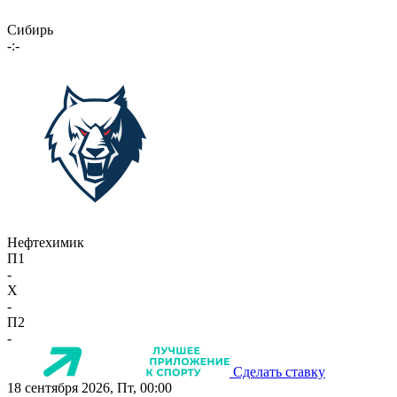
Сибирь
-:-
Нефтехимик
П1
-
X
-
П2
-
Сделать ставку
18 сентября 2026, Пт, 00:00