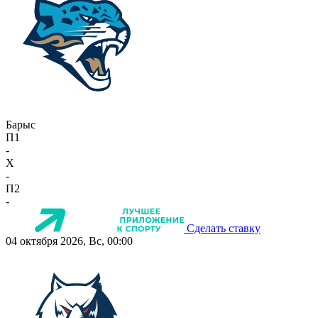
Барыс
П1
-
X
-
П2
-
Сделать ставку
04 октября 2026, Вс, 00:00