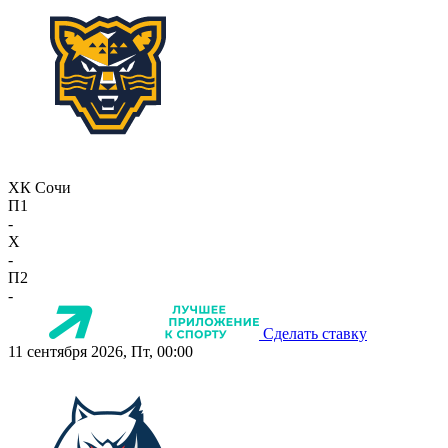
ХК Сочи
П1
-
X
-
П2
-
Сделать ставку
11 сентября 2026, Пт, 00:00