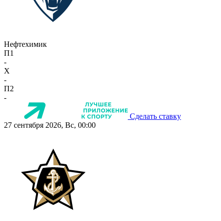
Нефтехимик
П1
-
X
-
П2
-
Сделать ставку
27 сентября 2026, Вс, 00:00