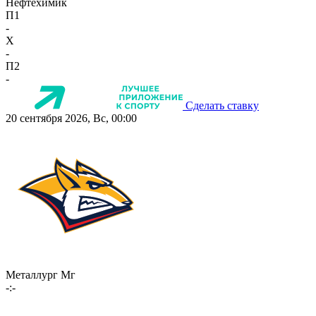
Нефтехимик
П1
-
X
-
П2
-
Сделать ставку
20 сентября 2026, Вс, 00:00
Металлург Мг
-:-