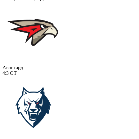
Авангард
4:3
ОТ