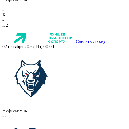
П1
-
X
-
П2
-
Сделать ставку
02 октября 2026, Пт, 00:00
Нефтехимик
-:-