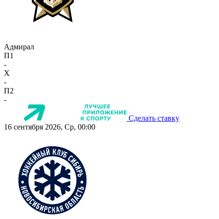
Адмирал
П1
-
X
-
П2
-
Сделать ставку
16 сентября 2026, Ср, 00:00