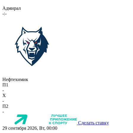
Адмирал
-:-
Нефтехимик
П1
-
X
-
П2
-
Сделать ставку
29 сентября 2026, Вт, 00:00