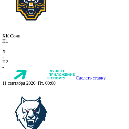
ХК Сочи
П1
-
X
-
П2
-
Сделать ставку
11 сентября 2026, Пт, 00:00