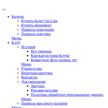
EN
Билеты
Купить билет On-Line
Купить абонемент
Правила поведения
Правила покупки
Меню
Клуб
История
Все тренеры
Краткая история Клуба
Командное фото разных лет
Меню
Руководство
Визитная карточка
Контакты
Документация
Закупки
Рекламодателям
Политика обработки персональных данных
Меню
Правила массового катания
Меню