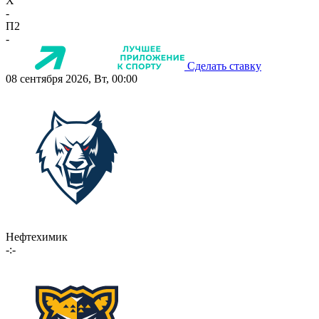
X
-
П2
-
Сделать ставку
08 сентября 2026, Вт, 00:00
Нефтехимик
-:-