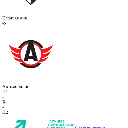
Нефтехимик
-:-
Автомобилист
П1
-
X
-
П2
-