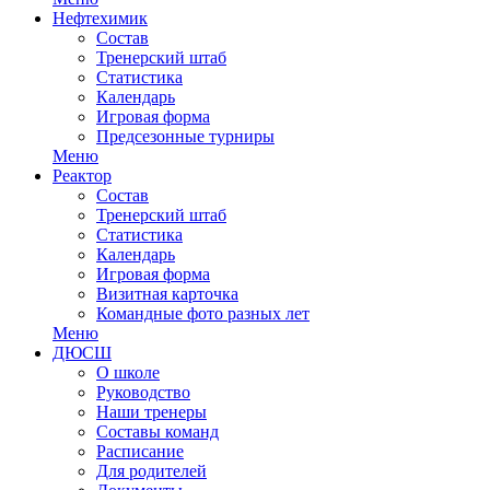
Нефтехимик
Состав
Тренерский штаб
Статистика
Календарь
Игровая форма
Предсезонные турниры
Меню
Реактор
Состав
Тренерский штаб
Статистика
Календарь
Игровая форма
Визитная карточка
Командные фото разных лет
Меню
ДЮСШ
О школе
Руководство
Наши тренеры
Составы команд
Расписание
Для родителей