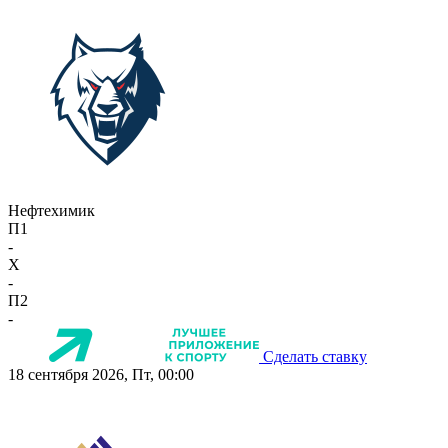
Нефтехимик
П1
-
X
-
П2
-
Сделать ставку
18 сентября 2026, Пт, 00:00