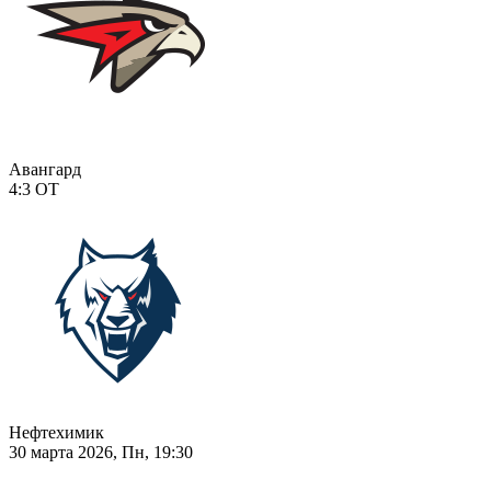
Авангард
4:3
ОТ
Нефтехимик
30 марта 2026, Пн, 19:30