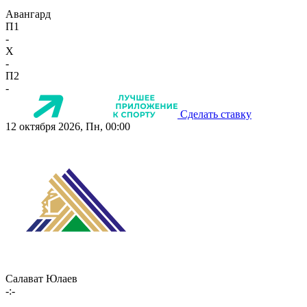
Авангард
П1
-
X
-
П2
-
Сделать ставку
12 октября 2026, Пн, 00:00
Салават Юлаев
-:-