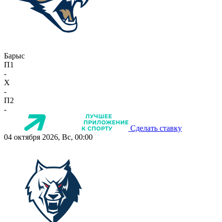
Барыс
П1
-
X
-
П2
-
Сделать ставку
04 октября 2026, Вс, 00:00