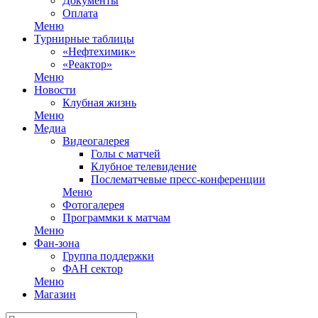
Документы
Оплата
Меню
Турнирные таблицы
«Нефтехимик»
«Реактор»
Меню
Новости
Клубная жизнь
Меню
Медиа
Видеогалерея
Голы с матчей
Клубное телевидение
Послематчевые пресс-конференции
Меню
Фотогалерея
Программки к матчам
Меню
Фан-зона
Группа поддержки
ФАН сектор
Меню
Магазин