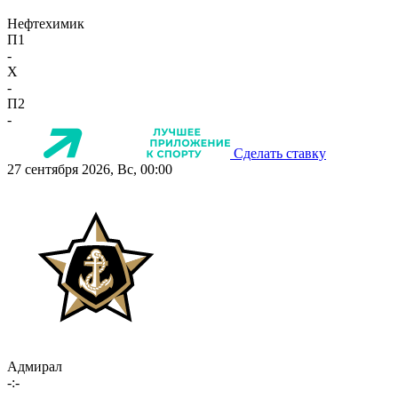
Нефтехимик
П1
-
X
-
П2
-
Сделать ставку
27 сентября 2026, Вс, 00:00
Адмирал
-:-