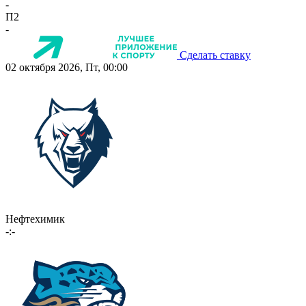
-
П2
-
Сделать ставку
02 октября 2026, Пт, 00:00
Нефтехимик
-:-