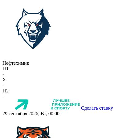
Нефтехимик
П1
-
X
-
П2
-
Сделать ставку
29 сентября 2026, Вт, 00:00