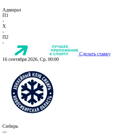
Адмирал
П1
-
X
-
П2
-
Сделать ставку
16 сентября 2026, Ср, 00:00
Сибирь
-:-