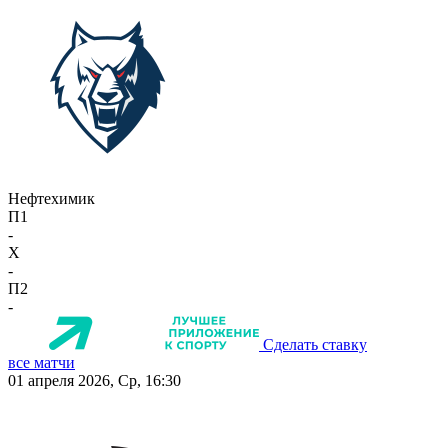
Нефтехимик
П1
-
X
-
П2
-
Сделать ставку
все матчи
01 апреля 2026, Ср, 16:30