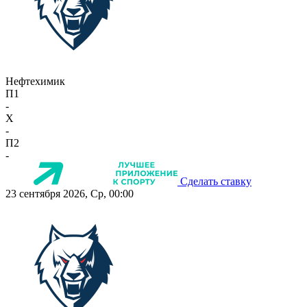
Нефтехимик
П1
-
X
-
П2
-
Сделать ставку
23 сентября 2026, Ср, 00:00