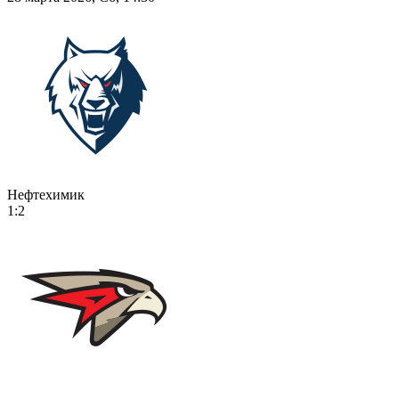
Нефтехимик
1:2