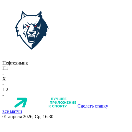
Нефтехимик
П1
-
X
-
П2
-
Сделать ставку
все матчи
01 апреля 2026, Ср, 16:30