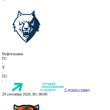
Нефтехимик
П1
-
X
-
П2
-
Сделать ставку
29 сентября 2026, Вт, 00:00