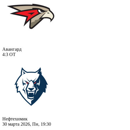
Авангард
4:3
ОТ
Нефтехимик
30 марта 2026, Пн, 19:30