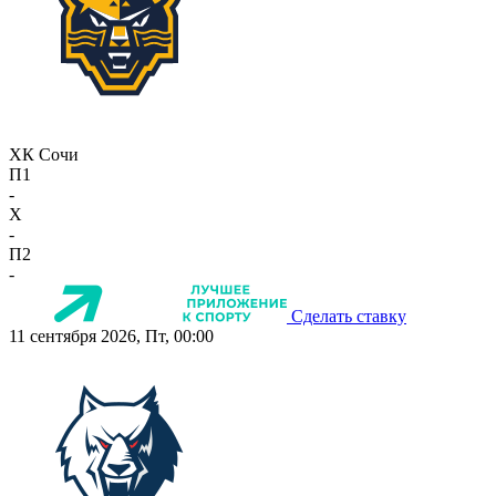
ХК Сочи
П1
-
X
-
П2
-
Сделать ставку
11 сентября 2026, Пт, 00:00