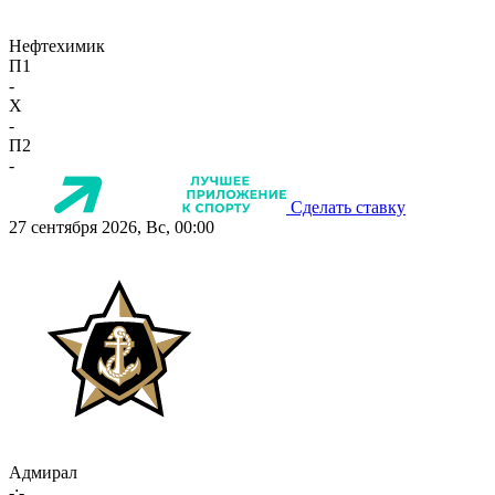
Нефтехимик
П1
-
X
-
П2
-
Сделать ставку
27 сентября 2026, Вс, 00:00
Адмирал
-:-