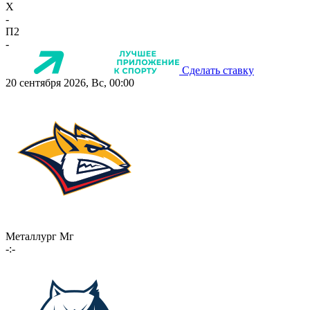
X
-
П2
-
Сделать ставку
20 сентября 2026, Вс, 00:00
Металлург Мг
-:-