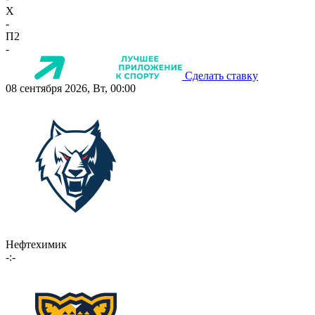
X
-
П2
-
Сделать ставку
08 сентября 2026, Вт, 00:00
Нефтехимик
-:-