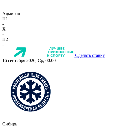
Адмирал
П1
-
X
-
П2
-
Сделать ставку
16 сентября 2026, Ср, 00:00
Сибирь