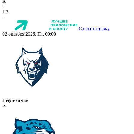
X
-
П2
-
Сделать ставку
02 октября 2026, Пт, 00:00
Нефтехимик
-:-