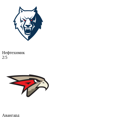
Нефтехимик
2:5
Авангард