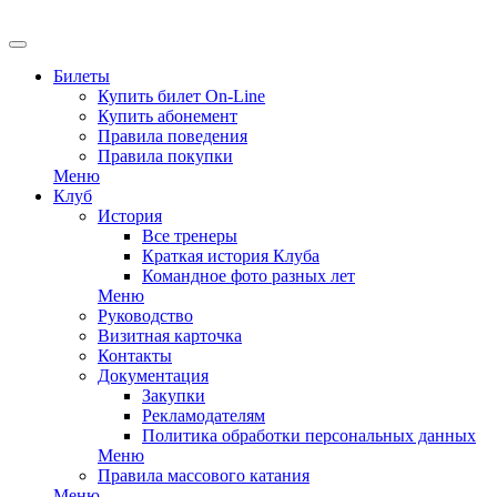
EN
Билеты
Купить билет On-Line
Купить абонемент
Правила поведения
Правила покупки
Меню
Клуб
История
Все тренеры
Краткая история Клуба
Командное фото разных лет
Меню
Руководство
Визитная карточка
Контакты
Документация
Закупки
Рекламодателям
Политика обработки персональных данных
Меню
Правила массового катания
Меню