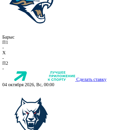
Барыс
П1
-
X
-
П2
-
Сделать ставку
04 октября 2026, Вс, 00:00