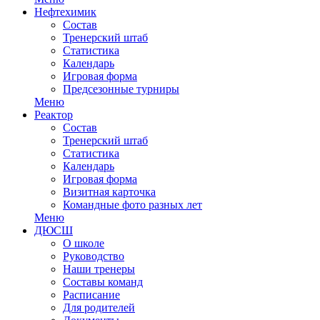
Нефтехимик
Состав
Тренерский штаб
Статистика
Календарь
Игровая форма
Предсезонные турниры
Меню
Реактор
Состав
Тренерский штаб
Статистика
Календарь
Игровая форма
Визитная карточка
Командные фото разных лет
Меню
ДЮСШ
О школе
Руководство
Наши тренеры
Составы команд
Расписание
Для родителей