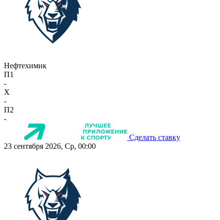
Нефтехимик
П1
-
X
-
П2
-
Сделать ставку
23 сентября 2026, Ср, 00:00