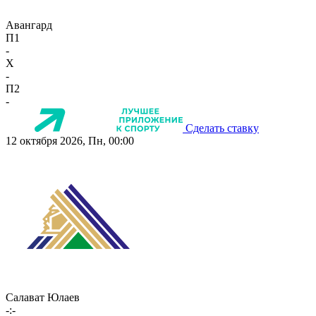
Авангард
П1
-
X
-
П2
-
Сделать ставку
12 октября 2026, Пн, 00:00
Салават Юлаев
-:-