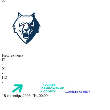
-:-
Нефтехимик
П1
-
X
-
П2
-
Сделать ставку
18 сентября 2026, Пт, 00:00