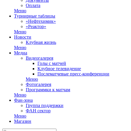
Документы
Оплата
Меню
Турнирные таблицы
«Нефтехимик»
«Реактор»
Меню
Новости
Клубная жизнь
Меню
Медиа
Видеогалерея
Голы с матчей
Клубное телевидение
Послематчевые пресс-конференции
Меню
Фотогалерея
Программки к матчам
Меню
Фан-зона
Группа поддержки
ФАН сектор
Меню
Магазин