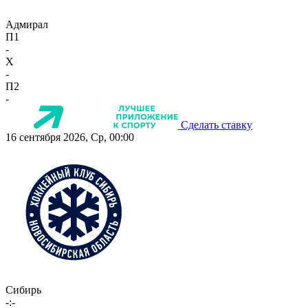
Адмирал
П1
-
X
-
П2
-
Сделать ставку
16 сентября 2026, Ср, 00:00
Сибирь
-:-