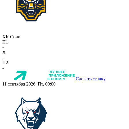
ХК Сочи
П1
-
X
-
П2
-
Сделать ставку
11 сентября 2026, Пт, 00:00