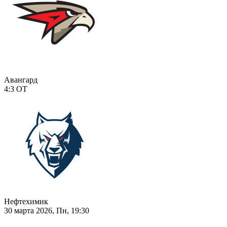
Авангард
4:3
ОТ
Нефтехимик
30 марта 2026, Пн, 19:30