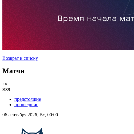
Возврат к списку
Матчи
кхл
мхл
предстоящие
прошедшие
06 сентября 2026, Вс, 00:00