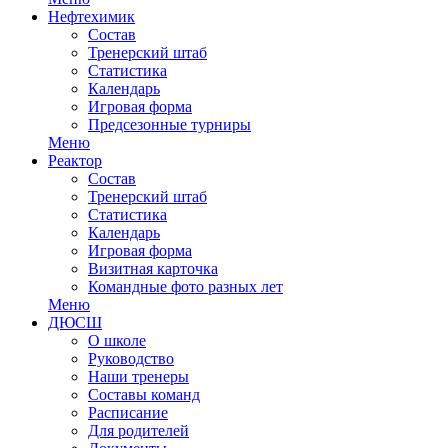
Нефтехимик
Состав
Тренерский штаб
Статистика
Календарь
Игровая форма
Предсезонные турниры
Меню
Реактор
Состав
Тренерский штаб
Статистика
Календарь
Игровая форма
Визитная карточка
Командные фото разных лет
Меню
ДЮСШ
О школе
Руководство
Наши тренеры
Составы команд
Расписание
Для родителей