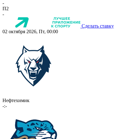
-
П2
-
Сделать ставку
02 октября 2026, Пт, 00:00
Нефтехимик
-:-