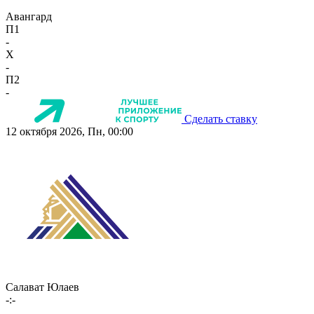
Авангард
П1
-
X
-
П2
-
Сделать ставку
12 октября 2026, Пн, 00:00
Салават Юлаев
-:-