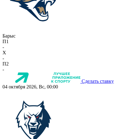
Барыс
П1
-
X
-
П2
-
Сделать ставку
04 октября 2026, Вс, 00:00