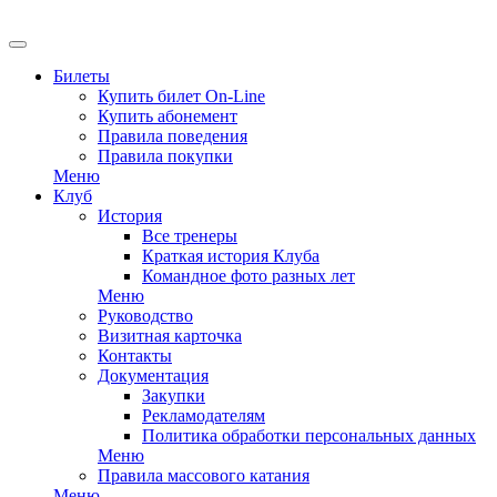
EN
Билеты
Купить билет On-Line
Купить абонемент
Правила поведения
Правила покупки
Меню
Клуб
История
Все тренеры
Краткая история Клуба
Командное фото разных лет
Меню
Руководство
Визитная карточка
Контакты
Документация
Закупки
Рекламодателям
Политика обработки персональных данных
Меню
Правила массового катания
Меню