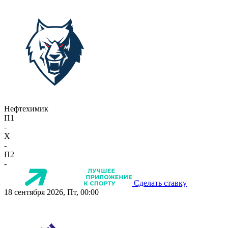
Нефтехимик
П1
-
X
-
П2
-
Сделать ставку
18 сентября 2026, Пт, 00:00