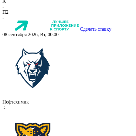
X
-
П2
-
Сделать ставку
08 сентября 2026, Вт, 00:00
Нефтехимик
-:-