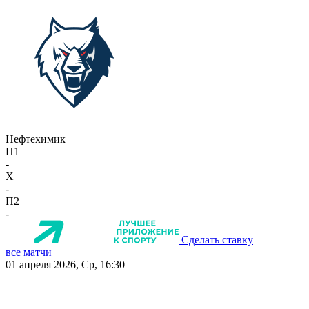
Нефтехимик
П1
-
X
-
П2
-
Сделать ставку
все матчи
01 апреля 2026, Ср, 16:30