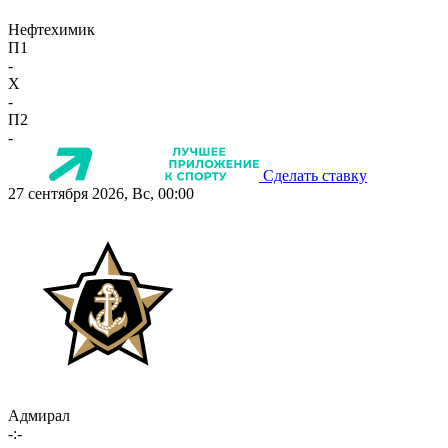
Нефтехимик
П1
-
X
-
П2
-
Сделать ставку
27 сентября 2026, Вс, 00:00
Адмирал
-:-