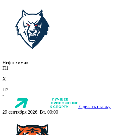
Нефтехимик
П1
-
X
-
П2
-
Сделать ставку
29 сентября 2026, Вт, 00:00