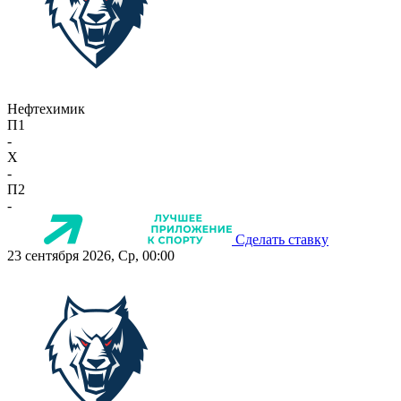
Нефтехимик
П1
-
X
-
П2
-
Сделать ставку
23 сентября 2026, Ср, 00:00