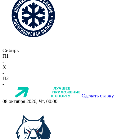
Сибирь
П1
-
X
-
П2
-
Сделать ставку
08 октября 2026, Чт, 00:00