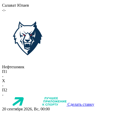
Салават Юлаев
-:-
Нефтехимик
П1
-
X
-
П2
-
Сделать ставку
20 сентября 2026, Вс, 00:00