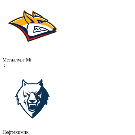
Металлург Мг
-:-
Нефтехимик