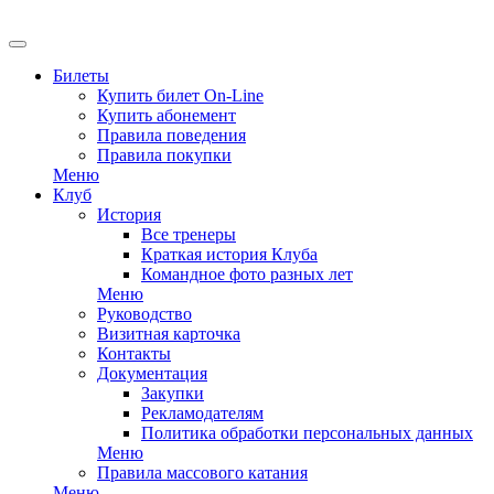
EN
Билеты
Купить билет On-Line
Купить абонемент
Правила поведения
Правила покупки
Меню
Клуб
История
Все тренеры
Краткая история Клуба
Командное фото разных лет
Меню
Руководство
Визитная карточка
Контакты
Документация
Закупки
Рекламодателям
Политика обработки персональных данных
Меню
Правила массового катания
Меню