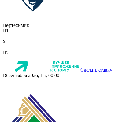
Нефтехимик
П1
-
X
-
П2
-
Сделать ставку
18 сентября 2026, Пт, 00:00