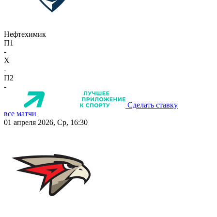
Нефтехимик
П1
-
X
-
П2
-
Сделать ставку
все матчи
01 апреля 2026, Ср, 16:30