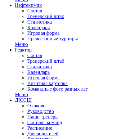
Нефтехимик
Состав
Тренерский штаб
Статистика
Календарь
Игровая форма
Предсезонные турниры
Меню
Реактор
Состав
Тренерский штаб
Статистика
Календарь
Игровая форма
Визитная карточка
Командные фото разных лет
Меню
ДЮСШ
О школе
Руководство
Наши тренеры
Составы команд
Расписание
Для родителей