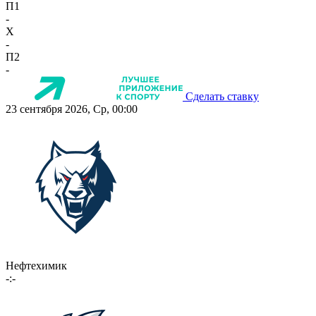
П1
-
X
-
П2
-
Сделать ставку
23 сентября 2026, Ср, 00:00
Нефтехимик
-:-