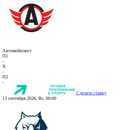
Автомобилист
П1
-
X
-
П2
-
Сделать ставку
13 сентября 2026, Вс, 00:00