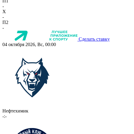
П1
-
X
-
П2
-
Сделать ставку
04 октября 2026, Вс, 00:00
Нефтехимик
-:-