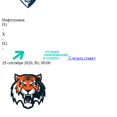
Нефтехимик
П1
-
X
-
П2
-
Сделать ставку
29 сентября 2026, Вт, 00:00