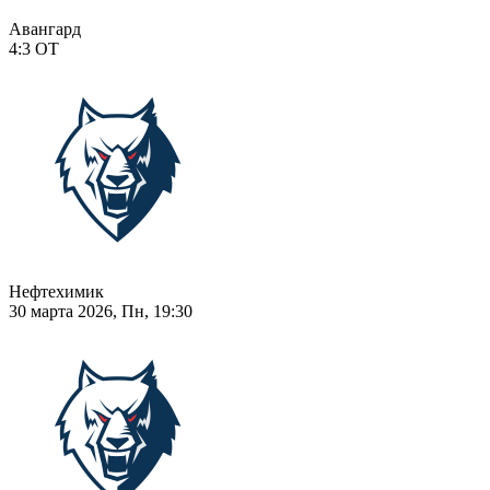
Авангард
4:3
ОТ
Нефтехимик
30 марта 2026, Пн, 19:30