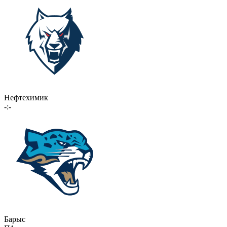
Нефтехимик
-:-
Барыс