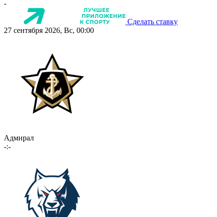
-
Сделать ставку
27 сентября 2026, Вс, 00:00
Адмирал
-:-