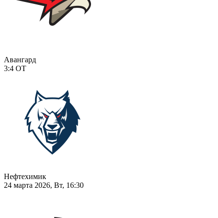
Авангард
3:4
ОТ
Нефтехимик
24 марта 2026, Вт, 16:30