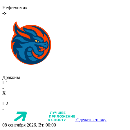
Нефтехимик
-:-
Драконы
П1
-
X
-
П2
-
Сделать ставку
08 сентября 2026, Вт, 00:00