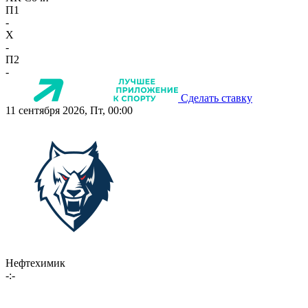
П1
-
X
-
П2
-
Сделать ставку
11 сентября 2026, Пт, 00:00
Нефтехимик
-:-