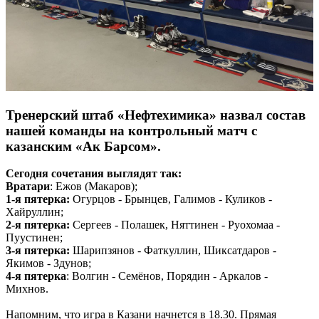
Тренерский штаб «Нефтехимика» назвал состав
нашей команды на контрольный матч с
казанским «Ак Барсом».
Сегодня сочетания выглядят так:
Вратари
: Ежов (Макаров);
1-я пятерка:
Огурцов - Брынцев, Галимов - Куликов -
Хайруллин;
2-я пятерка:
Сергеев - Полашек, Няттинен - Руохомаа -
Пуустинен;
3-я пятерка:
Шарипзянов - Фаткуллин, Шиксатдаров -
Якимов - Здунов;
4-я пятерка
: Волгин - Семёнов, Порядин - Аркалов -
Михнов.
Напомним, что игра в Казани начнется в 18.30. Прямая