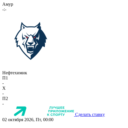
Амур
-:-
Нефтехимик
П1
-
X
-
П2
-
Сделать ставку
02 октября 2026, Пт, 00:00