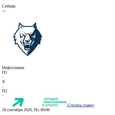
Сибирь
-:-
Нефтехимик
П1
-
X
-
П2
-
Сделать ставку
18 сентября 2026, Пт, 00:00