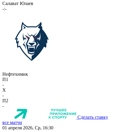
Салават Юлаев
-:-
Нефтехимик
П1
-
X
-
П2
-
Сделать ставку
все матчи
01 апреля 2026, Ср, 16:30