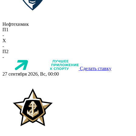
Нефтехимик
П1
-
X
-
П2
-
Сделать ставку
27 сентября 2026, Вс, 00:00