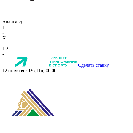
Авангард
П1
-
X
-
П2
-
Сделать ставку
12 октября 2026, Пн, 00:00