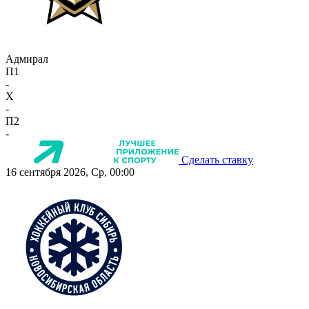
Адмирал
П1
-
X
-
П2
-
Сделать ставку
16 сентября 2026, Ср, 00:00