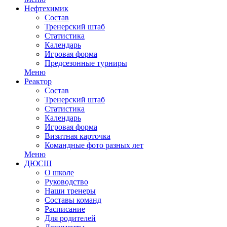
Нефтехимик
Состав
Тренерский штаб
Статистика
Календарь
Игровая форма
Предсезонные турниры
Меню
Реактор
Состав
Тренерский штаб
Статистика
Календарь
Игровая форма
Визитная карточка
Командные фото разных лет
Меню
ДЮСШ
О школе
Руководство
Наши тренеры
Составы команд
Расписание
Для родителей