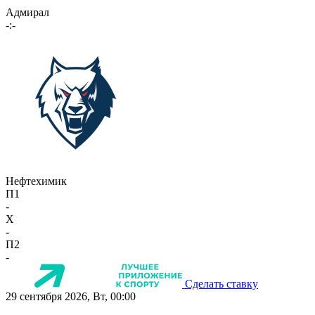
Адмирал
-:-
Нефтехимик
П1
-
X
-
П2
-
Сделать ставку
29 сентября 2026, Вт, 00:00