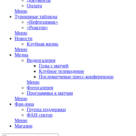
Документы
Оплата
Меню
Турнирные таблицы
«Нефтехимик»
«Реактор»
Меню
Новости
Клубная жизнь
Меню
Медиа
Видеогалерея
Голы с матчей
Клубное телевидение
Послематчевые пресс-конференции
Меню
Фотогалерея
Программки к матчам
Меню
Фан-зона
Группа поддержки
ФАН сектор
Меню
Магазин