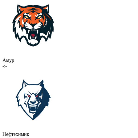
Амур
-:-
Нефтехимик