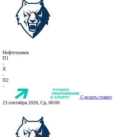
Нефтехимик
П1
-
X
-
П2
-
Сделать ставку
23 сентября 2026, Ср, 00:00