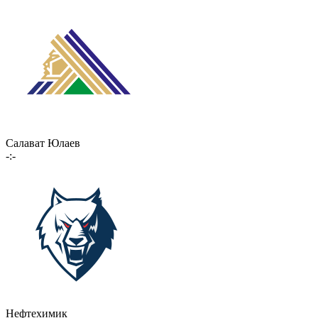
Салават Юлаев
-:-
Нефтехимик