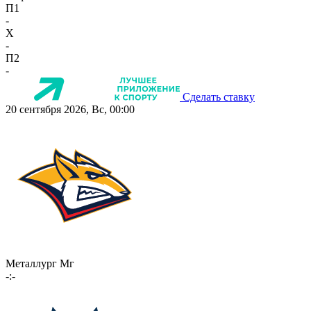
П1
-
X
-
П2
-
Сделать ставку
20 сентября 2026, Вс, 00:00
Металлург Мг
-:-