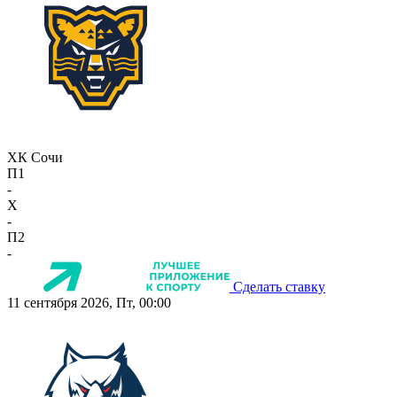
ХК Сочи
П1
-
X
-
П2
-
Сделать ставку
11 сентября 2026, Пт, 00:00