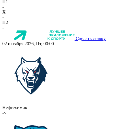
П1
-
X
-
П2
-
Сделать ставку
02 октября 2026, Пт, 00:00
Нефтехимик
-:-