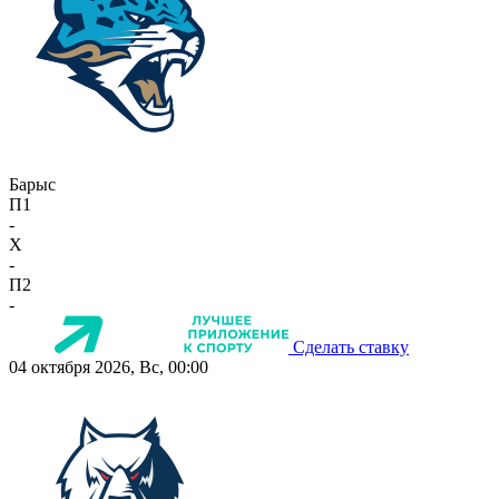
Барыс
П1
-
X
-
П2
-
Сделать ставку
04 октября 2026, Вс, 00:00