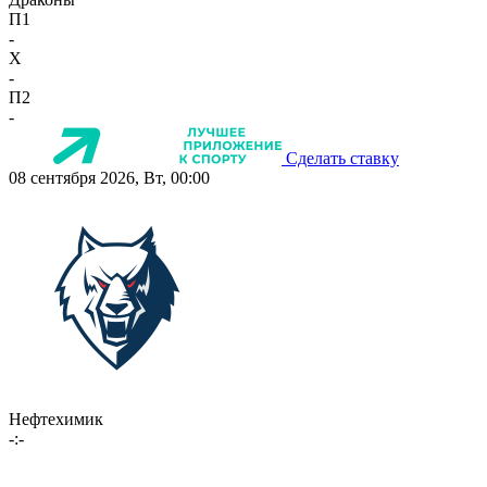
П1
-
X
-
П2
-
Сделать ставку
08 сентября 2026, Вт, 00:00
Нефтехимик
-:-