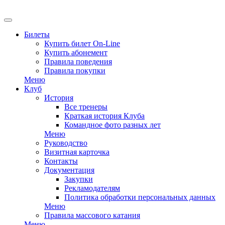
EN
Билеты
Купить билет On-Line
Купить абонемент
Правила поведения
Правила покупки
Меню
Клуб
История
Все тренеры
Краткая история Клуба
Командное фото разных лет
Меню
Руководство
Визитная карточка
Контакты
Документация
Закупки
Рекламодателям
Политика обработки персональных данных
Меню
Правила массового катания
Меню