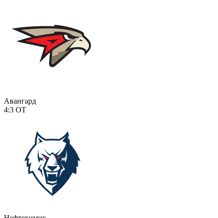
Авангард
4:3
ОТ
Нефтехимик