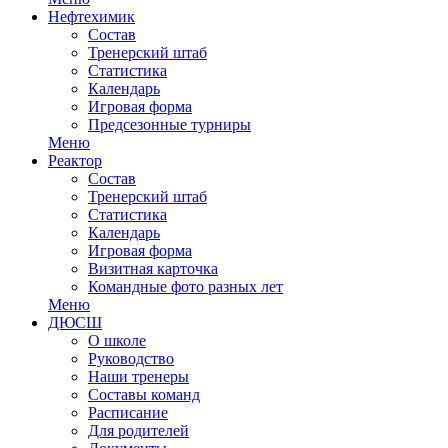
Нефтехимик
Состав
Тренерский штаб
Статистика
Календарь
Игровая форма
Предсезонные турниры
Меню
Реактор
Состав
Тренерский штаб
Статистика
Календарь
Игровая форма
Визитная карточка
Командные фото разных лет
Меню
ДЮСШ
О школе
Руководство
Наши тренеры
Составы команд
Расписание
Для родителей