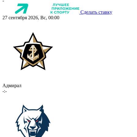
-
Сделать ставку
27 сентября 2026, Вс, 00:00
Адмирал
-:-