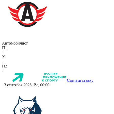
Автомобилист
П1
-
X
-
П2
-
Сделать ставку
13 сентября 2026, Вс, 00:00