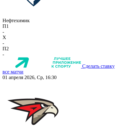
Нефтехимик
П1
-
X
-
П2
-
Сделать ставку
все матчи
01 апреля 2026, Ср, 16:30