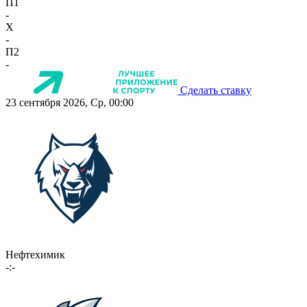
П1
-
X
-
П2
-
Сделать ставку
23 сентября 2026, Ср, 00:00
Нефтехимик
-:-