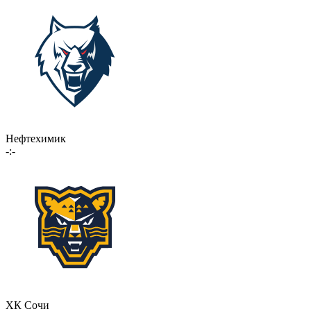
Нефтехимик
-:-
ХК Сочи