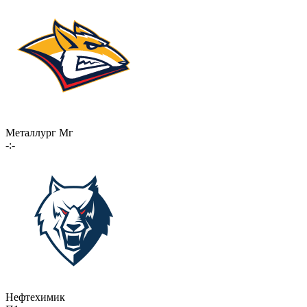
Металлург Мг
-:-
Нефтехимик