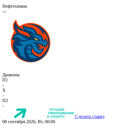
Нефтехимик
-:-
Драконы
П1
-
X
-
П2
-
Сделать ставку
08 сентября 2026, Вт, 00:00