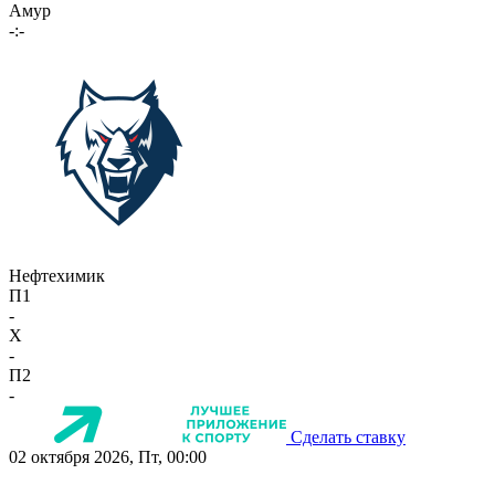
Амур
-:-
Нефтехимик
П1
-
X
-
П2
-
Сделать ставку
02 октября 2026, Пт, 00:00