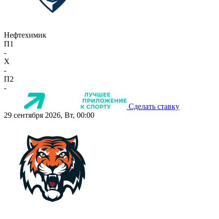
Нефтехимик
П1
-
X
-
П2
-
Сделать ставку
29 сентября 2026, Вт, 00:00