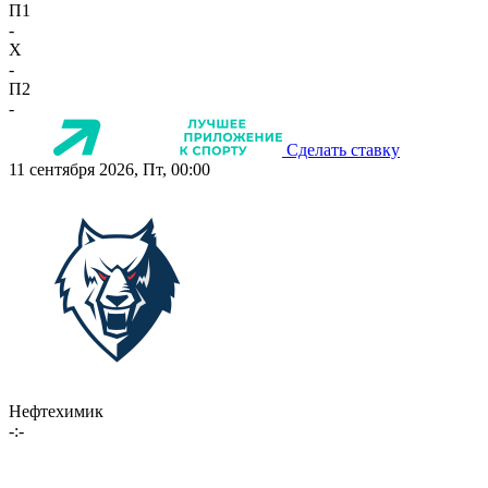
П1
-
X
-
П2
-
Сделать ставку
11 сентября 2026, Пт, 00:00
Нефтехимик
-:-