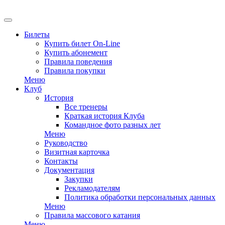
EN
Билеты
Купить билет On-Line
Купить абонемент
Правила поведения
Правила покупки
Меню
Клуб
История
Все тренеры
Краткая история Клуба
Командное фото разных лет
Меню
Руководство
Визитная карточка
Контакты
Документация
Закупки
Рекламодателям
Политика обработки персональных данных
Меню
Правила массового катания
Меню