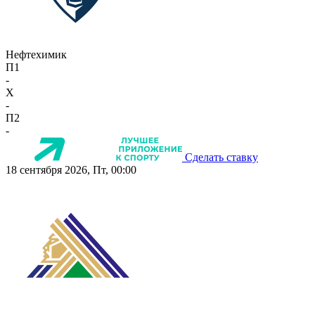
Нефтехимик
П1
-
X
-
П2
-
Сделать ставку
18 сентября 2026, Пт, 00:00