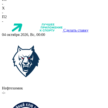
-
X
-
П2
-
Сделать ставку
04 октября 2026, Вс, 00:00
Нефтехимик
-:-