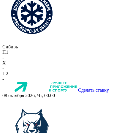
Сибирь
П1
-
X
-
П2
-
Сделать ставку
08 октября 2026, Чт, 00:00