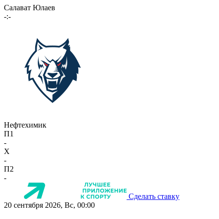
Салават Юлаев
-:-
Нефтехимик
П1
-
X
-
П2
-
Сделать ставку
20 сентября 2026, Вс, 00:00