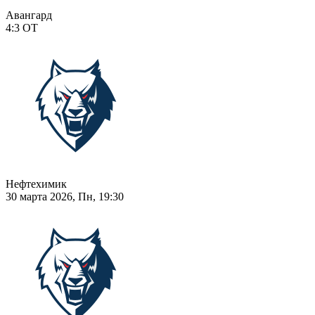
Авангард
4:3
ОТ
Нефтехимик
30 марта 2026, Пн, 19:30