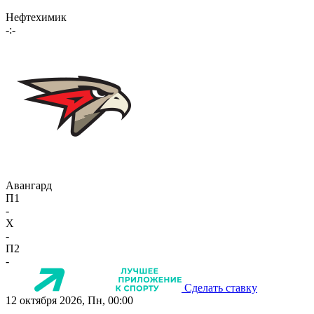
Нефтехимик
-:-
Авангард
П1
-
X
-
П2
-
Сделать ставку
12 октября 2026, Пн, 00:00