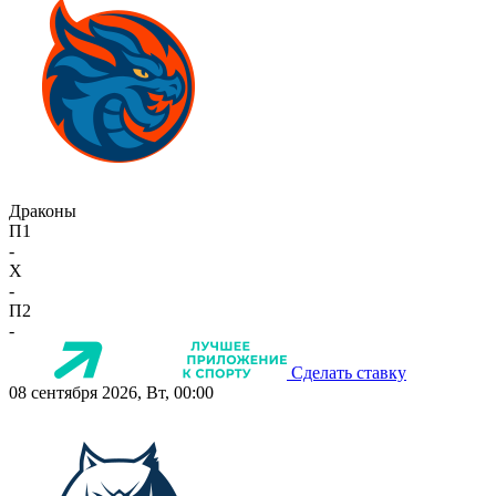
Драконы
П1
-
X
-
П2
-
Сделать ставку
08 сентября 2026, Вт, 00:00