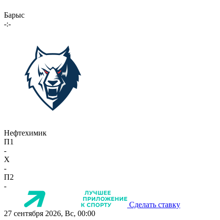
Барыс
-:-
Нефтехимик
П1
-
X
-
П2
-
Сделать ставку
27 сентября 2026, Вс, 00:00