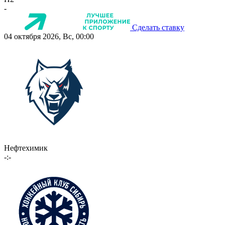
-
Сделать ставку
04 октября 2026, Вс, 00:00
Нефтехимик
-:-