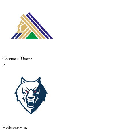
Салават Юлаев
-:-
Нефтехимик