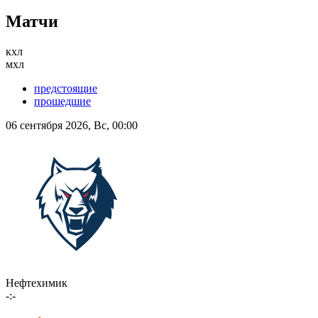
Матчи
кхл
мхл
предстоящие
прошедшие
06 сентября 2026, Вс, 00:00
Нефтехимик
-:-