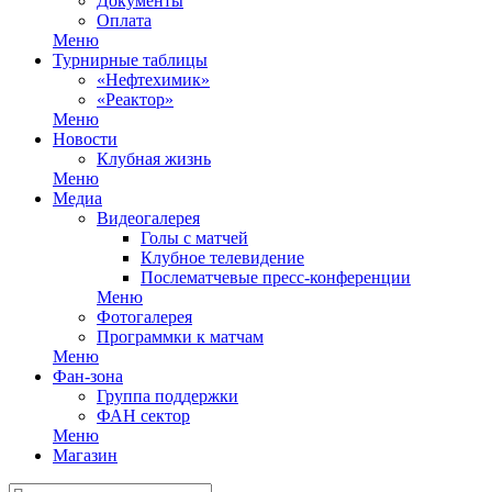
Документы
Оплата
Меню
Турнирные таблицы
«Нефтехимик»
«Реактор»
Меню
Новости
Клубная жизнь
Меню
Медиа
Видеогалерея
Голы с матчей
Клубное телевидение
Послематчевые пресс-конференции
Меню
Фотогалерея
Программки к матчам
Меню
Фан-зона
Группа поддержки
ФАН сектор
Меню
Магазин