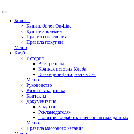
EN
Билеты
Купить билет On-Line
Купить абонемент
Правила поведения
Правила покупки
Меню
Клуб
История
Все тренеры
Краткая история Клуба
Командное фото разных лет
Меню
Руководство
Визитная карточка
Контакты
Документация
Закупки
Рекламодателям
Политика обработки персональных данных
Меню
Правила массового катания
Меню