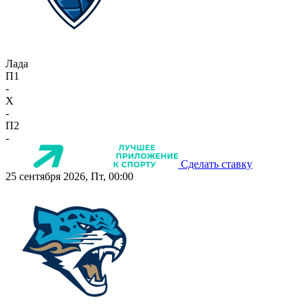
Лада
П1
-
X
-
П2
-
Сделать ставку
25 сентября 2026, Пт, 00:00