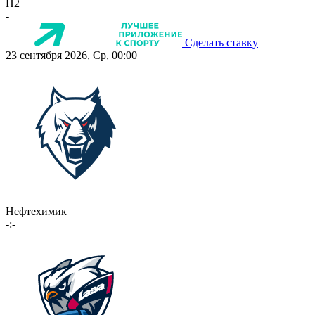
П2
-
Сделать ставку
23 сентября 2026, Ср, 00:00
Нефтехимик
-:-