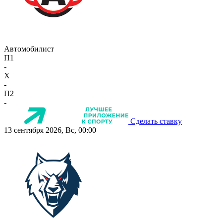
Автомобилист
П1
-
X
-
П2
-
Сделать ставку
13 сентября 2026, Вс, 00:00