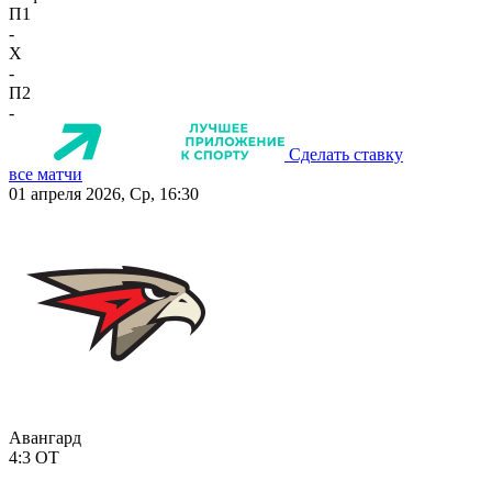
П1
-
X
-
П2
-
Сделать ставку
все матчи
01 апреля 2026, Ср, 16:30
Авангард
4:3
ОТ