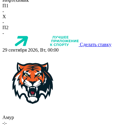
Нефтехимик
П1
-
X
-
П2
-
Сделать ставку
29 сентября 2026, Вт, 00:00
Амур
-:-