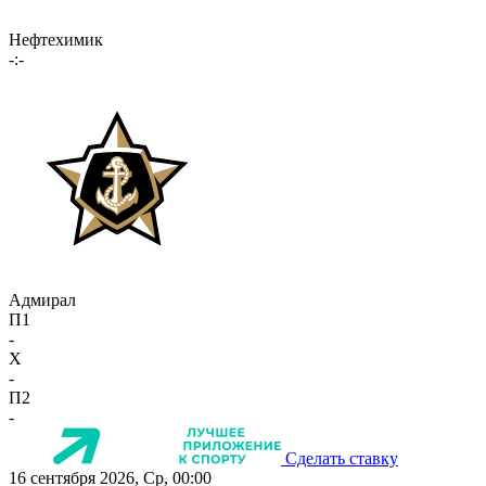
Нефтехимик
-:-
Адмирал
П1
-
X
-
П2
-
Сделать ставку
16 сентября 2026, Ср, 00:00