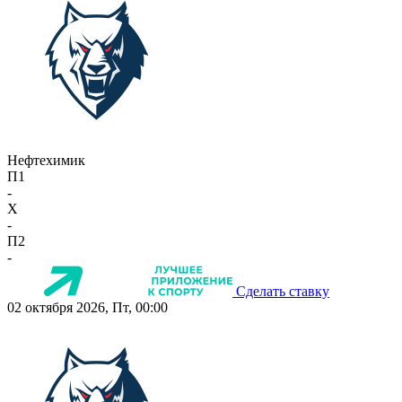
Нефтехимик
П1
-
X
-
П2
-
Сделать ставку
02 октября 2026, Пт, 00:00