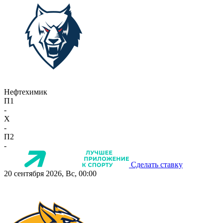
Нефтехимик
П1
-
X
-
П2
-
Сделать ставку
20 сентября 2026, Вс, 00:00