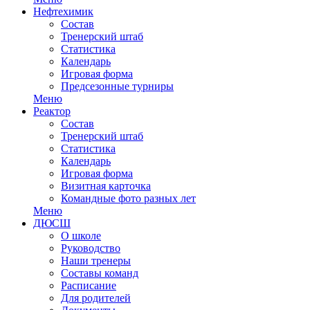
Нефтехимик
Состав
Тренерский штаб
Статистика
Календарь
Игровая форма
Предсезонные турниры
Меню
Реактор
Состав
Тренерский штаб
Статистика
Календарь
Игровая форма
Визитная карточка
Командные фото разных лет
Меню
ДЮСШ
О школе
Руководство
Наши тренеры
Составы команд
Расписание
Для родителей