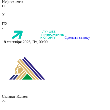
Нефтехимик
П1
-
X
-
П2
-
Сделать ставку
18 сентября 2026, Пт, 00:00
Салават Юлаев
-:-