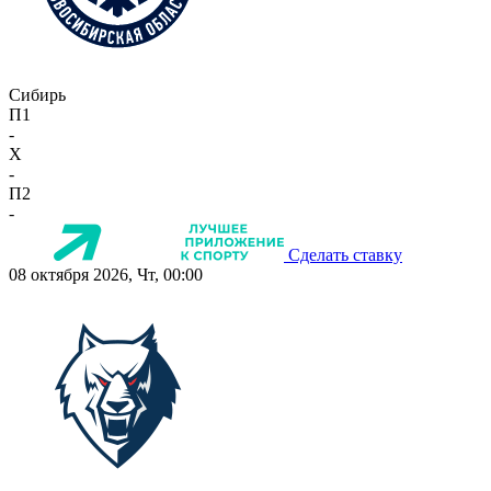
Сибирь
П1
-
X
-
П2
-
Сделать ставку
08 октября 2026, Чт, 00:00