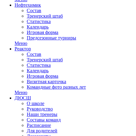
Нефтехимик
Состав
Тренерский штаб
Статистика
Календарь
Игровая форма
Предсезонные турниры
Меню
Реактор
Состав
Тренерский штаб
Статистика
Календарь
Игровая форма
Визитная карточка
Командные фото разных лет
Меню
ДЮСШ
О школе
Руководство
Наши тренеры
Составы команд
Расписание
Для родителей