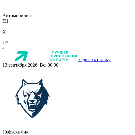
Автомобилист
П1
-
X
-
П2
-
Сделать ставку
13 сентября 2026, Вс, 00:00
Нефтехимик