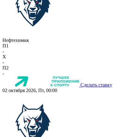
Нефтехимик
П1
-
X
-
П2
-
Сделать ставку
02 октября 2026, Пт, 00:00