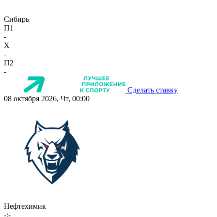
Сибирь
П1
-
X
-
П2
-
Сделать ставку
08 октября 2026, Чт, 00:00
Нефтехимик
-:-