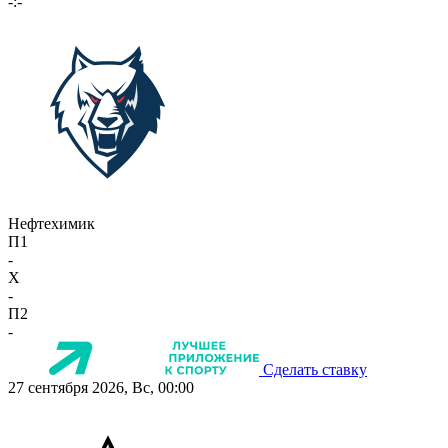
-:-
Нефтехимик
П1
-
X
-
П2
-
Сделать ставку
27 сентября 2026, Вс, 00:00