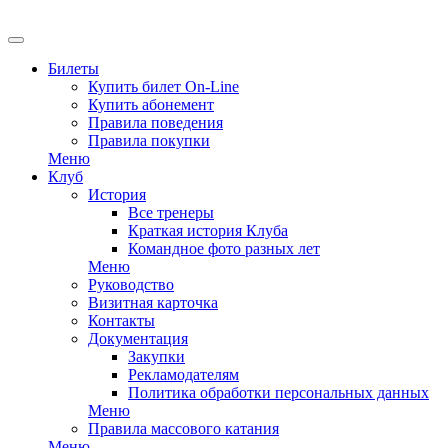
EN
Билеты
Купить билет On-Line
Купить абонемент
Правила поведения
Правила покупки
Меню
Клуб
История
Все тренеры
Краткая история Клуба
Командное фото разных лет
Меню
Руководство
Визитная карточка
Контакты
Документация
Закупки
Рекламодателям
Политика обработки персональных данных
Меню
Правила массового катания
Меню