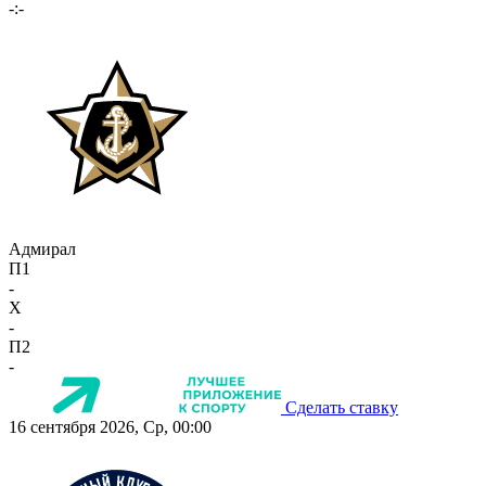
-:-
Адмирал
П1
-
X
-
П2
-
Сделать ставку
16 сентября 2026, Ср, 00:00