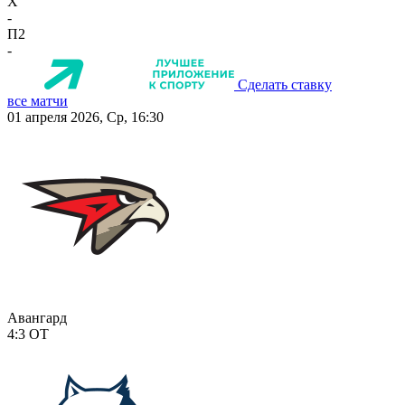
X
-
П2
-
Сделать ставку
все матчи
01 апреля 2026, Ср, 16:30
Авангард
4:3
ОТ