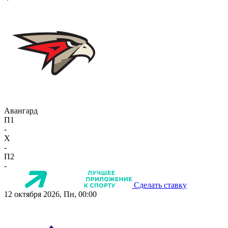
Авангард
П1
-
X
-
П2
-
Сделать ставку
12 октября 2026, Пн, 00:00