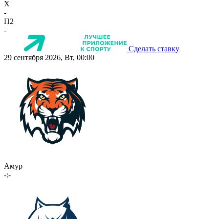
X
-
П2
-
Сделать ставку
29 сентября 2026, Вт, 00:00
Амур
-:-