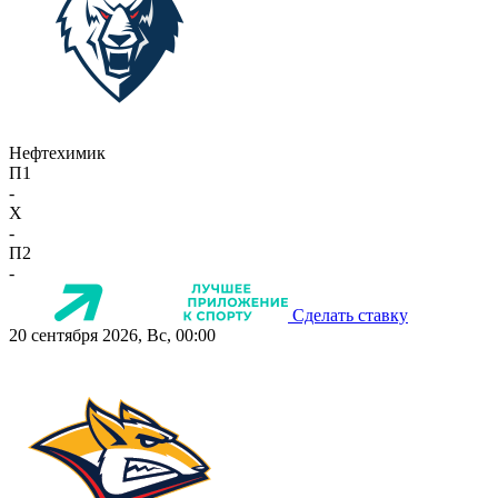
Нефтехимик
П1
-
X
-
П2
-
Сделать ставку
20 сентября 2026, Вс, 00:00