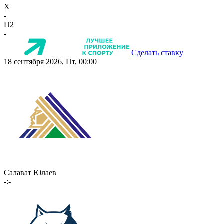
X
-
П2
-
Сделать ставку
18 сентября 2026, Пт, 00:00
Салават Юлаев
-:-