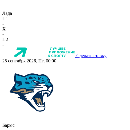
Лада
П1
-
X
-
П2
-
Сделать ставку
25 сентября 2026, Пт, 00:00
Барыс