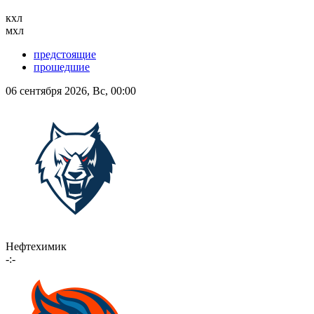
кхл
мхл
предстоящие
прошедшие
06 сентября 2026, Вс, 00:00
Нефтехимик
-:-