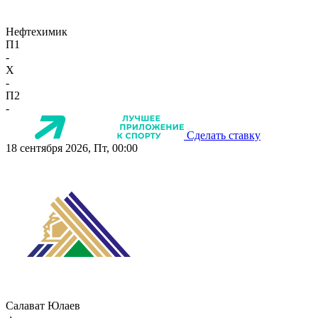
Нефтехимик
П1
-
X
-
П2
-
Сделать ставку
18 сентября 2026, Пт, 00:00
Салават Юлаев