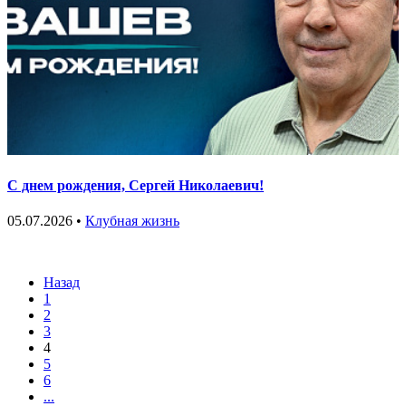
С днем рождения, Сергей Николаевич!
05.07.2026 •
Клубная жизнь
Назад
1
2
3
4
5
6
...