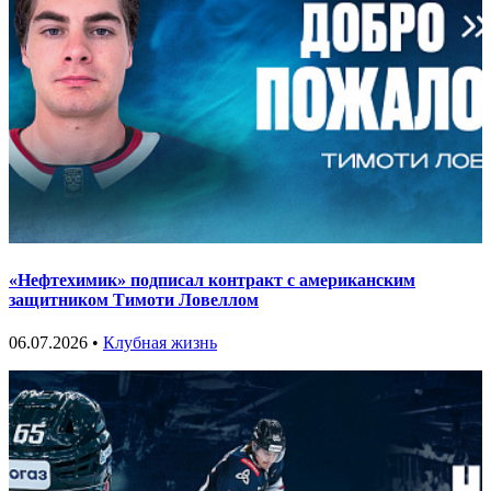
«Нефтехимик» подписал контракт с американским
защитником Тимоти Ловеллом
06.07.2026 •
Клубная жизнь