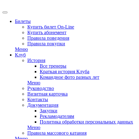
EN
Билеты
Купить билет On-Line
Купить абонемент
Правила поведения
Правила покупки
Меню
Клуб
История
Все тренеры
Краткая история Клуба
Командное фото разных лет
Меню
Руководство
Визитная карточка
Контакты
Документация
Закупки
Рекламодателям
Политика обработки персональных данных
Меню
Правила массового катания
Меню