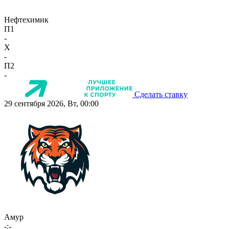
Нефтехимик
П1
-
X
-
П2
-
Сделать ставку
29 сентября 2026, Вт, 00:00
Амур
-:-