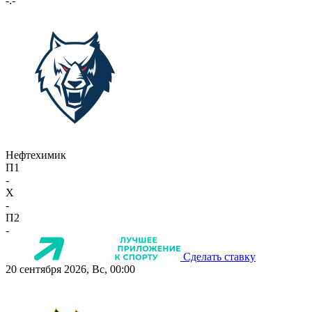
-:-
Нефтехимик
П1
-
X
-
П2
-
Сделать ставку
20 сентября 2026, Вс, 00:00