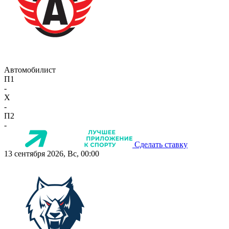
Автомобилист
П1
-
X
-
П2
-
Сделать ставку
13 сентября 2026, Вс, 00:00