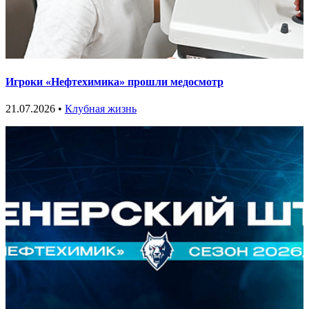
Игроки «Нефтехимика» прошли медосмотр
21.07.2026 •
Клубная жизнь