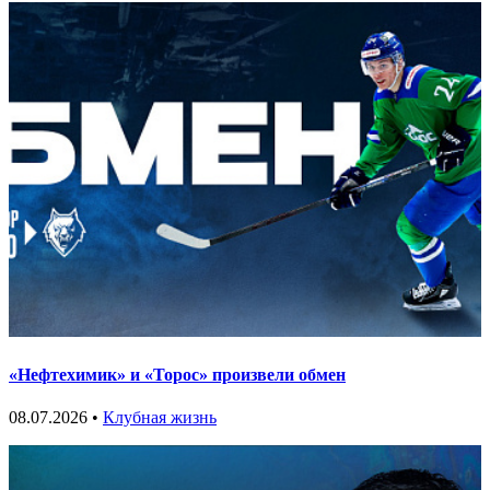
«Нефтехимик» и «Торос» произвели обмен
08.07.2026 •
Клубная жизнь