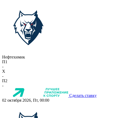
Нефтехимик
П1
-
X
-
П2
-
Сделать ставку
02 октября 2026, Пт, 00:00