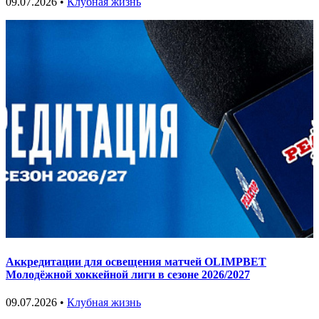
09.07.2026 •
Клубная жизнь
Аккредитации для освещения матчей OLIMPBET
Молодёжной хоккейной лиги в сезоне 2026/2027
09.07.2026 •
Клубная жизнь