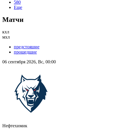
580
Еще
Матчи
кхл
мхл
предстоящие
прошедшие
06 сентября 2026, Вс, 00:00
Нефтехимик