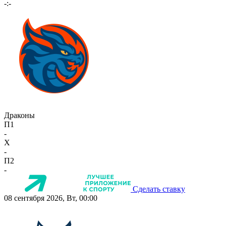
-:-
Драконы
П1
-
X
-
П2
-
Сделать ставку
08 сентября 2026, Вт, 00:00