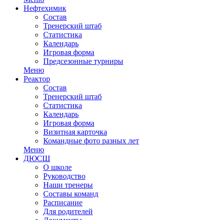
Нефтехимик
Состав
Тренерский штаб
Статистика
Календарь
Игровая форма
Предсезонные турниры
Меню
Реактор
Состав
Тренерский штаб
Статистика
Календарь
Игровая форма
Визитная карточка
Командные фото разных лет
Меню
ДЮСШ
О школе
Руководство
Наши тренеры
Составы команд
Расписание
Для родителей