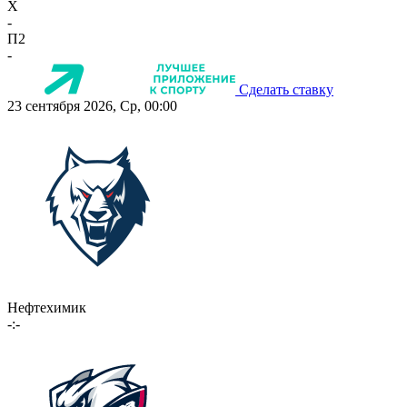
X
-
П2
-
Сделать ставку
23 сентября 2026, Ср, 00:00
Нефтехимик
-:-