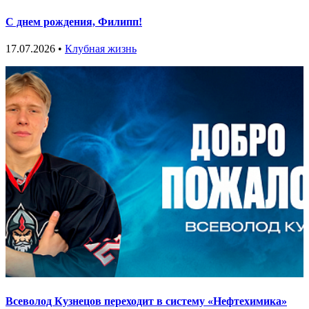
С днем рождения, Филипп!
17.07.2026 •
Клубная жизнь
Всеволод Кузнецов переходит в систему «Нефтехимика»