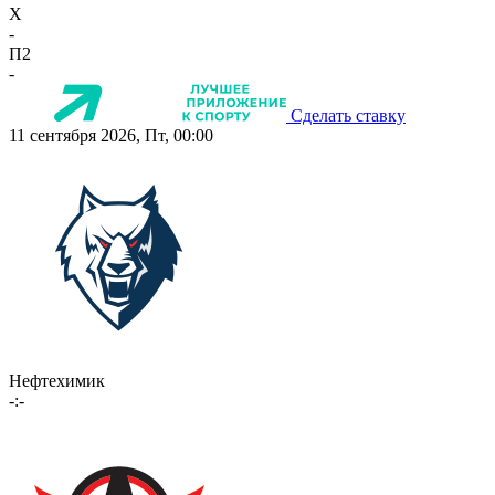
X
-
П2
-
Сделать ставку
11 сентября 2026, Пт, 00:00
Нефтехимик
-:-