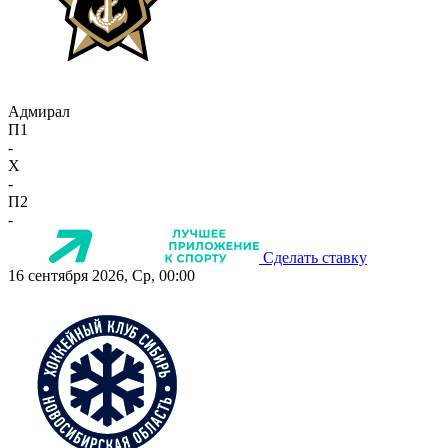
Адмирал
П1
-
X
-
П2
-
Сделать ставку
16 сентября 2026, Ср, 00:00