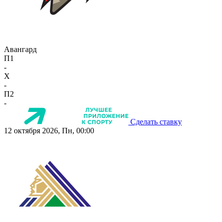
Авангард
П1
-
X
-
П2
-
Сделать ставку
12 октября 2026, Пн, 00:00