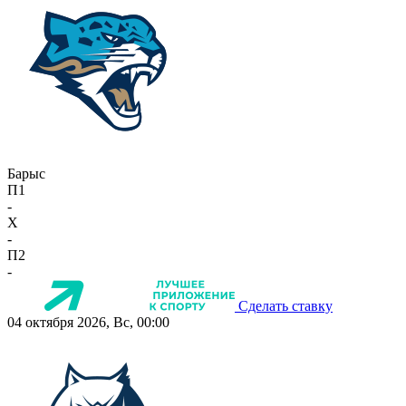
Барыс
П1
-
X
-
П2
-
Сделать ставку
04 октября 2026, Вс, 00:00