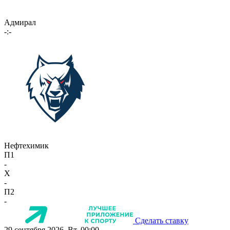
Адмирал
-:-
Нефтехимик
П1
-
X
-
П2
-
Сделать ставку
29 сентября 2026, Вт, 00:00