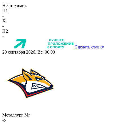
Нефтехимик
П1
-
X
-
П2
-
Сделать ставку
20 сентября 2026, Вс, 00:00
Металлург Мг
-:-