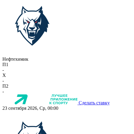
Нефтехимик
П1
-
X
-
П2
-
Сделать ставку
23 сентября 2026, Ср, 00:00