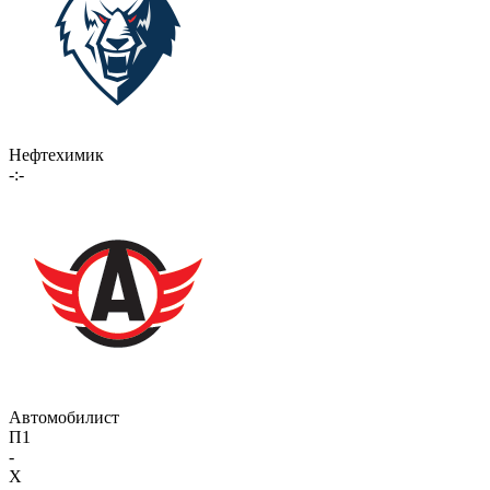
Нефтехимик
-:-
Автомобилист
П1
-
X