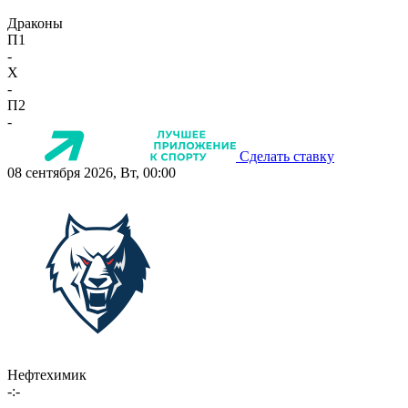
Драконы
П1
-
X
-
П2
-
Сделать ставку
08 сентября 2026, Вт, 00:00
Нефтехимик
-:-