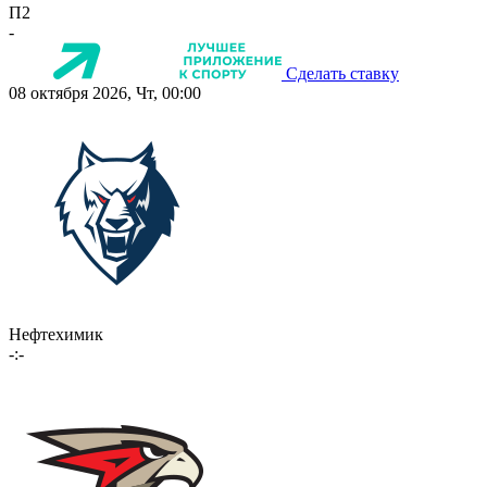
П2
-
Сделать ставку
08 октября 2026, Чт, 00:00
Нефтехимик
-:-