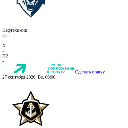
Нефтехимик
П1
-
X
-
П2
-
Сделать ставку
27 сентября 2026, Вс, 00:00