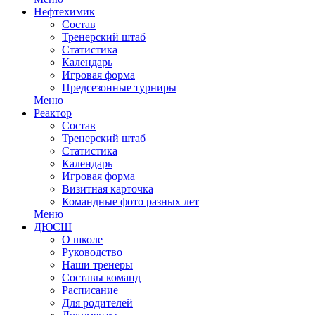
Нефтехимик
Состав
Тренерский штаб
Статистика
Календарь
Игровая форма
Предсезонные турниры
Меню
Реактор
Состав
Тренерский штаб
Статистика
Календарь
Игровая форма
Визитная карточка
Командные фото разных лет
Меню
ДЮСШ
О школе
Руководство
Наши тренеры
Составы команд
Расписание
Для родителей