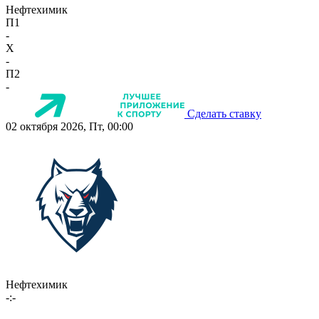
Нефтехимик
П1
-
X
-
П2
-
Сделать ставку
02 октября 2026, Пт, 00:00
Нефтехимик
-:-