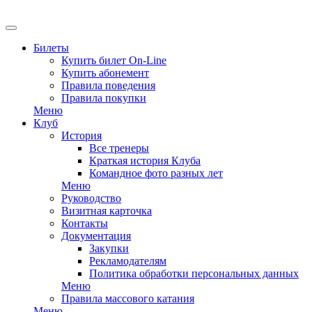
EN
Билеты
Купить билет On-Line
Купить абонемент
Правила поведения
Правила покупки
Меню
Клуб
История
Все тренеры
Краткая история Клуба
Командное фото разных лет
Меню
Руководство
Визитная карточка
Контакты
Документация
Закупки
Рекламодателям
Политика обработки персональных данных
Меню
Правила массового катания
Меню