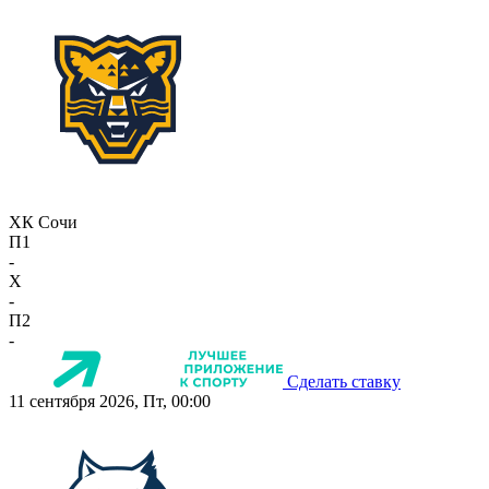
ХК Сочи
П1
-
X
-
П2
-
Сделать ставку
11 сентября 2026, Пт, 00:00