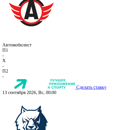
Автомобилист
П1
-
X
-
П2
-
Сделать ставку
13 сентября 2026, Вс, 00:00