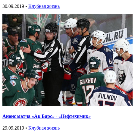
30.09.2019 •
Клубная жизнь
Анонс матча «Ак Барс» - «Нефтехимик»
29.09.2019 •
Клубная жизнь