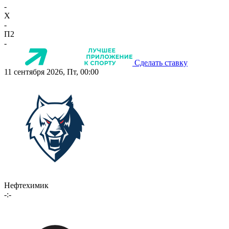
-
X
-
П2
-
Сделать ставку
11 сентября 2026, Пт, 00:00
Нефтехимик
-:-