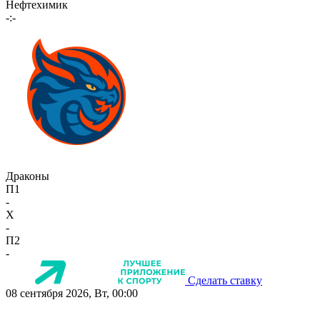
Нефтехимик
-:-
Драконы
П1
-
X
-
П2
-
Сделать ставку
08 сентября 2026, Вт, 00:00