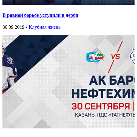
В равной борьбе уступили в дерби
30.09.2019 •
Клубная жизнь