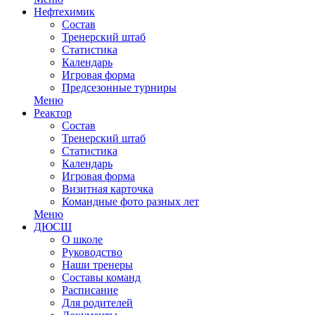
Нефтехимик
Состав
Тренерский штаб
Статистика
Календарь
Игровая форма
Предсезонные турниры
Меню
Реактор
Состав
Тренерский штаб
Статистика
Календарь
Игровая форма
Визитная карточка
Командные фото разных лет
Меню
ДЮСШ
О школе
Руководство
Наши тренеры
Составы команд
Расписание
Для родителей