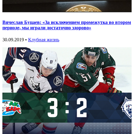
Вячеслав Буцаев: «За исключением промежутка во втором
периоде, мы играли достаточно здорово»
30.09.2019 •
Клубная жизнь