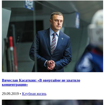
Вячеслав Касаткин: «В овертайме не хватило
концентрации»
29.09.2019 •
Клубная жизнь