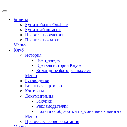
EN
Билеты
Купить билет On-Line
Купить абонемент
Правила поведения
Правила покупки
Меню
Клуб
История
Все тренеры
Краткая история Клуба
Командное фото разных лет
Меню
Руководство
Визитная карточка
Контакты
Документация
Закупки
Рекламодателям
Политика обработки персональных данных
Меню
Правила массового катания
Меню