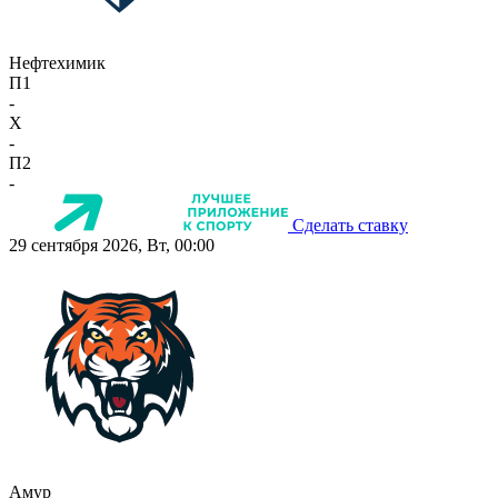
Нефтехимик
П1
-
X
-
П2
-
Сделать ставку
29 сентября 2026, Вт, 00:00
Амур