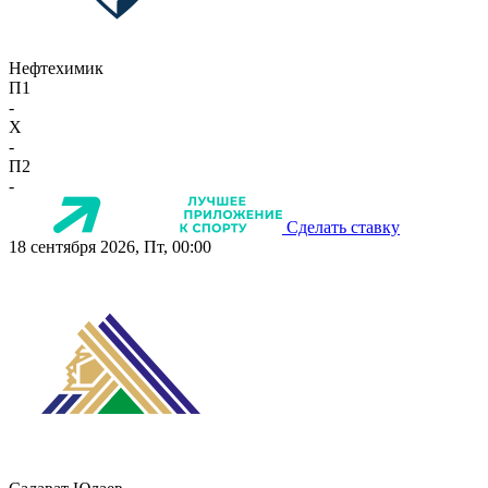
Нефтехимик
П1
-
X
-
П2
-
Сделать ставку
18 сентября 2026, Пт, 00:00