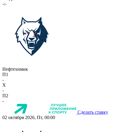
-:-
Нефтехимик
П1
-
X
-
П2
-
Сделать ставку
02 октября 2026, Пт, 00:00