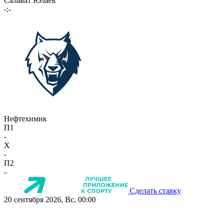
Салават Юлаев
-:-
Нефтехимик
П1
-
X
-
П2
-
Сделать ставку
20 сентября 2026, Вс, 00:00