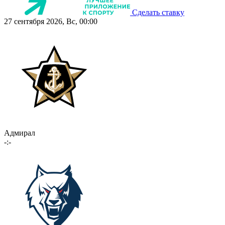
Сделать ставку
27 сентября 2026, Вс, 00:00
Адмирал
-:-