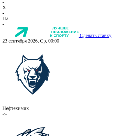
-
X
-
П2
-
Сделать ставку
23 сентября 2026, Ср, 00:00
Нефтехимик
-:-