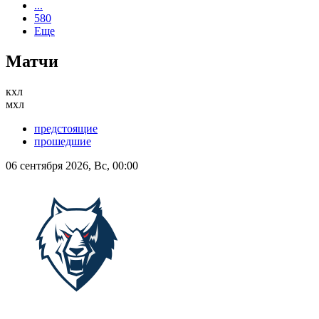
...
580
Еще
Матчи
кхл
мхл
предстоящие
прошедшие
06 сентября 2026, Вс, 00:00