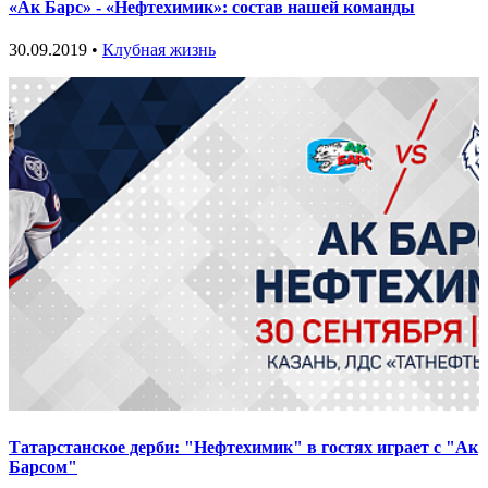
«Ак Барс» - «Нефтехимик»: состав нашей команды
30.09.2019 •
Клубная жизнь
Татарстанское дерби: "Нефтехимик" в гостях играет с "Ак
Барсом"