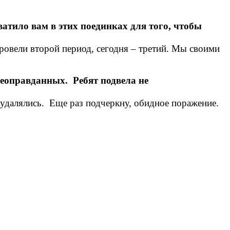
хватило вам в этих поединках для того, чтобы
провели второй период, сегодня – третий. Мы своими
неоправданных. Ребят подвела не
, удалялись. Еще раз подчеркну, обидное поражение.