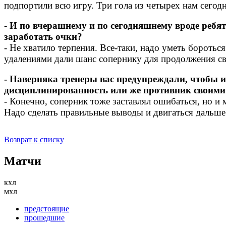
подпортили всю игру. Три гола из четырех нам сегод
- И по вчерашнему и по сегодняшнему вроде ребят 
заработать очки?
- Не хватило терпения. Все-таки, надо уметь бороть
удалениями дали шанс сопернику для продолжения св
- Наверняка тренеры вас предупреждали, чтобы и
дисциплинированность или же противник своими
- Конечно, соперник тоже заставлял ошибаться, но и 
Надо сделать правильные выводы и двигаться дальше
Возврат к списку
Матчи
кхл
мхл
предстоящие
прошедшие