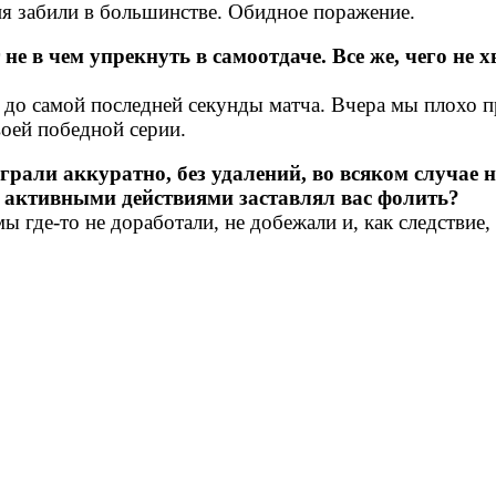
ня забили в большинстве. Обидное поражение.
не в чем упрекнуть в самоотдаче. Все же, чего не 
ся до самой последней секунды матча. Вчера мы плохо 
оей победной серии.
грали аккуратно, без удалений, во всяком случае 
 активными действиями заставлял вас фолить?
мы где-то не доработали, не добежали и, как следствие