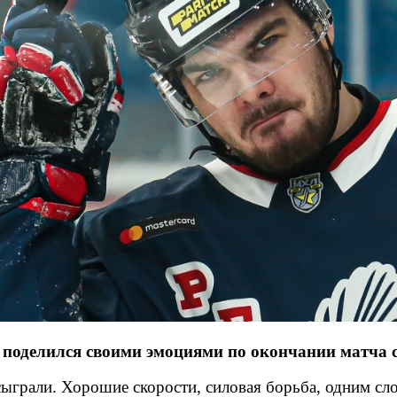
оделился своими эмоциями по окончании матча 
сыграли. Хорошие скорости, силовая борьба, одним сл