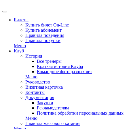
Билеты
Купить билет On-Line
Купить абонемент
Правила поведения
Правила покупки
Меню
Клуб
История
Все тренеры
Краткая история Клуба
Командное фото разных лет
Меню
Руководство
Визитная карточка
Контакты
Документация
Закупки
Рекламодателям
Политика обработки персональных данных
Меню
Правила массового катания
Меню