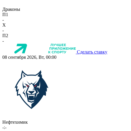
Драконы
П1
-
X
-
П2
-
Сделать ставку
08 сентября 2026, Вт, 00:00
Нефтехимик
-:-