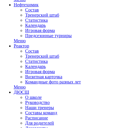
Нефтехимик
Состав
Тренерский штаб
Статистика
Календарь
Игровая форма
Предсезонные турниры
Меню
Реактор
Состав
Тренерский штаб
Статистика
Календарь
Игровая форма
Визитная карточка
Командные фото разных лет
Меню
ДЮСШ
О школе
Руководство
Наши тренеры
Составы команд
Расписание
Для родителей