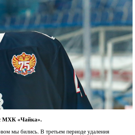
с МХК «Чайка».
овом мы бились. В третьем периоде удаления