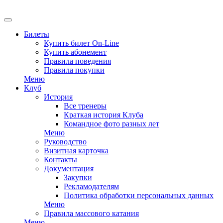
Билеты
Купить билет On-Line
Купить абонемент
Правила поведения
Правила покупки
Меню
Клуб
История
Все тренеры
Краткая история Клуба
Командное фото разных лет
Меню
Руководство
Визитная карточка
Контакты
Документация
Закупки
Рекламодателям
Политика обработки персональных данных
Меню
Правила массового катания
Меню