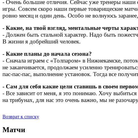
- Очень большие отличия. Сейчас уже тренеры наши 
игры. Совсем скоро наши первые товарищеские матчи
ровно месяц и один день. Особо не волнуюсь заранее,
- Какие, на твой взгляд, ментальные черты хара
- Должен быть стальной характер. Надо быть пожестче
В жизни я добрейший человек.
- Какие планы до начала сезона?
- Сначала играем с «Толпаром» в Нижнекамске, пото
не заканчивается, продолжаем усиленно тренироватьс
пас-пас-пас, выполнение установок. Тогда все получи
- Сам для себя какие цели ставишь в своем перво
- Все зависит от меня, я это понимаю. Хочу выбитьс
на трибунах, для нас это очень важно, мы не разочар
Возврат к списку
Матчи