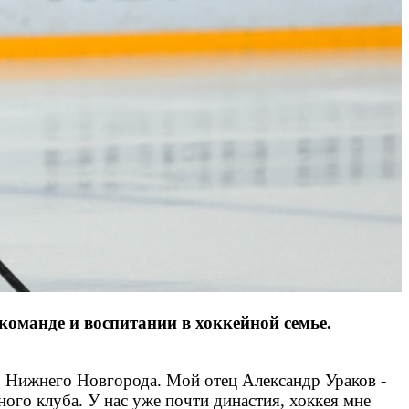
оманде и воспитании в хоккейной семье.
из Нижнего Новгорода. Мой отец Александр Ураков -
ого клуба. У нас уже почти династия, хоккея мне