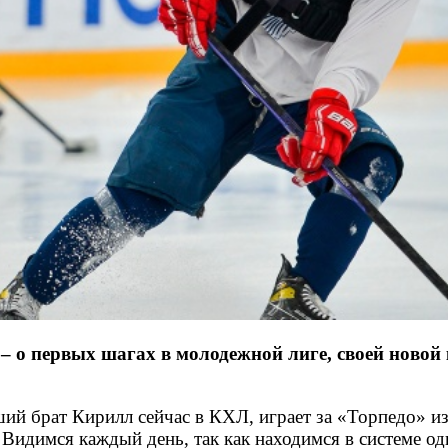
о первых шагах в молодежной лиге, своей новой к
арший брат Кирилл сейчас в КХЛ, играет за «Торпедо» 
идимся каждый день, так как находимся в системе одн