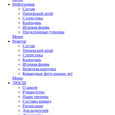
Нефтехимик
Состав
Тренерский штаб
Статистика
Календарь
Игровая форма
Предсезонные турниры
Меню
Реактор
Состав
Тренерский штаб
Статистика
Календарь
Игровая форма
Визитная карточка
Командные фото разных лет
Меню
ДЮСШ
О школе
Руководство
Наши тренеры
Составы команд
Расписание
Для родителей