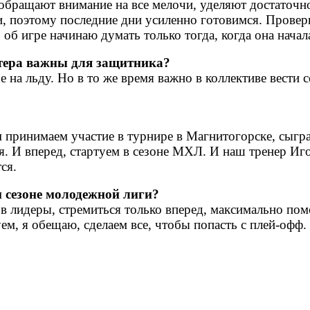
обращают внимание на все мелочи, уделяют достаточн
, поэтому последние дни усиленно готовимся. Провери
 об игре начинаю думать только тогда, когда она начал
ктера важны для защитника?
 на льду. Но в то же время важно в коллективе вести с
м принимаем участие в турнире в Магнитогорске, сыгр
я. И вперед, стартуем в сезоне МХЛ. И наш тренер Иг
тся.
м сезоне молодежной лиги?
я в лидеры, стремиться только вперед, максимально п
уем, я обещаю, сделаем все, чтобы попасть с плей-офф.