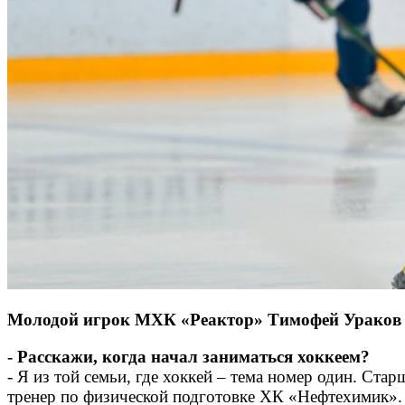
Молодой игрок МХК «Реактор» Тимофей Ураков – 
- Расскажи, когда начал заниматься хоккеем?
- Я из той семьи, где хоккей – тема номер один. Ст
тренер по физической подготовке ХК «Нефтехимик». В