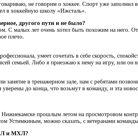
говариваю, не говорим о хоккее. Спорт уже заполнил в
шел в хоккейную школу «Ижсталь».
верное, другого пути и не было?
ом. С малых лет очень хотел быть похожим на него. От
вое плечо.
рофессионала, умеет сочетать в себе скорость, спокойс
 всей семьей. Либо я приезжаю к нему на игру, или он
и занятие в тренажерном зале, нам с ребятами позвон
и уверены до конца, что возьмут в команду, и эта ново
 Нижнекамске прошлым летом на просмотровом контра
 Устимкиным, можно сказать, с ветеранами команды.
ЮХЛ и МХЛ?