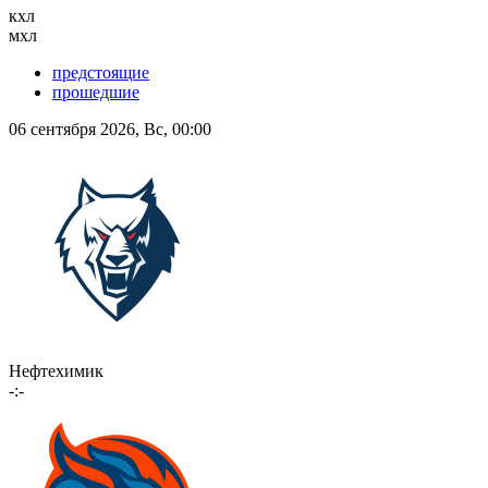
кхл
мхл
предстоящие
прошедшие
06 сентября 2026, Вс, 00:00
Нефтехимик
-:-