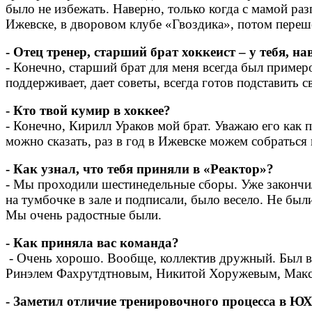
было не избежать. Наверно, только когда с мамой раз
Ижевске, в дворовом клубе «Гвоздика», потом пере
- Отец тренер, старший брат хоккеист – у тебя, на
- Конечно, старший брат для меня всегда был пример
поддерживает, дает советы, всегда готов подставить с
- Кто твой кумир в хоккее?
- Конечно, Кирилл Ураков мой брат. Уважаю его как п
можно сказать, раз в год в Ижевске можем собраться
- Как узнал, что тебя приняли в «Реактор»?
- Мы проходили шестинедельные сборы. Уже закончил
на тумбочке в зале и подписали, было весело. Не был
Мы очень радостные были.
- Как приняла вас команда?
- Очень хорошо. Вообще, коллектив дружный. Был в
Ринэлем Фахрутдтновым, Никитой Хоружевым, Максом
- Заметил отличие тренировочного процесса в 