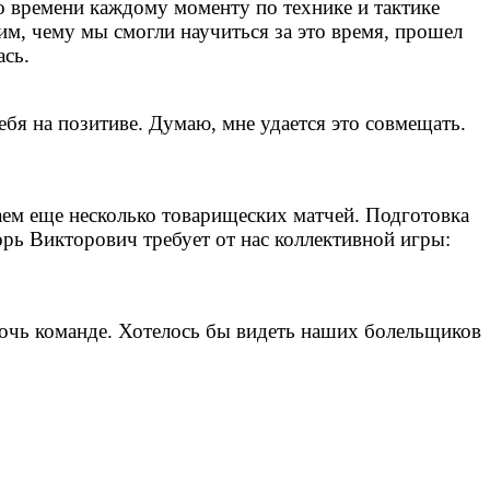
о времени каждому моменту по технике и тактике
м, чему мы смогли научиться за это время, прошел
ась.
ебя на позитиве. Думаю, мне удается это совмещать.
аем еще несколько товарищеских матчей. Подготовка
орь Викторович требует от нас коллективной игры:
омочь команде. Хотелось бы видеть наших болельщиков