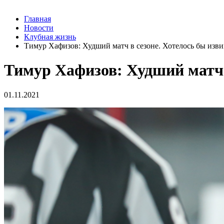
Главная
Новости
Клубная жизнь
Тимур Хафизов: Худший матч в сезоне. Хотелось бы изв
Тимур Хафизов: Худший матч 
01.11.2021