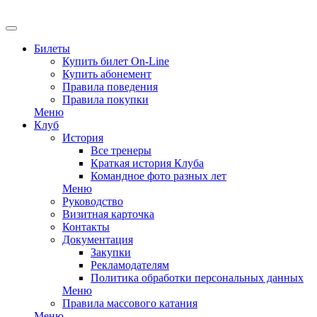
Билеты
Купить билет On-Line
Купить абонемент
Правила поведения
Правила покупки
Меню
Клуб
История
Все тренеры
Краткая история Клуба
Командное фото разных лет
Меню
Руководство
Визитная карточка
Контакты
Документация
Закупки
Рекламодателям
Политика обработки персональных данных
Меню
Правила массового катания
Меню