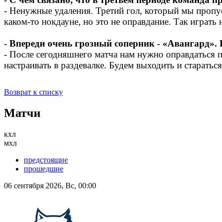
- Ненужные удаления. Третий гол, который мы пропу
каком-то нокдауне, но это не оправдание. Так играть
- Впереди очень грозный соперник - «Авангард».
- После сегодняшнего матча нам нужно оправдаться 
настраивать в раздевалке. Будем выходить и стара
Возврат к списку
Матчи
кхл
мхл
предстоящие
прошедшие
06 сентября 2026, Вс, 00:00