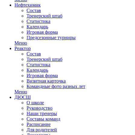
Нефтехимик
Состав
Тренерский штаб
Статистика
Календарь
Игровая форма
Предсезонные турниры
Меню
Реактор
Состав
Тренерский штаб
Статистика
Календарь
Игровая форма
Визитная карточка
Командные фото разных лет
Меню
ДЮСШ
О школе
Руководство
Наши тренеры
Составы команд
Расписание
Для родителей