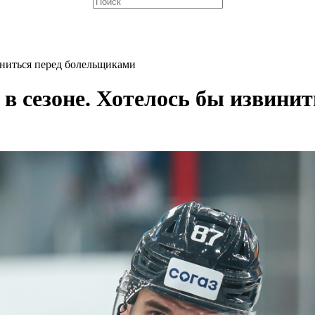
иниться перед болельщиками
в сезоне. Хотелось бы извини