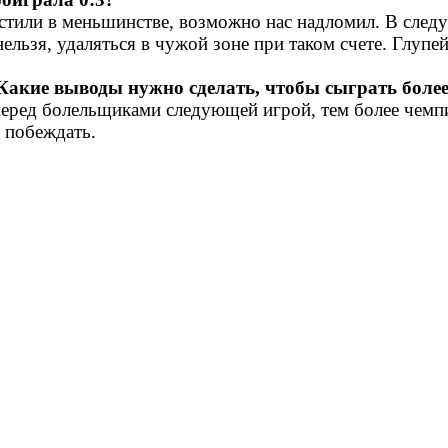
стили в меньшинстве, возможно нас надломил. В следу
 нельзя, удаляться в чужой зоне при таком счете. Глуп
 Какие выводы нужно сделать, чтобы сыграть боле
перед болельщиками следующей игрой, тем более чемпи
ться побеждать.