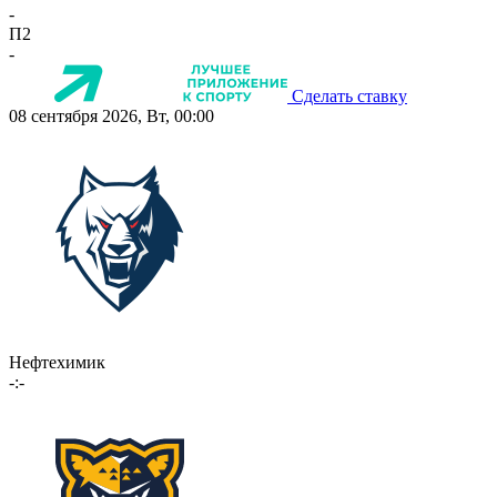
-
П2
-
Сделать ставку
08 сентября 2026, Вт, 00:00
Нефтехимик
-:-