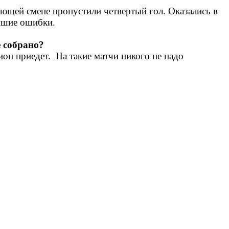
ющей смене пропустили четвертый гол. Оказались в
ейшие ошибки.
е собрано?
он приедет. На такие матчи никого не надо