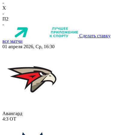
-
X
-
П2
-
Сделать ставку
все матчи
01 апреля 2026, Ср, 16:30
Авангард
4:3
ОТ