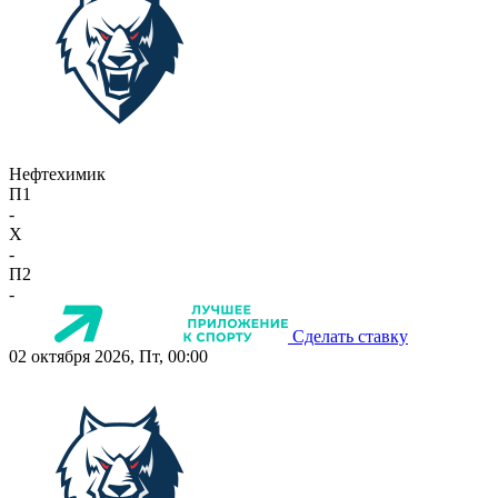
Нефтехимик
П1
-
X
-
П2
-
Сделать ставку
02 октября 2026, Пт, 00:00