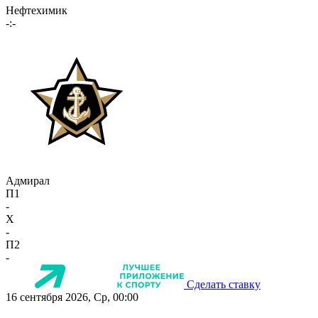
Нефтехимик
-:-
Адмирал
П1
-
X
-
П2
-
Сделать ставку
16 сентября 2026, Ср, 00:00