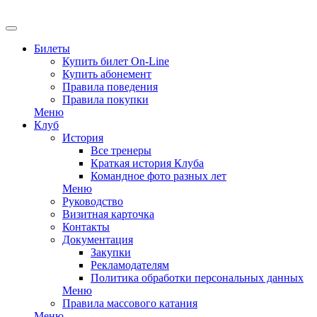
EN
Билеты
Купить билет On-Line
Купить абонемент
Правила поведения
Правила покупки
Меню
Клуб
История
Все тренеры
Краткая история Клуба
Командное фото разных лет
Меню
Руководство
Визитная карточка
Контакты
Документация
Закупки
Рекламодателям
Политика обработки персональных данных
Меню
Правила массового катания
Меню