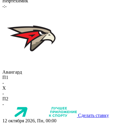
Нефтехимик
-:-
Авангард
П1
-
X
-
П2
-
Сделать ставку
12 октября 2026, Пн, 00:00