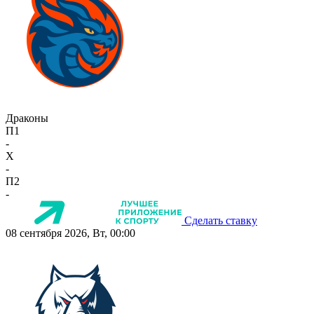
Драконы
П1
-
X
-
П2
-
Сделать ставку
08 сентября 2026, Вт, 00:00