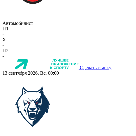
Автомобилист
П1
-
X
-
П2
-
Сделать ставку
13 сентября 2026, Вс, 00:00