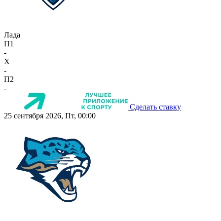
Лада
П1
-
X
-
П2
-
Сделать ставку
25 сентября 2026, Пт, 00:00