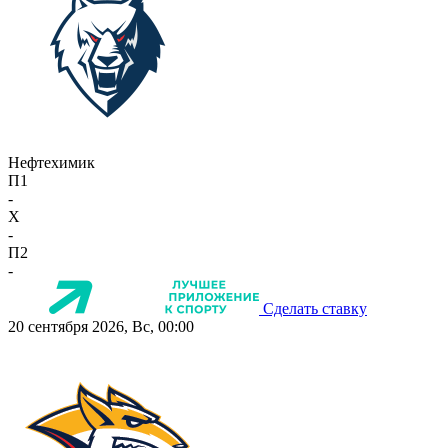
Нефтехимик
П1
-
X
-
П2
-
Сделать ставку
20 сентября 2026, Вс, 00:00