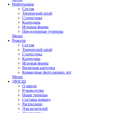
Нефтехимик
Состав
Тренерский штаб
Статистика
Календарь
Игровая форма
Предсезонные турниры
Меню
Реактор
Состав
Тренерский штаб
Статистика
Календарь
Игровая форма
Визитная карточка
Командные фото разных лет
Меню
ДЮСШ
О школе
Руководство
Наши тренеры
Составы команд
Расписание
Для родителей