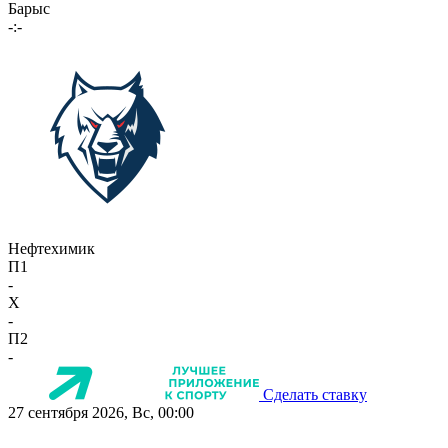
Барыс
-:-
Нефтехимик
П1
-
X
-
П2
-
Сделать ставку
27 сентября 2026, Вс, 00:00