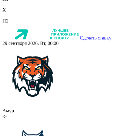
-
X
-
П2
-
Сделать ставку
29 сентября 2026, Вт, 00:00
Амур
-:-