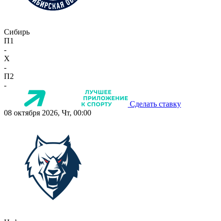
Сибирь
П1
-
X
-
П2
-
Сделать ставку
08 октября 2026, Чт, 00:00