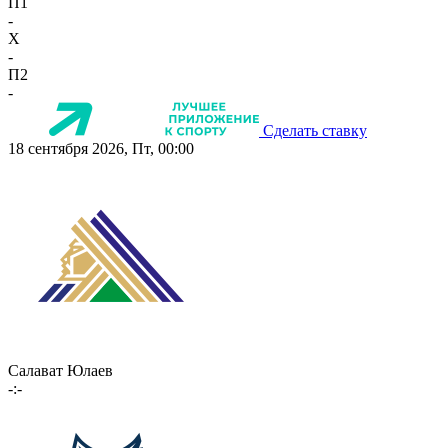
П1
-
X
-
П2
-
Сделать ставку
18 сентября 2026, Пт, 00:00
Салават Юлаев
-:-