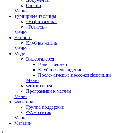
Документы
Оплата
Меню
Турнирные таблицы
«Нефтехимик»
«Реактор»
Меню
Новости
Клубная жизнь
Меню
Медиа
Видеогалерея
Голы с матчей
Клубное телевидение
Послематчевые пресс-конференции
Меню
Фотогалерея
Программки к матчам
Меню
Фан-зона
Группа поддержки
ФАН сектор
Меню
Магазин