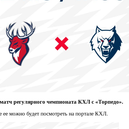
 матч регулярного чемпионата КХЛ с «Торпедо».
е ее можно будет посмотреть на портале КХЛ.