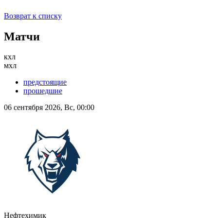
Возврат к списку
Матчи
кхл
мхл
предстоящие
прошедшие
06 сентября 2026, Вс, 00:00
Нефтехимик