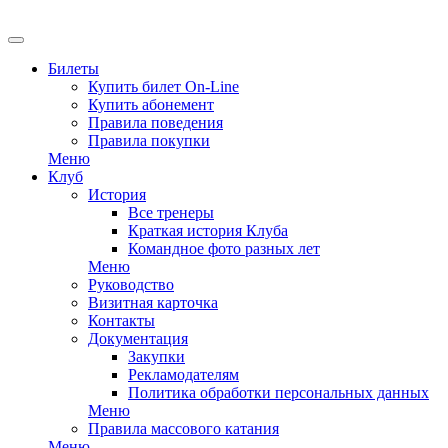
Билеты
Купить билет On-Line
Купить абонемент
Правила поведения
Правила покупки
Меню
Клуб
История
Все тренеры
Краткая история Клуба
Командное фото разных лет
Меню
Руководство
Визитная карточка
Контакты
Документация
Закупки
Рекламодателям
Политика обработки персональных данных
Меню
Правила массового катания
Меню