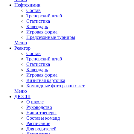
Нефтехимик
Состав
Тренерский штаб
Статистика
Календарь
Игровая форма
Предсезонные турниры
Меню
Реактор
Состав
Тренерский штаб
Статистика
Календарь
Игровая форма
Визитная карточка
Командные фото разных лет
Меню
ДЮСШ
О школе
Руководство
Наши тренеры
Составы команд
Расписание
Для родителей