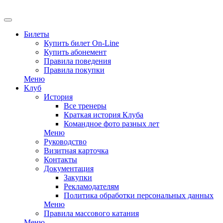
EN
Билеты
Купить билет On-Line
Купить абонемент
Правила поведения
Правила покупки
Меню
Клуб
История
Все тренеры
Краткая история Клуба
Командное фото разных лет
Меню
Руководство
Визитная карточка
Контакты
Документация
Закупки
Рекламодателям
Политика обработки персональных данных
Меню
Правила массового катания
Меню