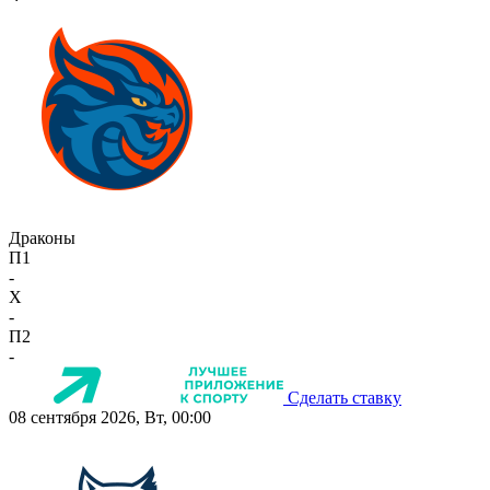
Драконы
П1
-
X
-
П2
-
Сделать ставку
08 сентября 2026, Вт, 00:00