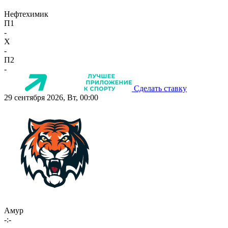
Нефтехимик
П1
-
X
-
П2
-
Сделать ставку
29 сентября 2026, Вт, 00:00
Амур
-:-