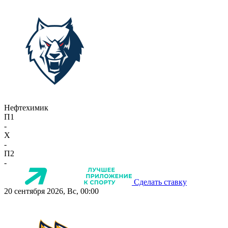
Нефтехимик
П1
-
X
-
П2
-
Сделать ставку
20 сентября 2026, Вс, 00:00