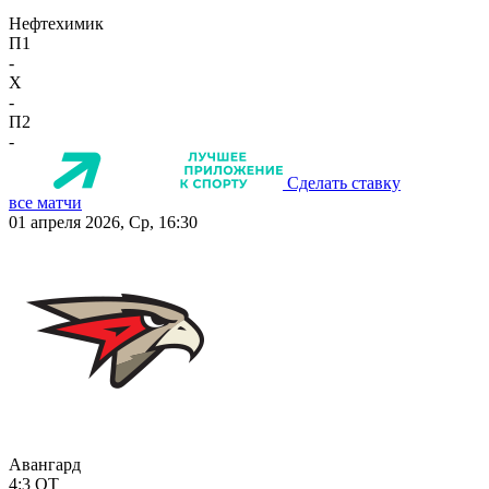
Нефтехимик
П1
-
X
-
П2
-
Сделать ставку
все матчи
01 апреля 2026, Ср, 16:30
Авангард
4:3
ОТ