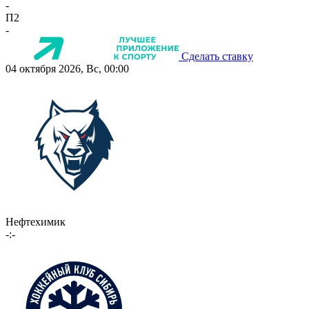
-
П2
-
Сделать ставку
04 октября 2026, Вс, 00:00
Нефтехимик
-:-