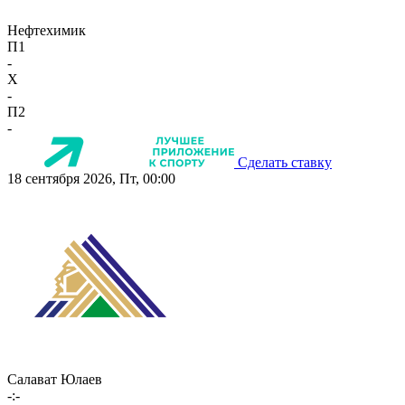
Нефтехимик
П1
-
X
-
П2
-
Сделать ставку
18 сентября 2026, Пт, 00:00
Салават Юлаев
-:-