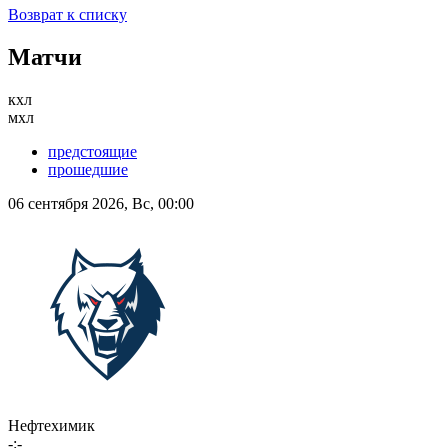
Возврат к списку
Матчи
кхл
мхл
предстоящие
прошедшие
06 сентября 2026, Вс, 00:00
Нефтехимик
-:-