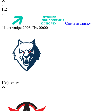
X
-
П2
-
Сделать ставку
11 сентября 2026, Пт, 00:00
Нефтехимик
-:-