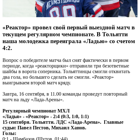
«Реактор» провел свой первый выездной матч в
текущем регулярном чемпионате. В Тольятти
наша молодежка переиграла «Ладью» со счетом
4:2.
Вопрос о победителе матча был снят фактически в первом
периоде, когда «реакторщики» отправили три безответные
шайбы в ворота соперника. Тольяттинцы смогли отквитать
два гола, но большего сделать не смогли. «Реактор»
выигрываем второй матч кряду.
Завтра, 16 сентября, в 11.00 команды проведут повторный
матч на льду «Лада-Арены».
Регулярный чемпионат МХЛ
«Ладья» - «Реактор» - 2:4 (0:3, 1:0, 1:1)
15 сентября. Тольятти. ЛДС «Лада-Арена». Главные
судьи: Павел Пестов, Михаил Ханов.
Голы:
0:1 - Шамбазов (Шутов, 01:44)