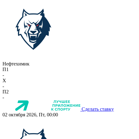
Нефтехимик
П1
-
X
-
П2
-
Сделать ставку
02 октября 2026, Пт, 00:00