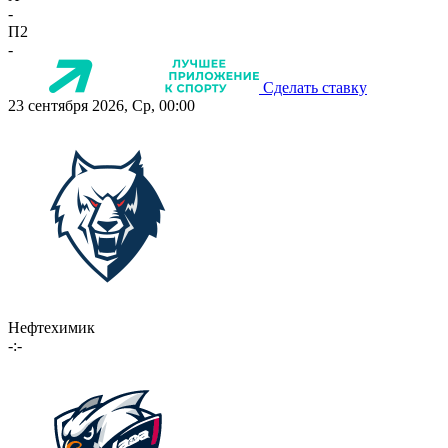
-
П2
-
Сделать ставку
23 сентября 2026, Ср, 00:00
Нефтехимик
-:-