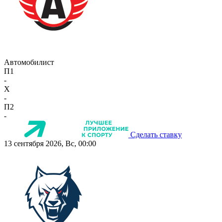
Автомобилист
П1
-
X
-
П2
-
Сделать ставку
13 сентября 2026, Вс, 00:00