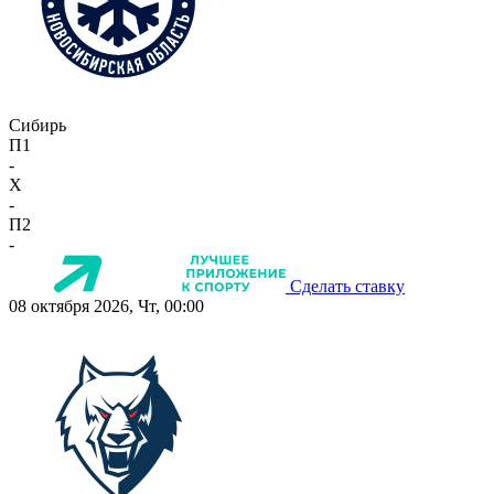
Сибирь
П1
-
X
-
П2
-
Сделать ставку
08 октября 2026, Чт, 00:00