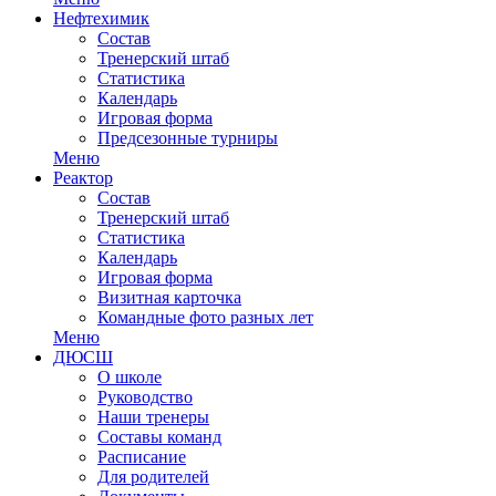
Нефтехимик
Состав
Тренерский штаб
Статистика
Календарь
Игровая форма
Предсезонные турниры
Меню
Реактор
Состав
Тренерский штаб
Статистика
Календарь
Игровая форма
Визитная карточка
Командные фото разных лет
Меню
ДЮСШ
О школе
Руководство
Наши тренеры
Составы команд
Расписание
Для родителей