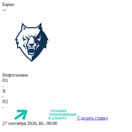
Барыс
-:-
Нефтехимик
П1
-
X
-
П2
-
Сделать ставку
27 сентября 2026, Вс, 00:00