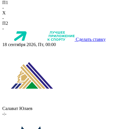
П1
-
X
-
П2
-
Сделать ставку
18 сентября 2026, Пт, 00:00
Салават Юлаев
-:-