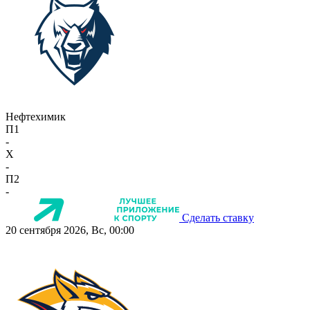
Нефтехимик
П1
-
X
-
П2
-
Сделать ставку
20 сентября 2026, Вс, 00:00