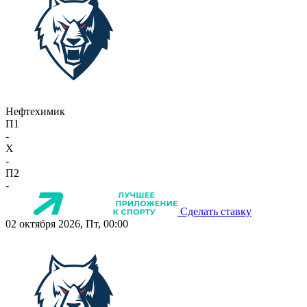
Нефтехимик
П1
-
X
-
П2
-
Сделать ставку
02 октября 2026, Пт, 00:00