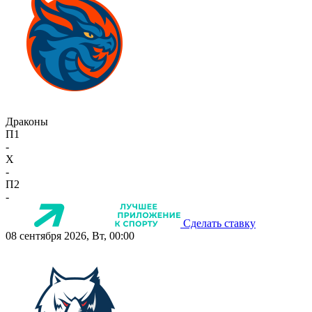
Драконы
П1
-
X
-
П2
-
Сделать ставку
08 сентября 2026, Вт, 00:00