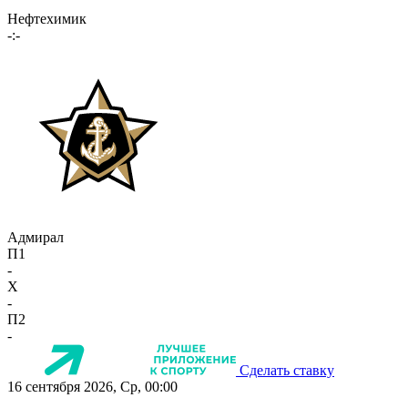
Нефтехимик
-:-
Адмирал
П1
-
X
-
П2
-
Сделать ставку
16 сентября 2026, Ср, 00:00