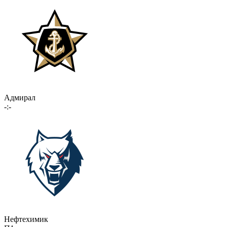
Адмирал
-:-
Нефтехимик