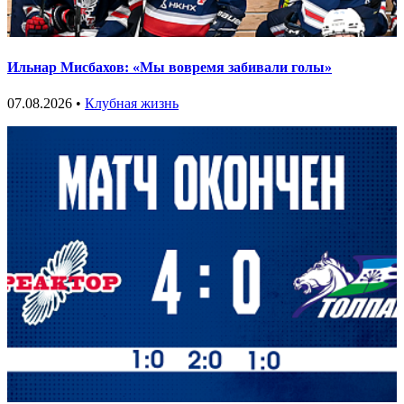
Ильнар Мисбахов: «Мы вовремя забивали голы»
07.08.2026 •
Клубная жизнь