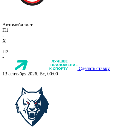
Автомобилист
П1
-
X
-
П2
-
Сделать ставку
13 сентября 2026, Вс, 00:00