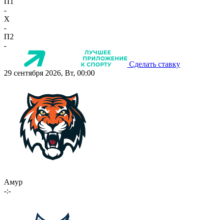
П1
-
X
-
П2
-
Сделать ставку
29 сентября 2026, Вт, 00:00
Амур
-:-