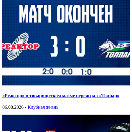
«Реактор» в товарищеском матче переиграл «Толпар»
06.08.2026 •
Клубная жизнь