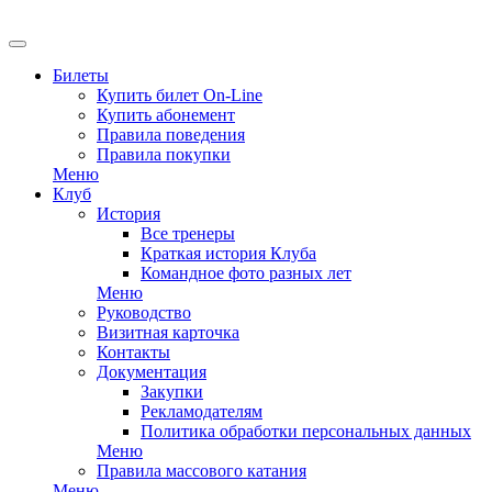
EN
Билеты
Купить билет On-Line
Купить абонемент
Правила поведения
Правила покупки
Меню
Клуб
История
Все тренеры
Краткая история Клуба
Командное фото разных лет
Меню
Руководство
Визитная карточка
Контакты
Документация
Закупки
Рекламодателям
Политика обработки персональных данных
Меню
Правила массового катания
Меню