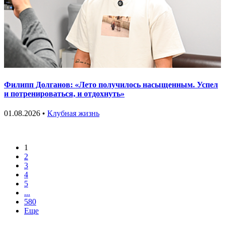
Филипп Долганов: «Лето получилось насыщенным. Успел
и потренироваться, и отдохнуть»
01.08.2026 •
Клубная жизнь
1
2
3
4
5
...
580
Еще