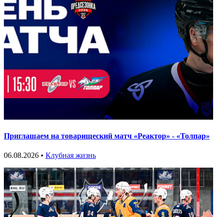
Приглашаем на товарищеский матч «Реактор» - «Толпар»
06.08.2026 •
Клубная жизнь