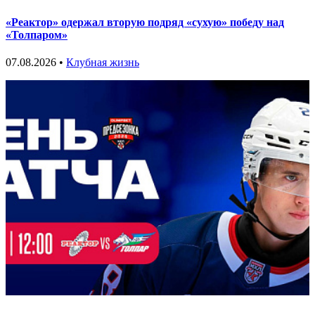
«Реактор» одержал вторую подряд «сухую» победу над
«Толпаром»
07.08.2026 •
Клубная жизнь