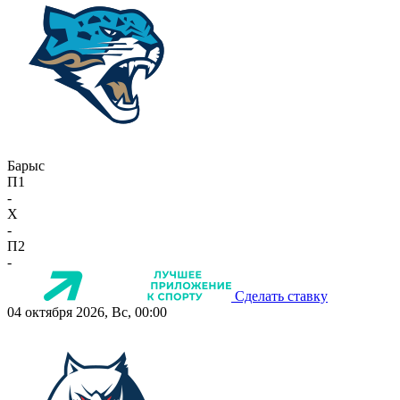
Барыс
П1
-
X
-
П2
-
Сделать ставку
04 октября 2026, Вс, 00:00