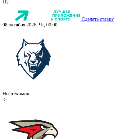
П2
-
Сделать ставку
08 октября 2026, Чт, 00:00
Нефтехимик
-:-