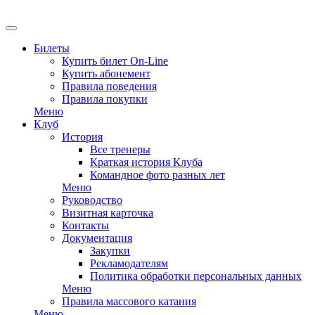
EN
Билеты
Купить билет On-Line
Купить абонемент
Правила поведения
Правила покупки
Меню
Клуб
История
Все тренеры
Краткая история Клуба
Командное фото разных лет
Меню
Руководство
Визитная карточка
Контакты
Документация
Закупки
Рекламодателям
Политика обработки персональных данных
Меню
Правила массового катания
Меню