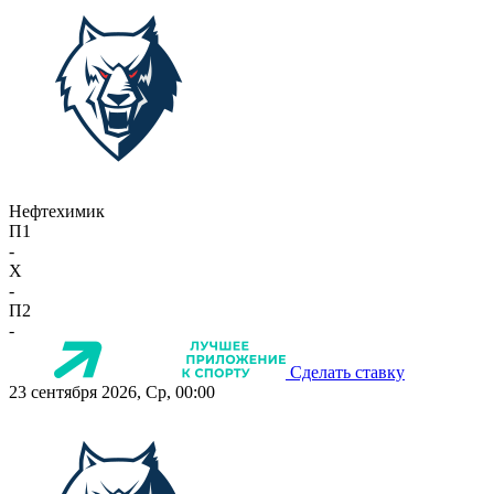
Нефтехимик
П1
-
X
-
П2
-
Сделать ставку
23 сентября 2026, Ср, 00:00