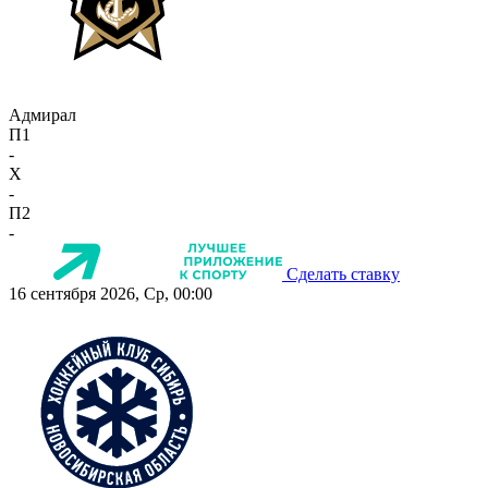
Адмирал
П1
-
X
-
П2
-
Сделать ставку
16 сентября 2026, Ср, 00:00