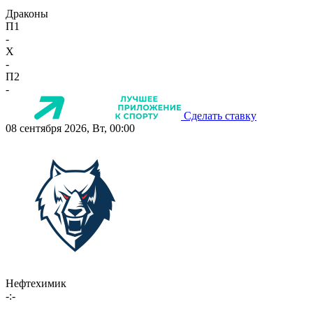
Драконы
П1
-
X
-
П2
-
Сделать ставку
08 сентября 2026, Вт, 00:00
Нефтехимик
-:-