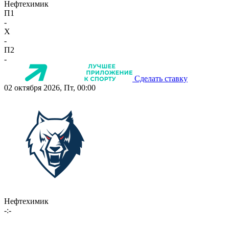
Нефтехимик
П1
-
X
-
П2
-
Сделать ставку
02 октября 2026, Пт, 00:00
Нефтехимик
-:-