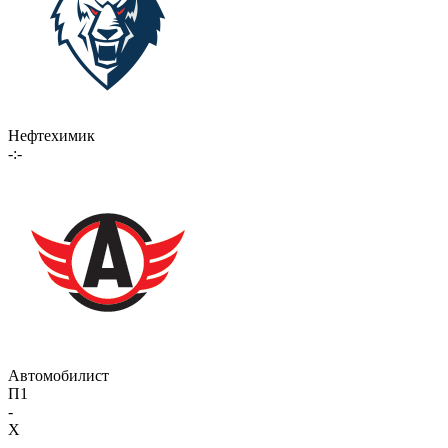
Нефтехимик
-:-
Автомобилист
П1
-
X
-