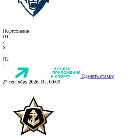
Нефтехимик
П1
-
X
-
П2
-
Сделать ставку
27 сентября 2026, Вс, 00:00