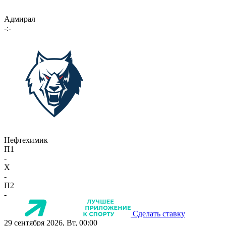
Адмирал
-:-
Нефтехимик
П1
-
X
-
П2
-
Сделать ставку
29 сентября 2026, Вт, 00:00