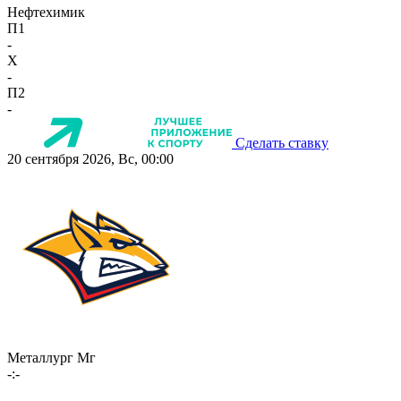
Нефтехимик
П1
-
X
-
П2
-
Сделать ставку
20 сентября 2026, Вс, 00:00
Металлург Мг
-:-