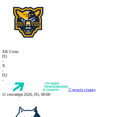
ХК Сочи
П1
-
X
-
П2
-
Сделать ставку
11 сентября 2026, Пт, 00:00