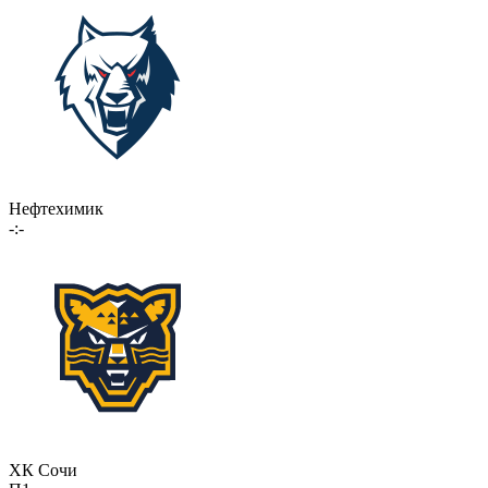
Нефтехимик
-:-
ХК Сочи