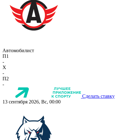
Автомобилист
П1
-
X
-
П2
-
Сделать ставку
13 сентября 2026, Вс, 00:00