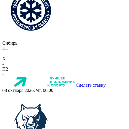
Сибирь
П1
-
X
-
П2
-
Сделать ставку
08 октября 2026, Чт, 00:00