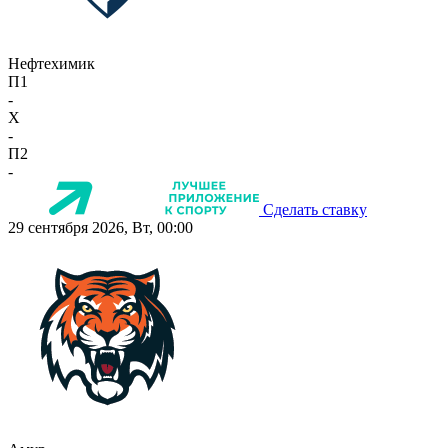
Нефтехимик
П1
-
X
-
П2
-
Сделать ставку
29 сентября 2026, Вт, 00:00