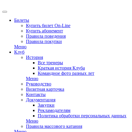
EN
Билеты
Купить билет On-Line
Купить абонемент
Правила поведения
Правила покупки
Меню
Клуб
История
Все тренеры
Краткая история Клуба
Командное фото разных лет
Меню
Руководство
Визитная карточка
Контакты
Документация
Закупки
Рекламодателям
Политика обработки персональных данных
Меню
Правила массового катания
Меню