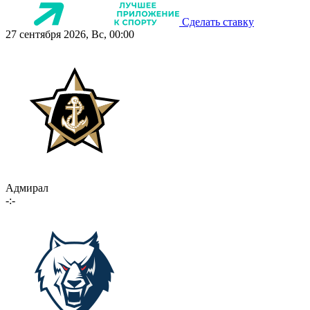
Сделать ставку
27 сентября 2026, Вс, 00:00
Адмирал
-:-