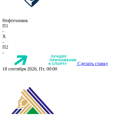
Нефтехимик
П1
-
X
-
П2
-
Сделать ставку
18 сентября 2026, Пт, 00:00