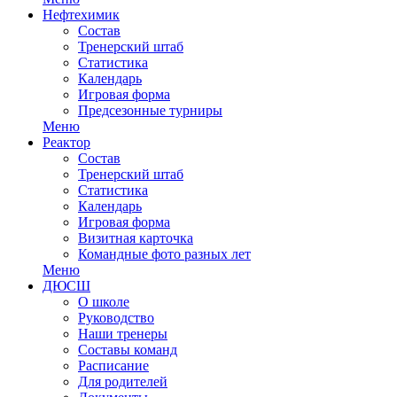
Нефтехимик
Состав
Тренерский штаб
Статистика
Календарь
Игровая форма
Предсезонные турниры
Меню
Реактор
Состав
Тренерский штаб
Статистика
Календарь
Игровая форма
Визитная карточка
Командные фото разных лет
Меню
ДЮСШ
О школе
Руководство
Наши тренеры
Составы команд
Расписание
Для родителей