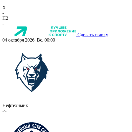
-
X
-
П2
-
Сделать ставку
04 октября 2026, Вс, 00:00
Нефтехимик
-:-