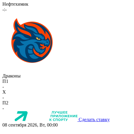
Нефтехимик
-:-
Драконы
П1
-
X
-
П2
-
Сделать ставку
08 сентября 2026, Вт, 00:00