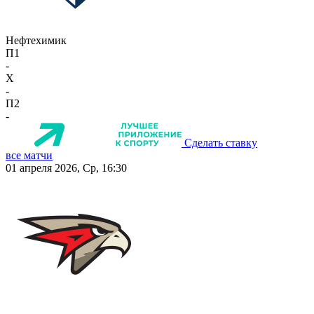
Нефтехимик
П1
-
X
-
П2
-
Сделать ставку
все матчи
01 апреля 2026, Ср, 16:30