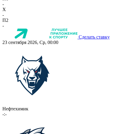
-
X
-
П2
-
Сделать ставку
23 сентября 2026, Ср, 00:00
Нефтехимик
-:-