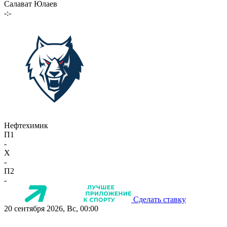
Салават Юлаев
-:-
Нефтехимик
П1
-
X
-
П2
-
Сделать ставку
20 сентября 2026, Вс, 00:00