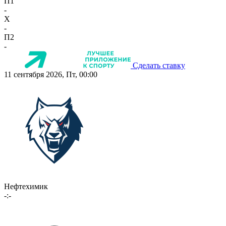
П1
-
X
-
П2
-
Сделать ставку
11 сентября 2026, Пт, 00:00
Нефтехимик
-:-