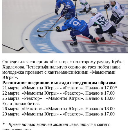
Определился соперник «Реактора» по второму раунду Кубка
Харламова. Четвертьфинальную серию до трех побед наша
молодежка проведет с ханты-мансийскими «Мамонтами
Югры».
Расписание поединков выглядит следующим образом:
21 марта. «Мамонты Югры» - «Реактор». Начало в 17.00*
22 марта. «Мамонты Югры» - «Реактор». Начало в 17.00
25 марта. «Реактор» - «Мамонты Югры». Начало в 13.00
Если понадобится:
26 марта. «Реактор» - «Мамонты Югры». Начало в 18.00
29 марта. «Мамонты Югры» - «Реактор». Начало в 17.00
* - Время начала матчей может измениться в связи с
трансляциями