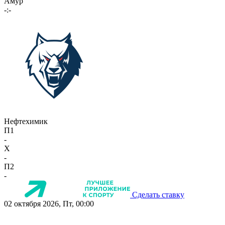
Амур
-:-
Нефтехимик
П1
-
X
-
П2
-
Сделать ставку
02 октября 2026, Пт, 00:00