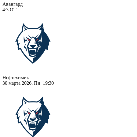
Авангард
4:3
ОТ
Нефтехимик
30 марта 2026, Пн, 19:30