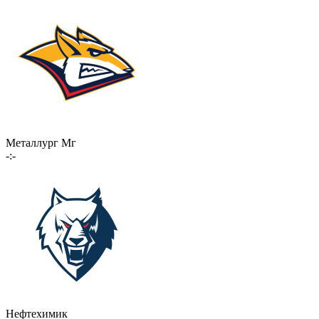
Металлург Мг
-:-
Нефтехимик