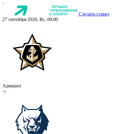
-
Сделать ставку
27 сентября 2026, Вс, 00:00
Адмирал
-:-