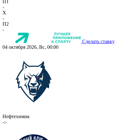
П1
-
X
-
П2
-
Сделать ставку
04 октября 2026, Вс, 00:00
Нефтехимик
-:-