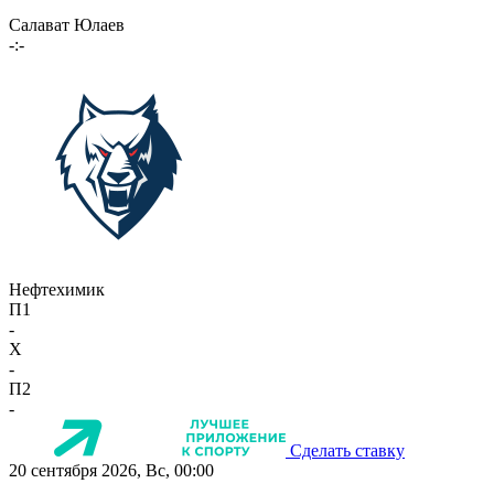
Салават Юлаев
-:-
Нефтехимик
П1
-
X
-
П2
-
Сделать ставку
20 сентября 2026, Вс, 00:00