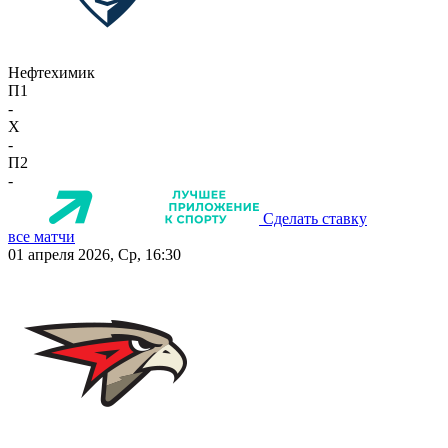
Нефтехимик
П1
-
X
-
П2
-
Сделать ставку
все матчи
01 апреля 2026, Ср, 16:30