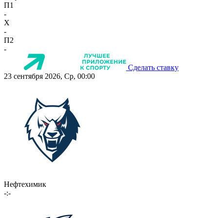
П1
-
X
-
П2
-
Сделать ставку
23 сентября 2026, Ср, 00:00
Нефтехимик
-:-