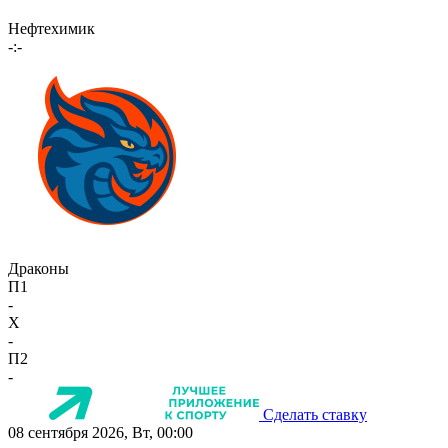
Нефтехимик
-:-
Драконы
П1
-
X
-
П2
-
Сделать ставку
08 сентября 2026, Вт, 00:00