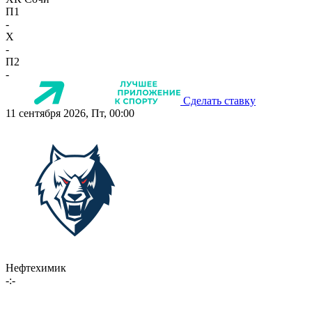
П1
-
X
-
П2
-
Сделать ставку
11 сентября 2026, Пт, 00:00
Нефтехимик
-:-