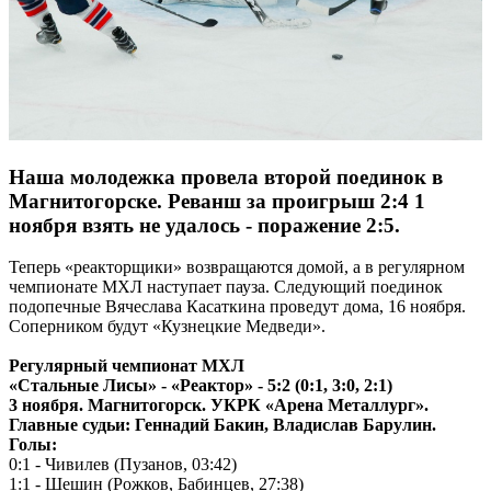
Наша молодежка провела второй поединок в
Магнитогорске. Реванш за проигрыш 2:4 1
ноября взять не удалось - поражение 2:5.
Теперь «реакторщики» возвращаются домой, а в регулярном
чемпионате МХЛ наступает пауза. Следующий поединок
подопечные Вячеслава Касаткина проведут дома, 16 ноября.
Соперником будут «Кузнецкие Медведи».
Регулярный чемпионат МХЛ
«Стальные Лисы» - «Реактор» - 5:2 (0:1, 3:0, 2:1)
3 ноября. Магнитогорск. УКРК «Арена Металлург».
Главные судьи: Геннадий Бакин, Владислав Барулин.
Голы:
0:1 - Чивилев (Пузанов, 03:42)
1:1 - Шешин (Рожков, Бабинцев, 27:38)