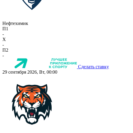
Нефтехимик
П1
-
X
-
П2
-
Сделать ставку
29 сентября 2026, Вт, 00:00