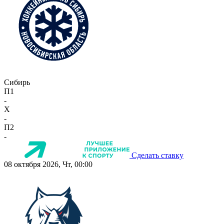
Сибирь
П1
-
X
-
П2
-
Сделать ставку
08 октября 2026, Чт, 00:00