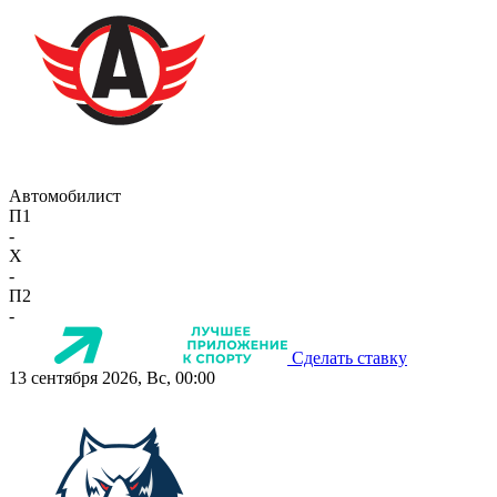
Автомобилист
П1
-
X
-
П2
-
Сделать ставку
13 сентября 2026, Вс, 00:00