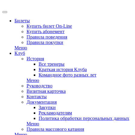
EN
Билеты
Купить билет On-Line
Купить абонемент
Правила поведения
Правила покупки
Меню
Клуб
История
Все тренеры
Краткая история Клуба
Командное фото разных лет
Меню
Руководство
Визитная карточка
Контакты
Документация
Закупки
Рекламодателям
Политика обработки персональных данных
Меню
Правила массового катания
Меню