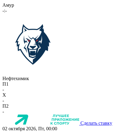
Амур
-:-
Нефтехимик
П1
-
X
-
П2
-
Сделать ставку
02 октября 2026, Пт, 00:00