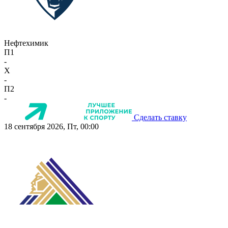
Нефтехимик
П1
-
X
-
П2
-
Сделать ставку
18 сентября 2026, Пт, 00:00