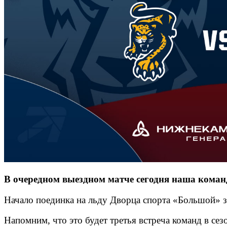
В очередном выездном матче сегодня наша коман
Начало поединка на льду Дворца спорта «Большой» з
Напомним, что это будет третья встреча команд в се