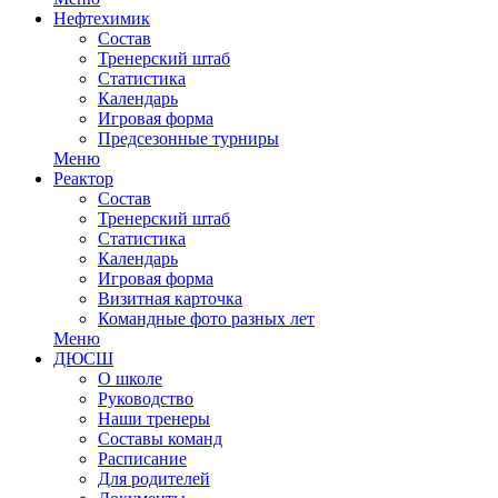
Нефтехимик
Состав
Тренерский штаб
Статистика
Календарь
Игровая форма
Предсезонные турниры
Меню
Реактор
Состав
Тренерский штаб
Статистика
Календарь
Игровая форма
Визитная карточка
Командные фото разных лет
Меню
ДЮСШ
О школе
Руководство
Наши тренеры
Составы команд
Расписание
Для родителей