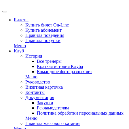
Билеты
Купить билет On-Line
Купить абонемент
Правила поведения
Правила покупки
Меню
Клуб
История
Все тренеры
Краткая история Клуба
Командное фото разных лет
Меню
Руководство
Визитная карточка
Контакты
Документация
Закупки
Рекламодателям
Политика обработки персональных данных
Меню
Правила массового катания
Меню