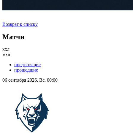
Возврат к списку
Матчи
кхл
мхл
предстоящие
прошедшие
06 сентября 2026, Вс, 00:00