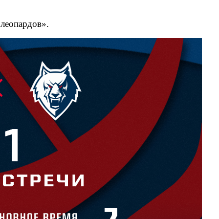
«леопардов».