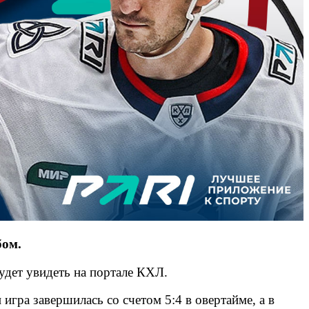
бом.
удет увидеть на портале КХЛ.
игра завершилась со счетом 5:4 в овертайме, а в