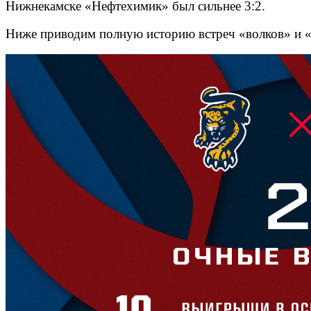
Нижнекамске «Нефтехимик» был сильнее 3:2.
Ниже приводим полную историю встреч «волков» и 