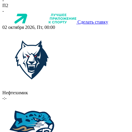
-
П2
-
Сделать ставку
02 октября 2026, Пт, 00:00
Нефтехимик
-:-