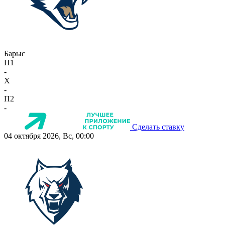
Барыс
П1
-
X
-
П2
-
Сделать ставку
04 октября 2026, Вс, 00:00