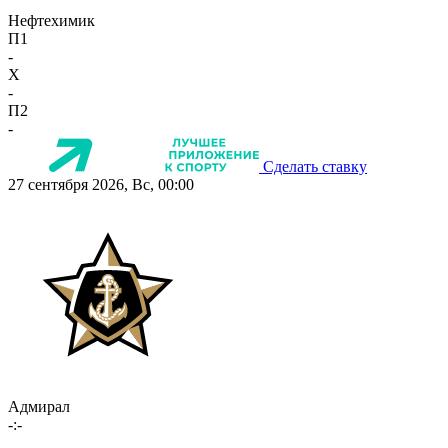
Нефтехимик
П1
-
X
-
П2
-
Сделать ставку
27 сентября 2026, Вс, 00:00
Адмирал
-:-