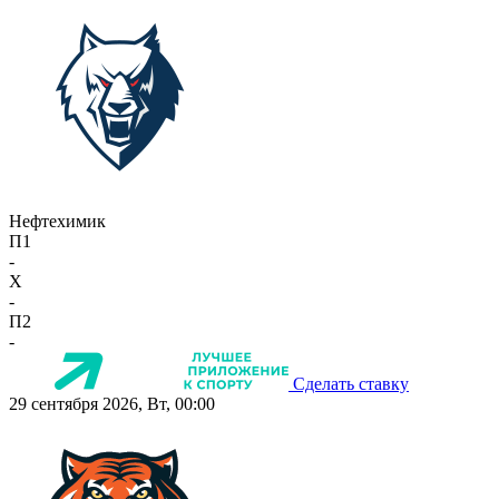
Нефтехимик
П1
-
X
-
П2
-
Сделать ставку
29 сентября 2026, Вт, 00:00