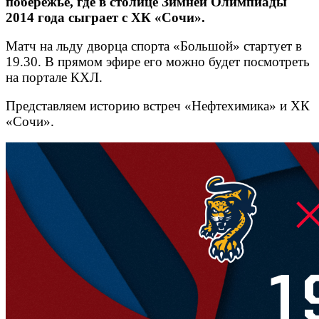
побережье, где в столице Зимней Олимпиады
2014 года сыграет с ХК «Сочи».
Матч на льду дворца спорта «Большой» стартует в
19.30. В прямом эфире его можно будет посмотреть
на портале КХЛ.
Представляем историю встреч «Нефтехимика» и ХК
«Сочи».