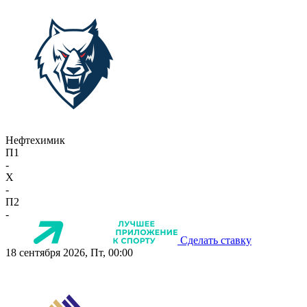
Нефтехимик
П1
-
X
-
П2
-
Сделать ставку
18 сентября 2026, Пт, 00:00