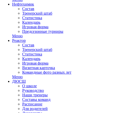
Нефтехимик
Состав
Тренерский штаб
Статистика
Календарь
Игровая форма
Предсезонные турниры
Меню
Реактор
Состав
Тренерский штаб
Статистика
Календарь
Игровая форма
Визитная карточка
Командные фото разных лет
Меню
ДЮСШ
О школе
Руководство
Наши тренеры
Составы команд
Расписание
Для родителей