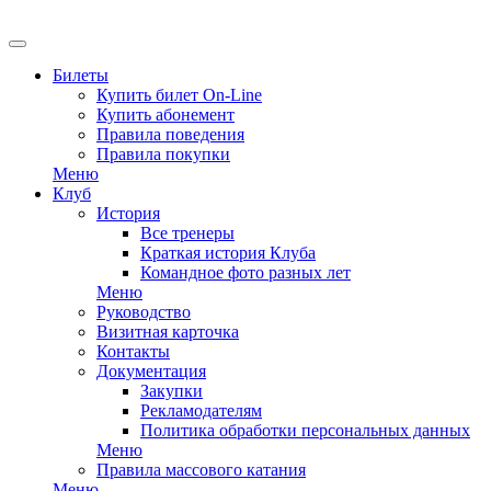
EN
Билеты
Купить билет On-Line
Купить абонемент
Правила поведения
Правила покупки
Меню
Клуб
История
Все тренеры
Краткая история Клуба
Командное фото разных лет
Меню
Руководство
Визитная карточка
Контакты
Документация
Закупки
Рекламодателям
Политика обработки персональных данных
Меню
Правила массового катания
Меню