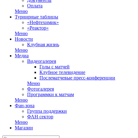
Документы
Оплата
Меню
Турнирные таблицы
«Нефтехимик»
«Реактор»
Меню
Новости
Клубная жизнь
Меню
Медиа
Видеогалерея
Голы с матчей
Клубное телевидение
Послематчевые пресс-конференции
Меню
Фотогалерея
Программки к матчам
Меню
Фан-зона
Группа поддержки
ФАН сектор
Меню
Магазин