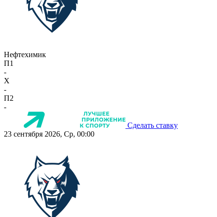
Нефтехимик
П1
-
X
-
П2
-
Сделать ставку
23 сентября 2026, Ср, 00:00