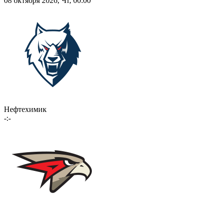
08 октября 2026, Чт, 00:00
Нефтехимик
-:-