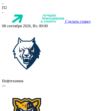
-
П2
-
Сделать ставку
08 сентября 2026, Вт, 00:00
Нефтехимик
-:-