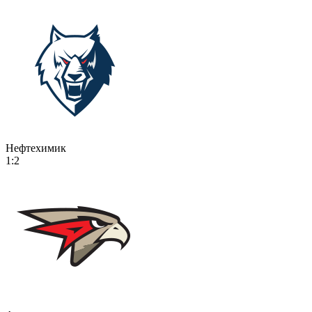
Нефтехимик
1:2