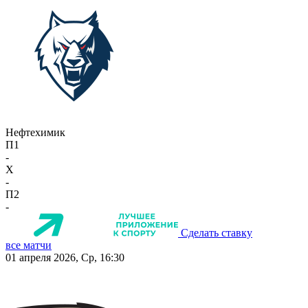
Нефтехимик
П1
-
X
-
П2
-
Сделать ставку
все матчи
01 апреля 2026, Ср, 16:30