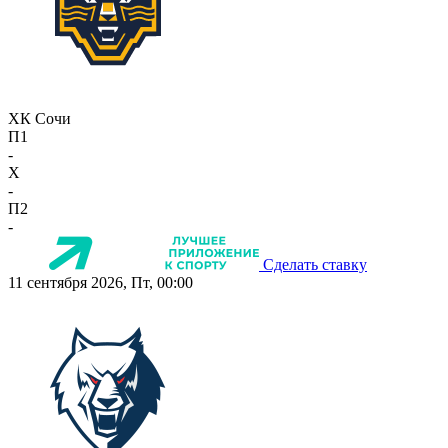
ХК Сочи
П1
-
X
-
П2
-
Сделать ставку
11 сентября 2026, Пт, 00:00