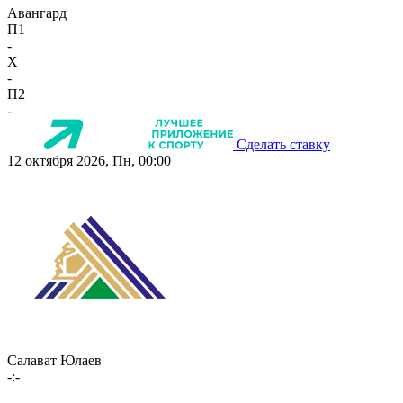
Авангард
П1
-
X
-
П2
-
Сделать ставку
12 октября 2026, Пн, 00:00
Салават Юлаев
-:-