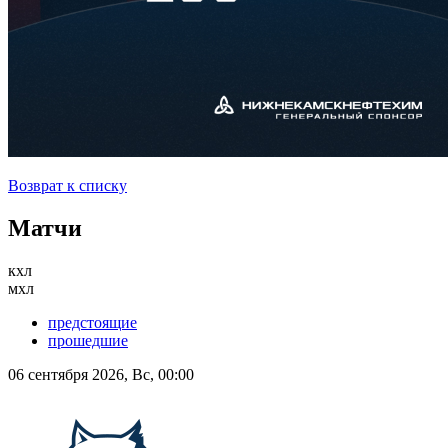
Возврат к списку
Матчи
кхл
мхл
предстоящие
прошедшие
06 сентября 2026, Вс, 00:00