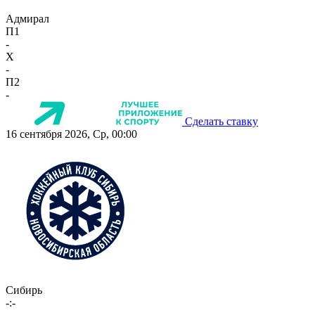
Адмирал
П1
-
X
-
П2
-
Сделать ставку
16 сентября 2026, Ср, 00:00
Сибирь
-:-