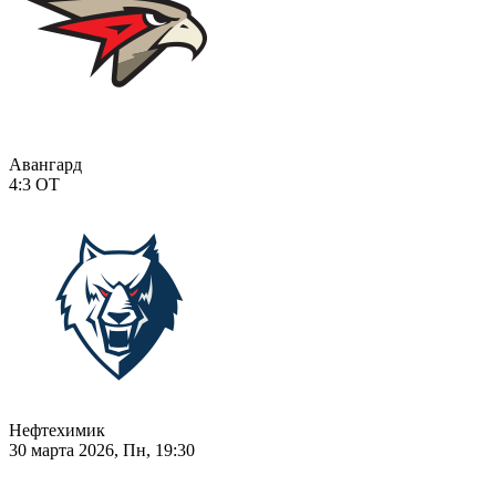
Авангард
4:3
ОТ
Нефтехимик
30 марта 2026, Пн, 19:30