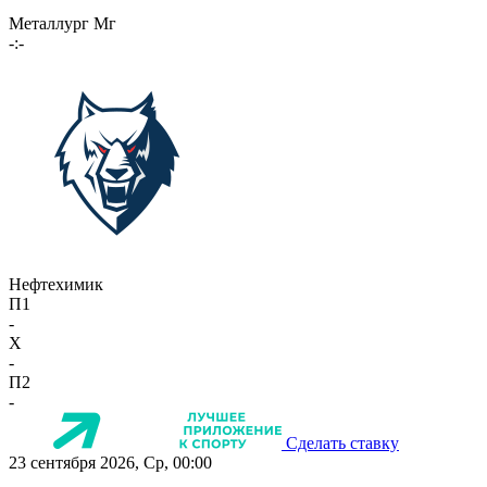
Металлург Мг
-:-
Нефтехимик
П1
-
X
-
П2
-
Сделать ставку
23 сентября 2026, Ср, 00:00