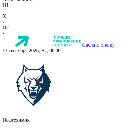
П1
-
X
-
П2
-
Сделать ставку
13 сентября 2026, Вс, 00:00
Нефтехимик
-:-