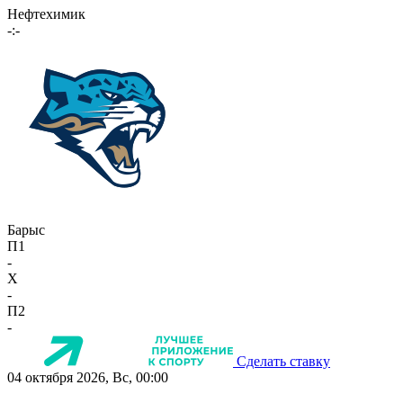
Нефтехимик
-:-
Барыс
П1
-
X
-
П2
-
Сделать ставку
04 октября 2026, Вс, 00:00