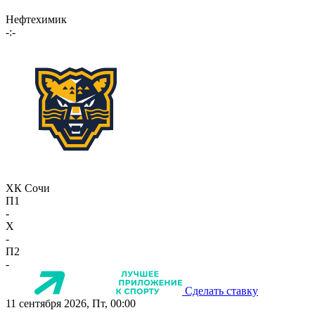
Нефтехимик
-:-
ХК Сочи
П1
-
X
-
П2
-
Сделать ставку
11 сентября 2026, Пт, 00:00