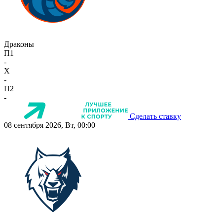
Драконы
П1
-
X
-
П2
-
Сделать ставку
08 сентября 2026, Вт, 00:00