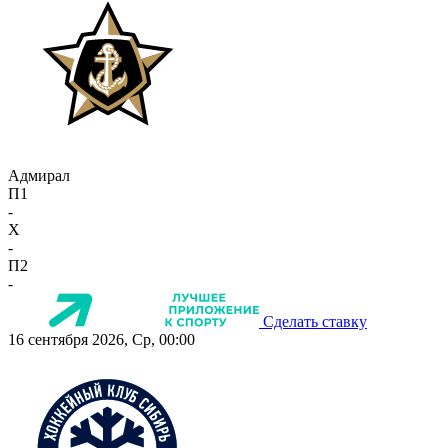
Адмирал
П1
-
X
-
П2
-
Сделать ставку
16 сентября 2026, Ср, 00:00