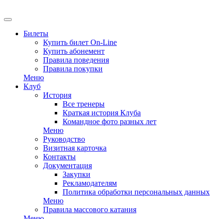
EN
Билеты
Купить билет On-Line
Купить абонемент
Правила поведения
Правила покупки
Меню
Клуб
История
Все тренеры
Краткая история Клуба
Командное фото разных лет
Меню
Руководство
Визитная карточка
Контакты
Документация
Закупки
Рекламодателям
Политика обработки персональных данных
Меню
Правила массового катания
Меню