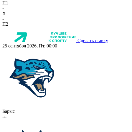
П1
-
X
-
П2
-
Сделать ставку
25 сентября 2026, Пт, 00:00
Барыс
-:-