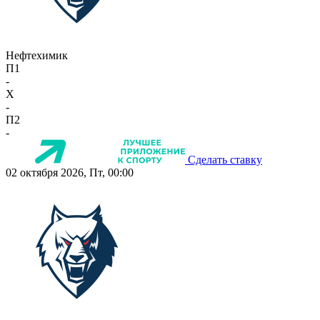
Нефтехимик
П1
-
X
-
П2
-
Сделать ставку
02 октября 2026, Пт, 00:00