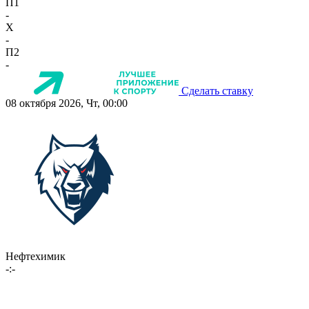
П1
-
X
-
П2
-
Сделать ставку
08 октября 2026, Чт, 00:00
Нефтехимик
-:-