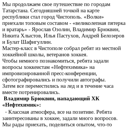
Мы продолжаем свое путешествие по городам
Татарстана. Сегодняшней точкой на карте
республики стал город Чистополь. «Волки»
приехали топовым составом - «великолепная пятерка
и вратарь» - Ярослав Озолин, Владимир Брюквин,
Никита Хлыстов, Илья Пастухов, Андрей Белозеров
и Булат Шафигуллин.
Мастер-класс в Чистополе собрал ребят из местной
хоккейной школы, ветеранов хоккея.
Чтобы немного познакомиться, ребята задали
вопросы хоккеистам «Нефтехимика» на
импровизированной пресс-конференции,
сфотографировались и получили автографы.
Затем все переместились на лед и в течение часа
вместе потренировались.
Владимир Брюквин, нападающий ХК
«Нефтехимик»:
⁃ Классная атмосфера, все на позитиве. Ребята
заинтересованы в хоккее, задали много вопросов.
Мы рады приехать, поделиться опытом, что-то