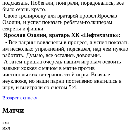
подсказать. Побегали, поиграли, порадовались, все
было очень круто.
Свою тренировку для вратарей провел Ярослав
Озолин, и успел показать ребятам-голкиперам
секреты и фишки.
Ярослав Озолин, вратарь ХК «Нефтехимик»:
⁃ Все пацаны вовлечены в процесс, я успел показать
им несколько упражнений, подсказал, над чем нужно
работать. Думаю, все остались довольны.
А затем пришла очередь нашим игрокам освоить
навыки хоккея с мячом в матче против
чистопольских ветеранов этой игры. Вначале
неуклюже, но наши парни постепенно вкатились в
игру, и выиграли со счетом 5:4.
Возврат к списку
Матчи
кхл
мхл