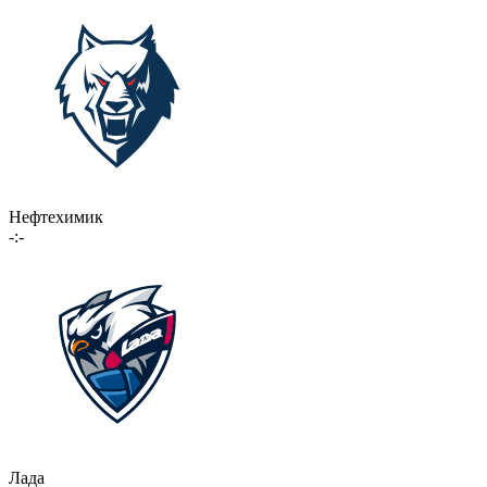
Нефтехимик
-:-
Лада