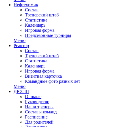
Нефтехимик
Состав
Тренерский штаб
Статистика
Календарь
Игровая форма
Предсезонные турниры
Меню
Реактор
Состав
Тренерский штаб
Статистика
Календарь
Игровая форма
Визитная карточка
Командные фото разных лет
Меню
ДЮСШ
О школе
Руководство
Наши тренеры
Составы команд
Расписание
Для родителей