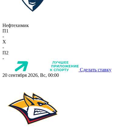
Нефтехимик
П1
-
X
-
П2
-
Сделать ставку
20 сентября 2026, Вс, 00:00