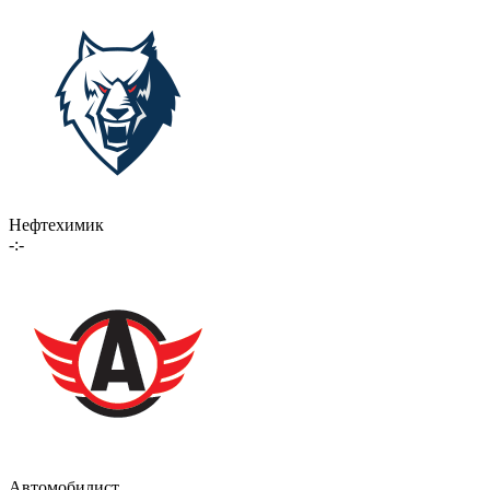
Нефтехимик
-:-
Автомобилист