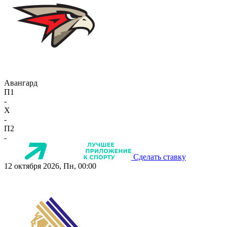
Авангард
П1
-
X
-
П2
-
Сделать ставку
12 октября 2026, Пн, 00:00