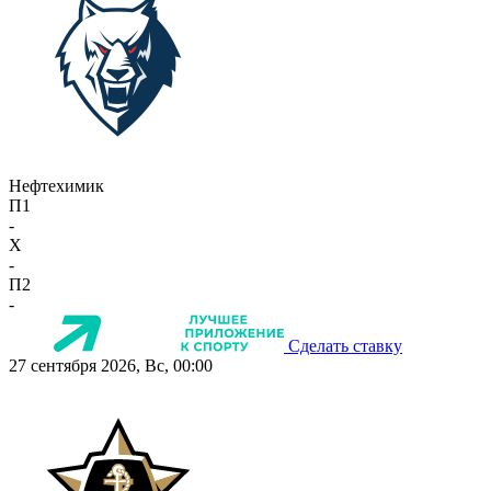
Нефтехимик
П1
-
X
-
П2
-
Сделать ставку
27 сентября 2026, Вс, 00:00