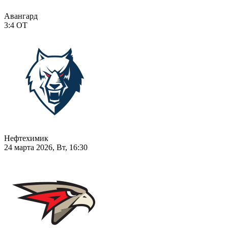
Авангард
3:4
ОТ
Нефтехимик
24 марта 2026, Вт, 16:30