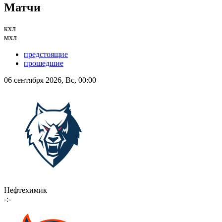
Матчи
кхл
мхл
предстоящие
прошедшие
06 сентября 2026, Вс, 00:00
Нефтехимик
-:-