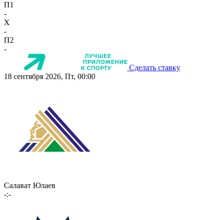
П1
-
X
-
П2
-
Сделать ставку
18 сентября 2026, Пт, 00:00
Салават Юлаев
-:-