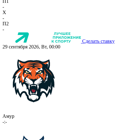
П1
-
X
-
П2
-
Сделать ставку
29 сентября 2026, Вт, 00:00
Амур
-:-