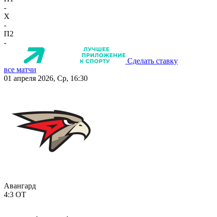
-
X
-
П2
-
Сделать ставку
все матчи
01 апреля 2026, Ср, 16:30
Авангард
4:3
ОТ