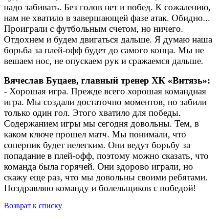
надо забивать. Без голов нет и побед. К сожалению,
нам не хватило в завершающей фазе атак. Обидно...
Проиграли с футбольным счетом, но ничего.
Отдохнем и будем двигаться дальше. Я думаю наша
борьба за плей-офф будет до самого конца. Мы не
вешаем нос, не опускаем рук и сражаемся дальше.
Вячеслав Буцаев, главный тренер ХК «Витязь»:
- Хорошая игра. Прежде всего хорошая командная
игра. Мы создали достаточно моментов, но забили
только один гол. Этого хватило для победы.
Содержанием игры мы сегодня довольны. Тем, в
каком ключе прошел матч. Мы понимали, что
соперник будет нелегким. Они ведут борьбу за
попадание в плей-офф, поэтому можно сказать, что
команда была горячей. Они здорово играли, но
скажу еще раз, что мы довольны своими ребятами.
Поздравляю команду и болельщиков с победой!
Возврат к списку