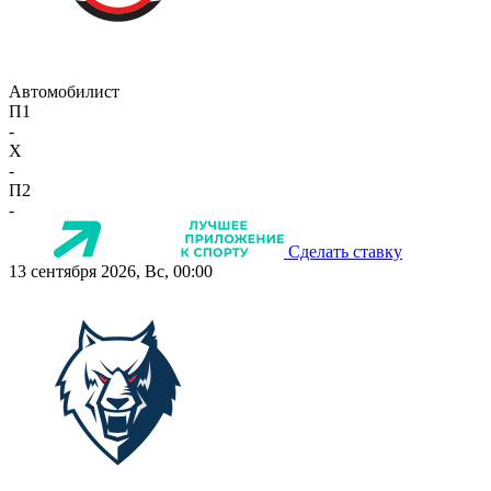
Автомобилист
П1
-
X
-
П2
-
Сделать ставку
13 сентября 2026, Вс, 00:00