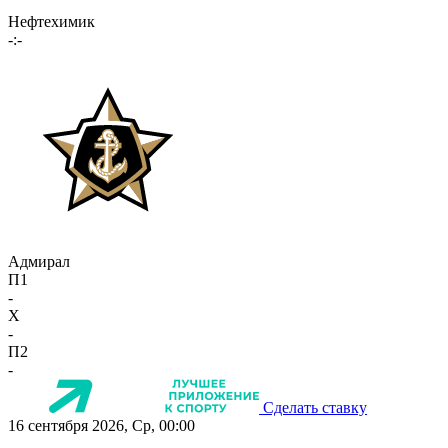
Нефтехимик
-:-
Адмирал
П1
-
X
-
П2
-
Сделать ставку
16 сентября 2026, Ср, 00:00