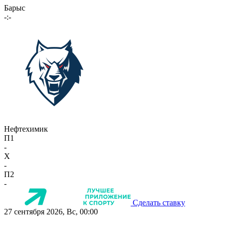
Барыс
-:-
Нефтехимик
П1
-
X
-
П2
-
Сделать ставку
27 сентября 2026, Вс, 00:00