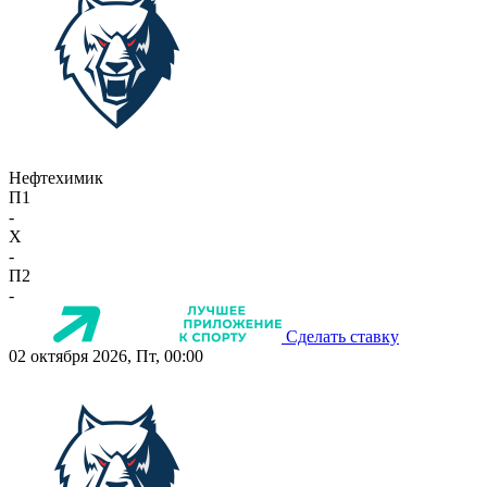
Нефтехимик
П1
-
X
-
П2
-
Сделать ставку
02 октября 2026, Пт, 00:00