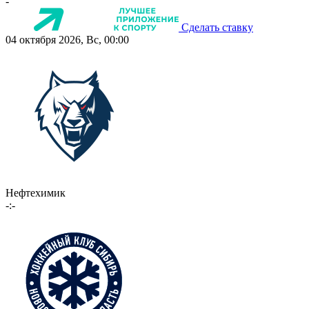
-
Сделать ставку
04 октября 2026, Вс, 00:00
Нефтехимик
-:-