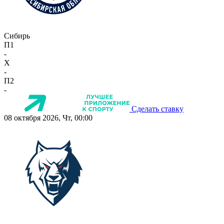
Сибирь
П1
-
X
-
П2
-
Сделать ставку
08 октября 2026, Чт, 00:00