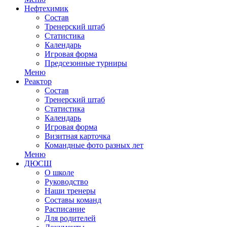
Нефтехимик
Состав
Тренерский штаб
Статистика
Календарь
Игровая форма
Предсезонные турниры
Меню
Реактор
Состав
Тренерский штаб
Статистика
Календарь
Игровая форма
Визитная карточка
Командные фото разных лет
Меню
ДЮСШ
О школе
Руководство
Наши тренеры
Составы команд
Расписание
Для родителей