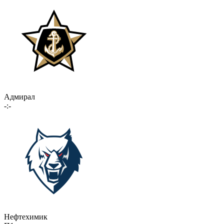
Адмирал
-:-
Нефтехимик