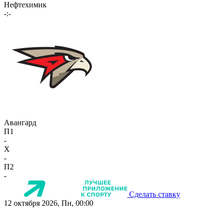
Нефтехимик
-:-
Авангард
П1
-
X
-
П2
-
Сделать ставку
12 октября 2026, Пн, 00:00