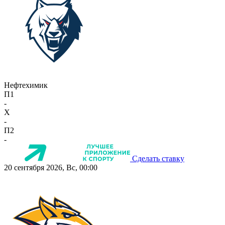
Нефтехимик
П1
-
X
-
П2
-
Сделать ставку
20 сентября 2026, Вс, 00:00