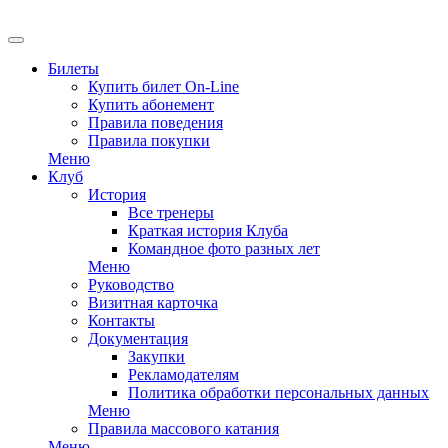
EN
Билеты
Купить билет On-Line
Купить абонемент
Правила поведения
Правила покупки
Меню
Клуб
История
Все тренеры
Краткая история Клуба
Командное фото разных лет
Меню
Руководство
Визитная карточка
Контакты
Документация
Закупки
Рекламодателям
Политика обработки персональных данных
Меню
Правила массового катания
Меню