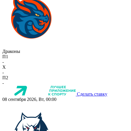
Драконы
П1
-
X
-
П2
-
Сделать ставку
08 сентября 2026, Вт, 00:00