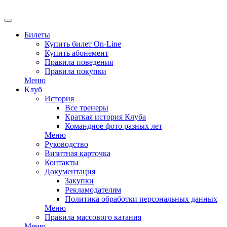
Билеты
Купить билет On-Line
Купить абонемент
Правила поведения
Правила покупки
Меню
Клуб
История
Все тренеры
Краткая история Клуба
Командное фото разных лет
Меню
Руководство
Визитная карточка
Контакты
Документация
Закупки
Рекламодателям
Политика обработки персональных данных
Меню
Правила массового катания
Меню